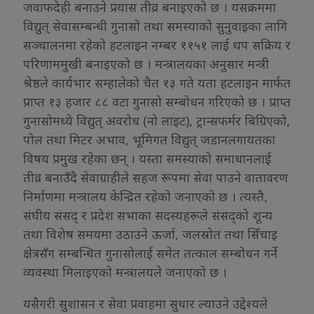
जवाफदेही बनाउने प्रयास तीव्र बनाइएको छ । यसक्रममा
विद्युत् सेवासम्बन्धी गुनासो तथा समस्याको सुनुवाइका लागि
सञ्चालनमा रहेको हटलाइन नम्बर ११५१ लाई थप सक्रिय र
परिणाममुखी बनाइएको छ । मन्त्रालयका अनुसार मन्त्री
श्रेष्ठले कार्यभार सम्हालेको चैत १३ गते यता हटलाइन मार्फत
प्राप्त १३ हजार ८८ वटा गुनासो सम्बोधन गरिएको छ । प्राप्त
गुनासोमध्ये विद्युत् अवरोध (नो लाइट), ट्रान्सफर्मर बिग्रिएको,
पोल तथा मिटर अभाव, भूमिगत विद्युत् जडानलगायतका
विषय प्रमुख रहेका छन् । यस्ता समस्याको समाधानलाई
तीव्र बनाउँदै सेवाग्राहीले सहज रूपमा सेवा पाउने वातावरण
निर्माणमा मन्त्रालय केन्द्रित रहेको जनाएको छ । त्यस्तै,
संघीय संसद् र प्रदेश सभाका सदस्यहरूले संसद्को शून्य
तथा विशेष समयमा उठाउने ऊर्जा, जलस्रोत तथा सिँचाइ
क्षेत्रसँग सम्बन्धित गुनासोलाई समेत तत्काल सम्बोधन गर्ने
व्यवस्था मिलाइएको मन्त्रालयले जनाएको छ ।
यसैगरी सुशासन र सेवा प्रवाहमा सुधार ल्याउने उद्देश्यले