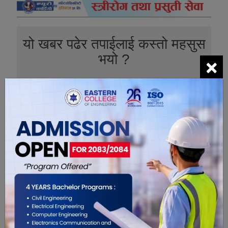
यो खबर पढेर तपाईलाई कस्तो महसुस
×
भयो ?
0
0
0
0
0
0