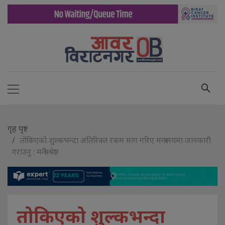
गृह पृष्ट
तोकिएको शुल्कभन्दा अतिरिक्त रकम माग गरिए मन्त्रालयमा जानकारी
गराउनु : मन्त्री श्रेष्ठ
तोकिएको शुल्कभन्दा