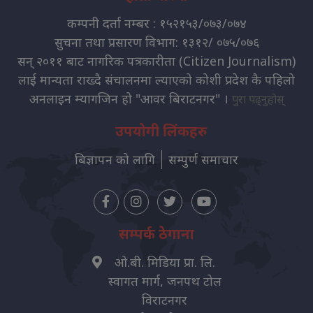
कम्पनी दर्ता नम्बर : १५२१५३/०७३/०७४
सुचना तथा प्रसारण विभाग: १३१२/ ०७५/०७६
सन् २०११ बाट नागरिक पत्रकारीता (Citizen Journalism)
लाई मान्यता राख्दै संचालनमा ल्याएको कोशी प्रदेश कै पहिलो
अनलाइन म्यागजिन हो "आवर बिराटनगर" ।
पुरा पढ्नुहोस्
उपयोगी लिंकहरु
बिज्ञापन को लागि
सम्पुर्ण समाचार
सम्पर्क ठेगाना
ओ.बी. मिडिया प्रा. लि.
स्वागत मार्ग, जनपथ टोल
विराटनगर