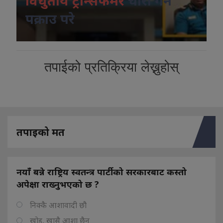
विधुतीय ट्रान्सफर्मर
चोरी गर्ने
पक्राउ परे
तपाईको प्रतिक्रिया लेख्नुहोस्
तपाइको मत
नयाँ बन्ने राष्ट्रिय स्वतन्त्र पार्टीको सरकारबाट कस्तो
अपेक्षा राख्नुभएको छ ?
निक्कै आशावादी छौ
खोइ, खासै आशा छैन