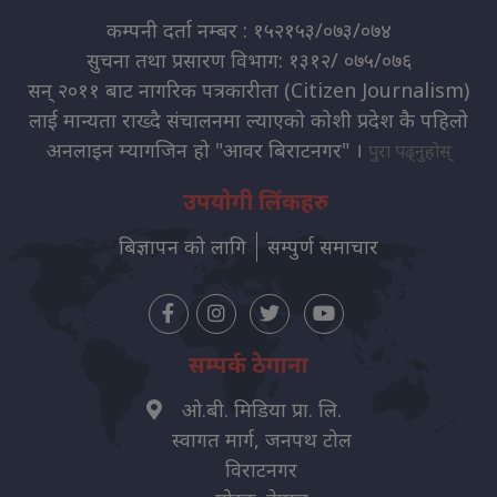
कम्पनी दर्ता नम्बर : १५२१५३/०७३/०७४
सुचना तथा प्रसारण विभाग: १३१२/ ०७५/०७६
सन् २०११ बाट नागरिक पत्रकारीता (Citizen Journalism)
लाई मान्यता राख्दै संचालनमा ल्याएको कोशी प्रदेश कै पहिलो
अनलाइन म्यागजिन हो "आवर बिराटनगर" ।
पुरा पढ्नुहोस्
उपयोगी लिंकहरु
बिज्ञापन को लागि
सम्पुर्ण समाचार
सम्पर्क ठेगाना
ओ.बी. मिडिया प्रा. लि.
स्वागत मार्ग, जनपथ टोल
विराटनगर