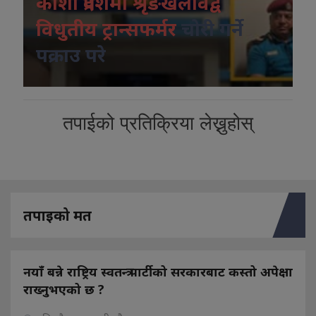
कोशी प्रदेशमा श्रृंङखलावद्व
विधुतीय ट्रान्सफर्मर
चोरी गर्ने
पक्राउ परे
तपाईको प्रतिक्रिया लेख्नुहोस्
तपाइको मत
नयाँ बन्ने राष्ट्रिय स्वतन्त्र पार्टीको सरकारबाट कस्तो अपेक्षा
राख्नुभएको छ ?