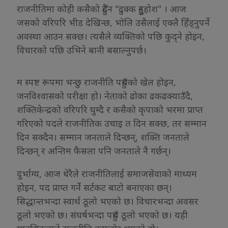
राजनीतिमा कोही कसैको हुँदैन "ढुक्क हुनुहोश" । आज
जसको वरिपरि भीड देखिन्छ, भोलि उसैलाई एक्लै हिँड्नुपर्ने
अवस्था आउन सक्छ। त्यसैले व्यक्तिको पछि कुद्ने होइन,
विचारको पछि उभिने बानी बसाल्नुपर्छ।
म स्पष्ट रूपमा भन्छु राजनीति पहुँचको खेल होइन,
जनविश्वासको परीक्षा हो। नेताको ढोका ढकढक्याउँदै,
शक्तिकेन्द्रको वरिपरि घुम्दै र कसैको कृपाको भरमा प्राप्त
गरिएको पदले राजनीतिक उचाइ त दिन सक्छ, तर सम्मान
दिन सक्दैन। सम्मान जनताले दिन्छन्, शक्ति जनताले
दिन्छन् र अन्तिम फैसला पनि जनताले नै गर्छन्।
दुर्भाग्य, आज धेरैले राजनीतिलाई समाजसेवाको माध्यम
होइन, पद प्राप्त गर्ने सर्टकट बाटो बनाएका छन्।
सिद्धान्तभन्दा स्वार्थ ठूलो भएको छ। विचारभन्दा अवसर
ठूलो भएको छ। संघर्षभन्दा पहुँच ठूलो भएको छ। यही