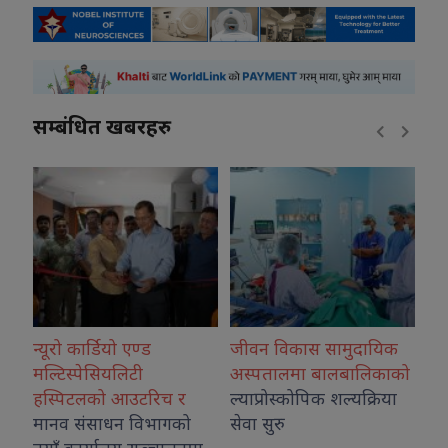
सम्बंधित खबरहरु
न्यूरो कार्डियो एण्ड
जीवन विकास सामुदायिक
कोशी
ा
मल्टिस्पेसियलिटी
अस्पतालमा बालबालिकाको
नगद
हस्पिटलको आउटरिच र
ल्याप्रोस्कोपिक शल्यक्रिया
मानव संसाधन विभागको
सेवा सुरु