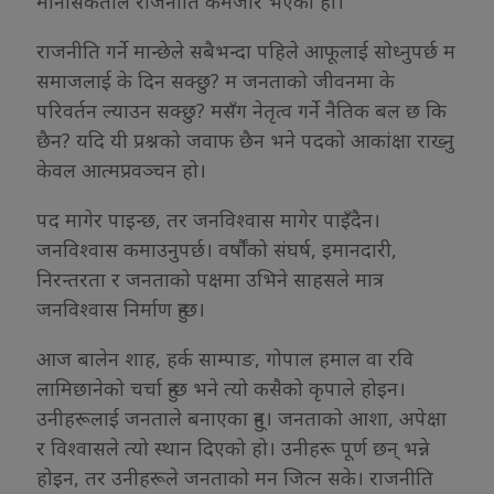
मानसिकताले राजनीति कमजोर भएको हो।
राजनीति गर्ने मान्छेले सबैभन्दा पहिले आफूलाई सोध्नुपर्छ म
समाजलाई के दिन सक्छु? म जनताको जीवनमा के
परिवर्तन ल्याउन सक्छु? मसँग नेतृत्व गर्ने नैतिक बल छ कि
छैन? यदि यी प्रश्नको जवाफ छैन भने पदको आकांक्षा राख्नु
केवल आत्मप्रवञ्चन हो।
पद मागेर पाइन्छ, तर जनविश्वास मागेर पाइँदैन।
जनविश्वास कमाउनुपर्छ। वर्षौंको संघर्ष, इमानदारी,
निरन्तरता र जनताको पक्षमा उभिने साहसले मात्र
जनविश्वास निर्माण हुन्छ।
आज बालेन शाह, हर्क साम्पाङ, गोपाल हमाल वा रवि
लामिछानेको चर्चा हुन्छ भने त्यो कसैको कृपाले होइन।
उनीहरूलाई जनताले बनाएका हुन्। जनताको आशा, अपेक्षा
र विश्वासले त्यो स्थान दिएको हो। उनीहरू पूर्ण छन् भन्ने
होइन, तर उनीहरूले जनताको मन जित्न सके। राजनीति