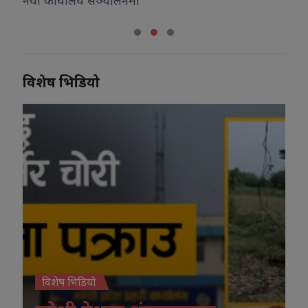
नयाँ कार्यालय सञ्चालनमा
विशेष भिडियो
विशेष भिडियो