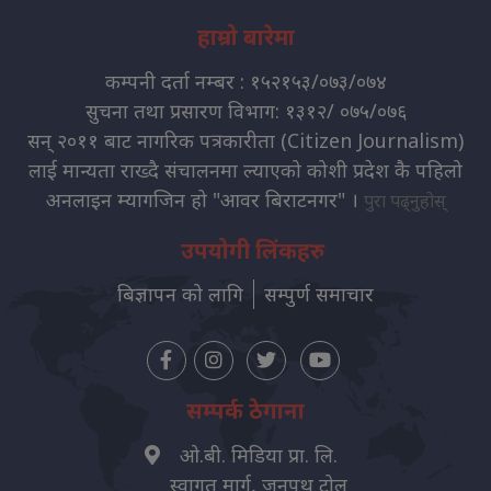
हाम्रो बारेमा
कम्पनी दर्ता नम्बर : १५२१५३/०७३/०७४
सुचना तथा प्रसारण विभाग: १३१२/ ०७५/०७६
सन् २०११ बाट नागरिक पत्रकारीता (Citizen Journalism)
लाई मान्यता राख्दै संचालनमा ल्याएको कोशी प्रदेश कै पहिलो
अनलाइन म्यागजिन हो "आवर बिराटनगर" ।
पुरा पढ्नुहोस्
उपयोगी लिंकहरु
बिज्ञापन को लागि
सम्पुर्ण समाचार
सम्पर्क ठेगाना
ओ.बी. मिडिया प्रा. लि.
स्वागत मार्ग, जनपथ टोल