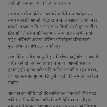
त्यही हो जनताको मन जित्ने कला र क्षमता।
समय कसको कहिले आउँछ भन्ने कसैले भन्न सक्दैन। तर
समय नआउँदै आफ्नो सिद्धान्त बेच्ने, अवसरका लागि निष्ठा
बदल्ने, पदका लागि आत्मसम्मान गिरवी राख्ने कुन पार्टीमा
छिरे सजिलै जित्न सकिन्छ भनेर साम,दाम दन्ड्भेद प्रयोग
गर्नु र शक्तिको आडमा उक्लिन खोज्नेहरू इतिहासको
फुटनोटभन्दा माथि उठ्न सक्दैनन्।
राजनीतिमा सबैभन्दा ठूलो हार निर्वाचन हार्नु होइन। आफ्नो
चरित्र हार्नु हो। आफ्नो विचार बेच्नु हो। आफ्नो संस्कार
गुमाउनु हो। चुनाव हारेर पनि मानिस सम्मानित रहन सक्छ,
तर आत्मसम्मान गुमाएपछि कुनै पदले पनि सम्मान फर्काउन
सक्दैन।
आजको राजनीति हेर्दा धेरै मानिसहरू जनताको बीचभन्दा
शक्तिशाली व्यक्तिको वरिपरि बढी देखिन्छन्। उनीहरू
समाज परिवर्तनको भाषण त गर्छन्, तर जनताको विश्वास