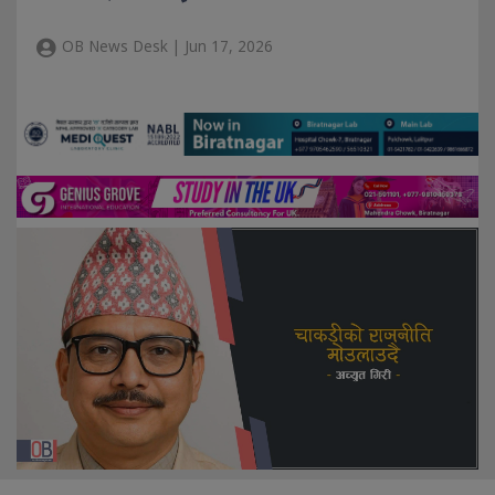
OB News Desk | Jun 17, 2026