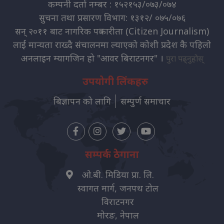
कम्पनी दर्ता नम्बर : १५२१५३/०७३/०७४
सुचना तथा प्रसारण विभाग: १३१२/ ०७५/०७६
सन् २०११ बाट नागरिक पत्रकारीता (Citizen Journalism)
लाई मान्यता राख्दै संचालनमा ल्याएको कोशी प्रदेश कै पहिलो
अनलाइन म्यागजिन हो "आवर बिराटनगर" ।
पुरा पढ्नुहोस्
उपयोगी लिंकहरु
बिज्ञापन को लागि
सम्पुर्ण समाचार
सम्पर्क ठेगाना
ओ.बी. मिडिया प्रा. लि.
स्वागत मार्ग, जनपथ टोल
विराटनगर
मोरङ, नेपाल