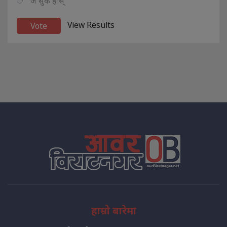
ज सुकै होस्
View Results
हाम्रो बारेमा