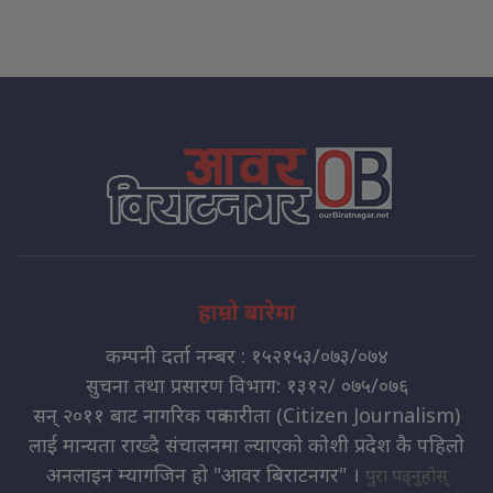
हाम्रो बारेमा
कम्पनी दर्ता नम्बर : १५२१५३/०७३/०७४
सुचना तथा प्रसारण विभाग: १३१२/ ०७५/०७६
सन् २०११ बाट नागरिक पत्रकारीता (Citizen Journalism)
लाई मान्यता राख्दै संचालनमा ल्याएको कोशी प्रदेश कै पहिलो
अनलाइन म्यागजिन हो "आवर बिराटनगर" ।
पुरा पढ्नुहोस्