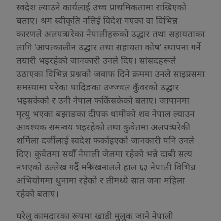
स्वदेश ल्याउने कार्यलाई उच्च प्राथमिकतामा राखिएको
बताए। श्रम स्वीकृति नलिई विदेश गएका वा विभिन्न
कारणले अलपत्र परेका नेपालीहरूको उद्धार तथा सहायताका
लागि ‘आपत्कालीन उद्धार तथा सहायता कोष’ स्थापना गर्ने
तयारी भइरहेको जानकारी उनले दिए। सांसदहरूले
उठाएका विभिन्न प्रश्नको जवाफ दिने क्रममा उनले साइप्रसमा
समस्यामा परेका धादिङका उज्ज्वल कुँवरको उद्धार
भइसकेको र उनी नेपाल फर्किसकेको बताए। जापानमा
मृत्यु भएका बझाङका दीपक धामीको शव नेपाल ल्याउन
आवश्यक समन्वय भइरहेको तथा कुवेतमा अलपत्र परेकी
शर्मिला दर्जीलाई स्वदेश फर्काइएको जानकारी पनि उनले
दिए। कुवेतमा सयौँ नेपाली जेलमा रहेको भन्ने दाबी सत्य
नभएको उल्लेख गर्दै मन्त्री खनालले हाल ६३ नेपाली विभिन्न
अभियोगमा थुनामा रहेको र तीमध्ये सात जना महिला
रहेको बताए।
घरेलु कामदारका रूपमा खाडी मुलुक जाने नेपाली