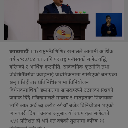
काठमाडौं ।
परराष्ट्रमन्त्री शिशिर खनालले आगामी आर्थिक
वर्ष २०८३/८४ का लागि परराष्ट्र मन्त्रालयको बजेट वृद्धि
गरिएको र आर्थिक कूटनीति, सार्वजनिक कूटनीति तथा
प्रविधिमैत्री सेवा प्रवाहलाई प्राथमिकतामा राखिएको बताएका
छन् । बिहीबार प्रतिनिधिसभामा विनियोजन
विधेयकमाथिको छलफलमा सांसदहरूले उठाएका प्रश्नको
जवाफ दिँदै मन्त्री खनालले मन्त्रालय र मातहतका निकायका
लागि आठ अर्ब ७३ करोड रुपैयाँ बजेट विनियोजन भएको
जानकारी दिए । उनका अनुसार यो रकम कुल बजेटको
०.४१ प्रतिशत हो भने गत वर्षको तुलनामा करिब ११