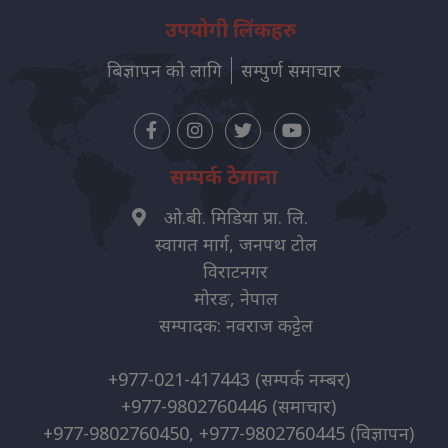
उपयोगी लिंकहरु
बिज्ञापन को लागि
सम्पुर्ण समाचार
सम्पर्क ठेगाना
ओ.बी. मिडिया प्रा. लि.
स्वागत मार्ग, जनपथ टोल
विराटनगर
मोरङ, नेपाल
सम्पादक: नवराज कट्टेल
+977-021-417443
(सम्पर्क नम्बर)
+977-9802760446
(समाचार)
+977-9802760450, +977-9802760445
(विज्ञापन)