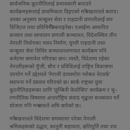
सार्वजनिक कूटनीतिलाई प्रभावकारी बनाउने
कार्यक्रमहरूलाई प्राथमिकता दिइएको मन्त्री खनालले बताए।
उनका अनुसार कन्सुलर सेवा र राहदानी प्रणालीलाई थप
डिजिटल तथा प्रविधिमैत्री बनाइनेछ। एआईमा आधारित
सञ्चार तथा स्वचालन प्रणाली सञ्चालन, विदेशस्थित तीन
नेपाली नियोगका भवन निर्माण, घुम्ती राहदानी तथा
कन्सुलर सेवा शिविर सञ्चालनलगायत कार्यक्रम पनि
बजेटमा समावेश गरिएका छन। त्यस्तै, विदेशमा रहेका
नेपालीहरूको पुँजी, सीप र प्रविधिलाई राष्ट्रिय विकासमा
उपयोग गर्ने उद्देश्यले ‘नेपाली डायस्पोरा ग्लोबल नेटवर्क’
स्थापना गर्ने प्रस्ताव गरिएको छ। सार्क राष्ट्रका युवा
कूटनीतिज्ञहरूका लागि ‘लुम्बिनी फेलोसिप’ कार्यक्रम र भू–
रणनीतिक विषयमा अन्तर्राष्ट्रिय संवाद शृङ्खला सञ्चालन गर्ने
योजना पनि मन्त्रालयले अघि सारेको छ।
मन्त्री खनालले विदेशमा समस्यामा परेका नेपाली
श्रमिकहरूको उद्धार, कानुनी सहायता, क्षतिपूर्ति तथा शव