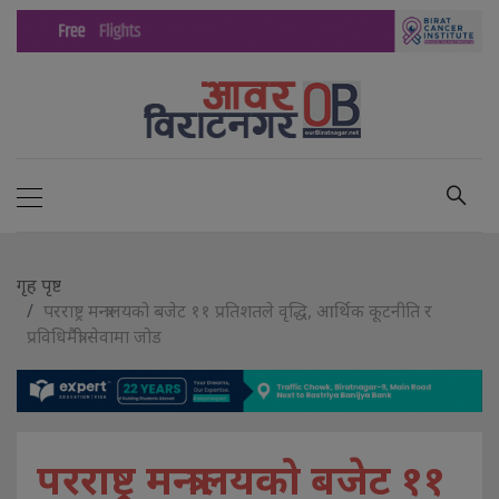
गृह पृष्ट
परराष्ट्र मन्त्रालयको बजेट ११ प्रतिशतले वृद्धि, आर्थिक कूटनीति र
प्रविधिमैत्री सेवामा जोड
परराष्ट्र मन्त्रालयको बजेट ११