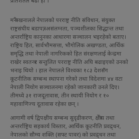
प्रतिशतले बढी हो ।
मन्त्री खनालले नेपालको परराष्ट्र नीति संविधान, संयुक्त
राष्ट्रसंघीय बडापत्र, असंलग्नता, पञ्चशीलका सिद्धान्त तथा
अन्तर्राष्ट्रिय कानुनका आधारमा सञ्चालन भइरहेको बताए।
राष्ट्रिय हित, सार्वभौमसत्ता, भौगोलिक अखण्डता, आर्थिक
समृद्धि तथा नेपाली नागरिकको हित संरक्षणलाई केन्द्रमा
राखेर स्वतन्त्र र सन्तुलित परराष्ट्र नीति अघि बढाइएको उनको
भनाइ थियो । हाल नेपालले विश्वका १८३ देशसँग
कूटनीतिक सम्बन्ध स्थापना गरेको तथा विदेशमा ४४ वटा
नेपाली नियोग सञ्चालनमा रहेको जानकारी उनले दिए।
तीमध्ये ३१ राजदूतावास, तीन स्थायी नियोग र १०
महावाणिज्य दूतावास रहेका छन् ।
आगामी वर्ष द्विपक्षीय सम्बन्ध सुदृढीकरण, क्षेत्रीय तथा
अन्तर्राष्ट्रिय सहकार्य विस्तार, आर्थिक कूटनीति प्रवद्र्धन,
नेपालको सौम्य शक्ति (सफ्ट पावर) को प्रवद्र्धन तथा