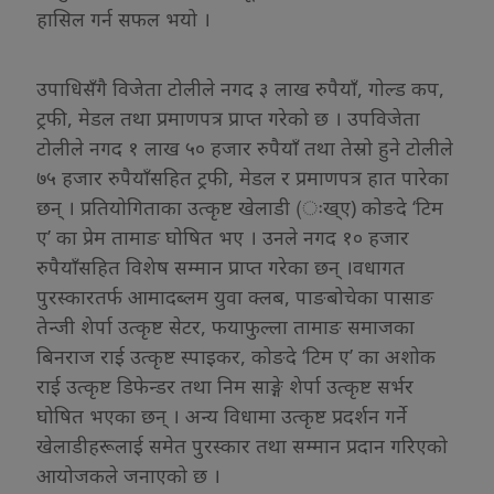
हासिल गर्न सफल भयो ।
उपाधिसँगै विजेता टोलीले नगद ३ लाख रुपैयाँ, गोल्ड कप,
ट्रफी, मेडल तथा प्रमाणपत्र प्राप्त गरेको छ । उपविजेता
टोलीले नगद १ लाख ५० हजार रुपैयाँ तथा तेस्रो हुने टोलीले
७५ हजार रुपैयाँसहित ट्रफी, मेडल र प्रमाणपत्र हात पारेका
छन् । प्रतियोगिताका उत्कृष्ट खेलाडी (ःख्ए) कोङदे ‘टिम
ए’ का प्रेम तामाङ घोषित भए । उनले नगद १० हजार
रुपैयाँसहित विशेष सम्मान प्राप्त गरेका छन् ।वधागत
पुरस्कारतर्फ आमादब्लम युवा क्लब, पाङबोचेका पासाङ
तेन्जी शेर्पा उत्कृष्ट सेटर, फयाफुल्ला तामाङ समाजका
बिनराज राई उत्कृष्ट स्पाइकर, कोङदे ‘टिम ए’ का अशोक
राई उत्कृष्ट डिफेन्डर तथा निम साङ्गे शेर्पा उत्कृष्ट सर्भर
घोषित भएका छन् । अन्य विधामा उत्कृष्ट प्रदर्शन गर्ने
खेलाडीहरूलाई समेत पुरस्कार तथा सम्मान प्रदान गरिएको
आयोजकले जनाएको छ ।