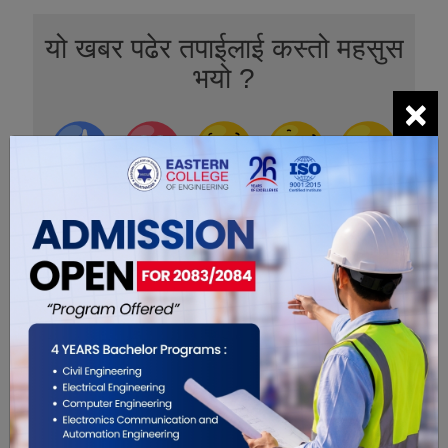
यो खबर पढेर तपाईलाई कस्तो महसुस
भयो ?
×
0
0
0
0
0
0