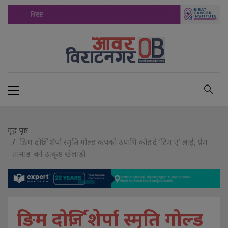
गृह पृष्ट
ङिम दोर्जि शेर्पा स्मृति गोल्ड कपको उपाधि कोङदे ‘टिम ए’ लाई, प्रेम
तामाङ बने उत्कृष्ट खेलाडी
ङिम दोर्जि शेर्पा स्मृति गोल्ड