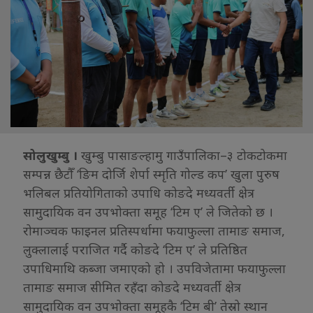
सोलुखुम्बु ।
खुम्बु पासाङल्हामु गाउँपालिका–३ टोकटोकमा
सम्पन्न छैटौँ ‘ङिम दोर्जि शेर्पा स्मृति गोल्ड कप’ खुला पुरुष
भलिबल प्रतियोगिताको उपाधि कोङदे मध्यवर्ती क्षेत्र
सामुदायिक वन उपभोक्ता समूह ‘टिम ए’ ले जितेको छ ।
रोमाञ्चक फाइनल प्रतिस्पर्धामा फयाफुल्ला तामाङ समाज,
लुक्लालाई पराजित गर्दै कोङदे ‘टिम ए’ ले प्रतिष्ठित
उपाधिमाथि कब्जा जमाएको हो । उपविजेतामा फयाफुल्ला
तामाङ समाज सीमित रहँदा कोङदे मध्यवर्ती क्षेत्र
सामुदायिक वन उपभोक्ता समूहकै ‘टिम बी’ तेस्रो स्थान