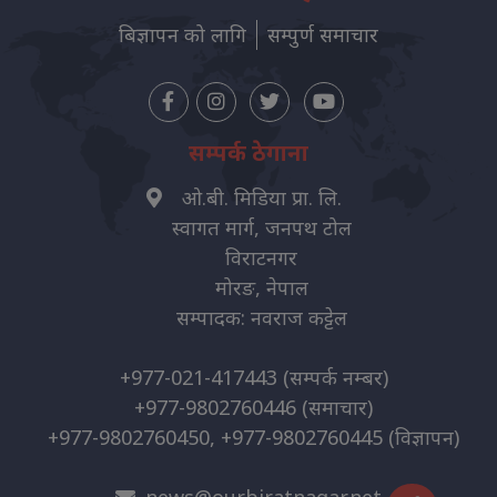
बिज्ञापन को लागि
सम्पुर्ण समाचार
सम्पर्क ठेगाना
ओ.बी. मिडिया प्रा. लि.
स्वागत मार्ग, जनपथ टोल
विराटनगर
मोरङ, नेपाल
सम्पादक: नवराज कट्टेल
+977-021-417443
(सम्पर्क नम्बर)
+977-9802760446
(समाचार)
+977-9802760450, +977-9802760445
(विज्ञापन)
news@ourbiratnagar.net