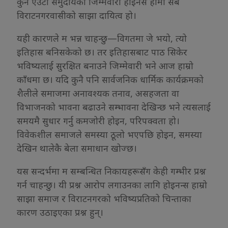
कुनै एउटा समुदायको जिम्मेवारी होइनस हामी सबै
विराटनगरवासीको साझा दायित्व हो।
यही कारणले म भन्न चाहन्छु—विगतमा जे भयो, त्यो
इतिहास बनिसकेको छ। तर इतिहासबाट पाठ सिकेर
भविष्यलाई सुरक्षित बनाउने जिम्मेवारी भने आज हाम्रो
काँधमा छ। यदि कुनै पनि सार्वजनिक धार्मिक कार्यक्रमको
शैलीले समाजमा अनावश्यक तनाव, असहजता वा
विभाजनको भावना बढाउने सम्भावना देखिन्छ भने त्यसलाई
समयमै सुधार गर्नु कमजोरी होइन, परिपक्वता हो।
विवेकशील समाजले समस्या ठूलो भएपछि होइन, समस्या
देखिन थालेकै बेला समाधान खोज्छ।
यस सन्दर्भमा म सम्बन्धित निकायहरूसँग केही गम्भीर प्रश्न
गर्न चाहन्छु। यी प्रश्न आरोप लगाउनका लागि होइनन्स हाम्रो
साझा समाज र विराटनगरको भविष्यप्रतिको चिन्ताका
कारण उठाइएका प्रश्न हुन्।