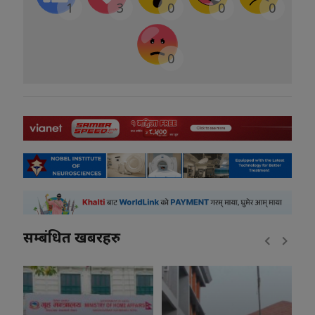
1
3
0
0
0
0
सम्बंधित खबरहरु