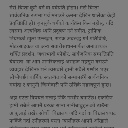
मेरो चिन्ता कुनै धर्म वा पर्वप्रति होइन। मेरो चिन्ता
सार्वजनिक रूपमा पर्व मनाउने क्रममा देखिन थालेका केही
प्रवृत्तिप्रति हो। जुनसुकै धर्मको कार्यक्रम किन नहोस्, यदि
त्यसमा अत्यधिक ध्वनि प्रदूषण गर्ने संगीत, ट्राफिक
नियमको खुला उल्लङ्घन, सडक अवरुद्ध गर्ने गतिविधि,
मोटरसाइकल वा अन्य सवारीसाधनमार्फत अनावश्यक
शक्ति प्रदर्शन, जथाभावी फोहोर, सार्वजनिक सम्पत्तिप्रति
बेवास्ता, वा आम नागरिकलाई असहज महसुस गराउने
व्यवहार देखिन्छ भने त्यसबारे हामी सबैले गम्भीर भएर
सोच्नैपर्छ। धार्मिक स्वतन्त्रताको सम्मानसँगै सार्वजनिक
मर्यादा र कानुनी जिम्मेवारी पनि उत्तिकै महत्त्वपूर्ण हुन्छ।
अझ एउटा विषयले मलाई निकै गम्भीर बनाउँछ। एकछिन
हामी सबैले आफ्नै घरका साना नानीबाबुहरूको ठाउँमा
आफूलाई राखेर सोचौँ। विद्यालय जाँदै गर्दा वा विद्यालयबाट
फर्किँदै गर्दा उनीहरूले यस्ता र्‍यालीहरू आफ्नै आँखाले