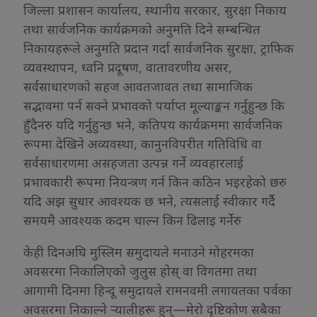
जिल्ला प्रशासन कार्यालय, स्थानीय सरकार, सुरक्षा निकाय
तथा सार्वजनिक कार्यक्रमको अनुमति दिने सम्बन्धित
निकायहरूले अनुमति प्रदान गर्दा सार्वजनिक सुरक्षा, ट्राफिक
व्यवस्थापन, ध्वनि प्रदूषण, वातावरणीय असर,
सर्वसाधारणको सहज आवतजावत तथा सामाजिक
सद्भावमा पर्न सक्ने प्रभावको पर्याप्त मूल्याङ्कन गर्नुहुन्छ कि
हुँदैनरु यदि गर्नुहुन्छ भने, कतिपय कार्यक्रममा सार्वजनिक
रूपमा देखिने अव्यवस्था, कानुनविपरीत गतिविधि वा
सर्वसाधारणमा असहजता उत्पन्न गर्ने व्यवहारलाई
प्रभावकारी रूपमा नियन्त्रण गर्न किन कठिन भइरहेको छरु
यदि अझ सुधार आवश्यक छ भने, त्यसलाई स्वीकार गर्दै
समयमै आवश्यक कदम चाल्न किन ढिलाइ गर्नेरु
केही दिनअघि मुस्लिम समुदायले मनाउने मोहरमका
अवसरमा निकालिएको जुलुस होस् वा विगतमा तथा
आगामी दिनमा हिन्दू समुदायले रामनवमी लगायतका पर्वका
अवसरमा निकाल्ने र्‍यालीहरू हुन्—मेरो दृष्टिकोण सबैका