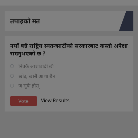
तपाइको मत
नयाँ बन्ने राष्ट्रिय स्वतन्त्र पार्टीको सरकारबाट कस्तो अपेक्षा
राख्नुभएको छ ?
निक्कै आशावादी छौ
खोइ, खासै आशा छैन
ज सुकै होस्
View Results