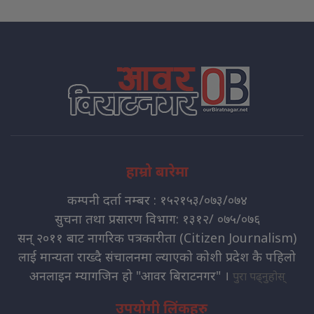
हाम्रो बारेमा
कम्पनी दर्ता नम्बर : १५२१५३/०७३/०७४
सुचना तथा प्रसारण विभाग: १३१२/ ०७५/०७६
सन् २०११ बाट नागरिक पत्रकारीता (Citizen Journalism)
लाई मान्यता राख्दै संचालनमा ल्याएको कोशी प्रदेश कै पहिलो
अनलाइन म्यागजिन हो "आवर बिराटनगर" ।
पुरा पढ्नुहोस्
उपयोगी लिंकहरु