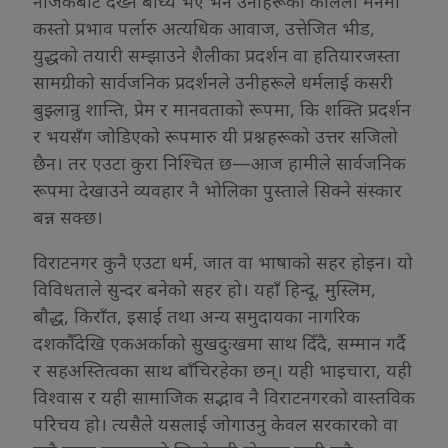
नजिकबाट देख्न बाध्य भए भने उनीहरूको कलिलो मनमा
कस्तो प्रभाव पर्लारु अत्यधिक आवाज, उत्तेजित भीड,
युद्धको तयारी सम्झाउने शैलीका प्रदर्शन वा हतियारजस्ता
सामग्रीको सार्वजनिक प्रदर्शनले उनीहरूले धर्मलाई कसरी
बुझ्लान्रु शान्ति, प्रेम र मानवताको रूपमा, कि शक्ति प्रदर्शन
र भयसँग जोडिएको रूपमारु यी प्रश्नहरूको उत्तर सजिलो
छैन। तर एउटा कुरा निश्चित छ—आज हामीले सार्वजनिक
रूपमा देखाउने व्यवहार नै भोलिका पुस्ताले सिक्ने संस्कार
बन्न सक्छ।
विराटनगर कुनै एउटा धर्म, जात वा भाषाको सहर होइन। यो
विविधताले सुन्दर बनेको सहर हो। यहाँ हिन्दू, मुस्लिम,
बौद्ध, किराँत, इसाई तथा अन्य समुदायका नागरिक
दशकौँदेखि एकअर्काको सुखदुःखमा साथ दिँदै, सम्मान गर्दै
र सहअस्तित्वका साथ बाँचिरहेका छन्। यही भाइचारा, यही
विश्वास र यही सामाजिक सद्भाव नै विराटनगरको वास्तविक
परिचय हो। त्यसैले यसलाई जोगाउनु केवल सरकारको वा