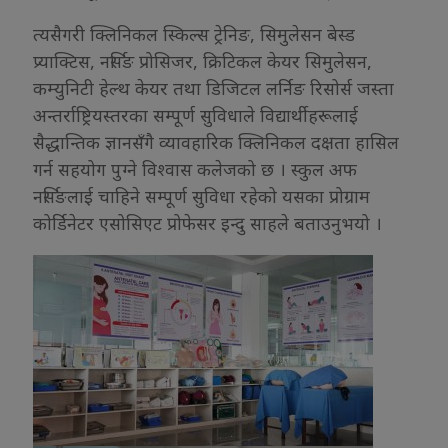
त्यसैगरी क्लिनिकल स्किल्स ट्रेनिङ, सिमुलेसन बेस्ड
प्र्याक्टिस, नर्सिङ प्रोसिजर, क्रिटिकल केयर सिमुलेसन,
कम्युनिटी हेल्थ केयर तथा डिजिटल लर्निङ रिसोर्स जस्ता
अन्तर्राष्ट्रियस्तरका सम्पूर्ण सुविधाले विद्यार्थीहरूलाई
सैद्धान्तिक ज्ञानसँगै व्यावहारिक क्लिनिकल दक्षता हासिल
गर्न सहयोग पुग्ने विश्वास कलेजको छ । स्कुल अफ
नर्सिङलाई चाहिने सम्पूर्ण सुविधा रहेको यसका प्रोग्राम
कोर्डिनेटर एसोसिएट प्रोफेसर इन्दु साहले बताउनुभयो ।