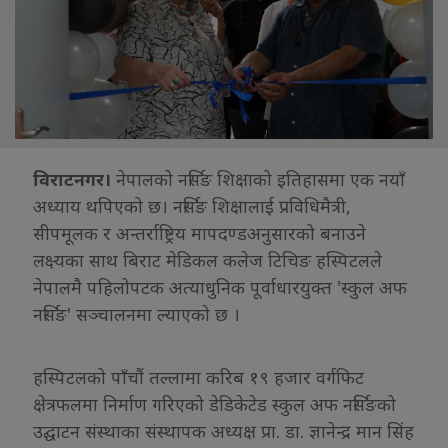
विराटनगर।
नेपालको नर्सिङ शिक्षाको इतिहासमा एक नयाँ
अध्याय थपिएको छ। नर्सिङ शिक्षालाई प्रविधिमैत्री,
सीपमूलक र अन्तर्राष्ट्रिय मापदण्डअनुसारको बनाउने
लक्ष्यका साथ बिराट मेडिकल कलेज टिचिङ हस्पिटलले
नेपालमै पहिलोपटक अत्याधुनिक पूर्वाधारयुक्त 'स्कुल अफ
नर्सिङ' सञ्चालनमा ल्याएको छ ।
हस्पिटलको पाँचौं तल्लामा करिब १९ हजार वर्गफिट
क्षेत्रफलमा निर्माण गरिएको डेडिकेटेड स्कुल अफ नर्सिङको
उद्घाटन संस्थाका संस्थापक अध्यक्ष प्रा. डा. ज्ञानेन्द्र मान सिंह