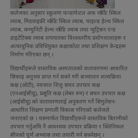
कलेजका अनुसार स्कुलमा फन्डामेन्टल अफ नर्सिङ स्किल
ल्याब, मिडवाइफ्री नर्सिङ स्किल ल्याब, चाइल्ड हेल्थ स्किल
ल्याब, कम्युनिटी हेल्थ नर्सिङ ल्याब तथा न्युट्रिसन एन्ड
डाइटेटिक्स ल्याब लगायतका विश्वस्तरीय प्रयोगशालाहरू र
अत्याधुनिक प्रविधियुक्त कक्षाकोठा तथा प्रशिक्षण केन्द्रहरू
निर्माण गरिएका छन् ।
विद्यार्थीहरूले वास्तविक अस्पतालको वातावरणमा आधारित
सिकाइ अनुभव प्राप्त गर्न सक्ने गरी सञ्चालन शल्यक्रिया
कक्ष (ओटी), नवजात शिशु सघन उपचार कक्ष
(एनआईसीयू), प्रसूति कक्ष (लेबर रुम) र सघन उपचार कक्ष
(आईसीयू) को वातावरणलाई अनुकरण गर्ने सिमुलेसन-
आधारित शिक्षण प्रणाली विकास गरिएको कलेजले
जनाएको छ । यसमार्फत विद्यार्थीहरूले वास्तविक बिरामीको
उपचार गर्नुअघि नै आवश्यक उपचार प्रक्रिया र क्लिनिकल
सीपको पूर्ण अभ्यास तथा तयारी गर्न सक्नेछन् ।