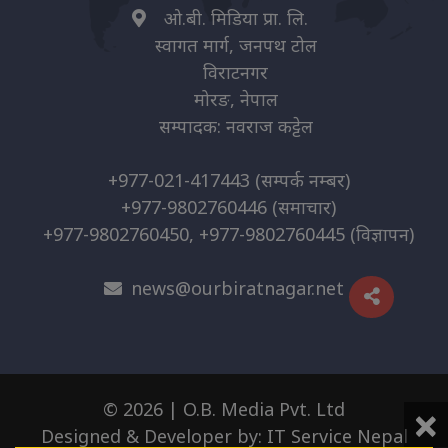
ओ.बी. मिडिया प्रा. लि.
स्वागत मार्ग, जनपथ टोल
विराटनगर
मोरङ, नेपाल
सम्पादक: नवराज कट्टेल
+977-021-417443
(सम्पर्क नम्बर)
+977-9802760446
(समाचार)
+977-9802760450, +977-9802760445
(विज्ञापन)
news@ourbiratnagar.net
×
© 2026 | O.B. Media Pvt. Ltd
Designed & Developer by:
IT Service Nepal