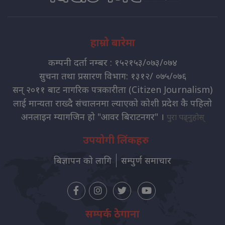
हाम्रो बारेमा
कम्पनी दर्ता नम्बर : १५२१५३/०७३/०७४
सुचना तथा प्रसारण विभाग: १३१२/ ०७५/०७६
सन् २०११ बाट नागरिक पत्रकारीता (Citizen Journalism)
लाई मान्यता राख्दै संचालनमा ल्याएको कोशी प्रदेश कै पहिलो
अनलाइन म्यागजिन हो "आवर बिराटनगर" ।
पुरा पढ्नुहोस्
उपयोगी लिंकहरु
बिज्ञापन को लागि
सम्पुर्ण समाचार
सम्पर्क ठेगाना