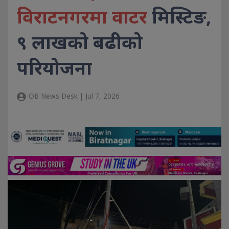
विराटनगरमा वाटर
मिस्टिङ,
९ लाखको बढीको
परियोजना
OB News Desk | Jul 7, 2026