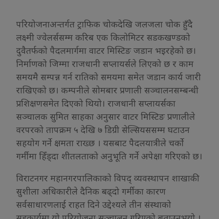
परियोजनाअन्तर्गत ट्राफिक चोकदेखि जलजला चोक हुँदै
लक्ष्मी ज्वेलर्ससम्म करिब एक किलोमिटर सडकखण्डको
दुवैतर्फको पैदलमार्गमा वाटर मिस्टिङ जडान भइरहेको छ।
निर्माणको जिम्मा राजधानी सप्लायर्सले लिएको छ र काम
समयमै सम्पन्न गर्न रातिको समयमा समेत जडान कार्य जारी
राखिएको छ। कम्पनीले सोमबार प्रणाली सञ्चालनसम्बन्धी
प्रशिक्षणसमेत दिएको थियो। राजधानी सप्लायर्सका
सञ्चालक सुमित साहका अनुसार वाटर मिस्टिङ प्रणालीले
वरपरको तापक्रम ५ देखि ७ डिग्री सेल्सियससम्म घटाउन
सहयोग गर्ने क्षमता राख्छ । यसबाट पैदलयात्रीले चर्को
गर्मीमा हिँड्दा शीतलताको अनुभूति गर्ने अपेक्षा गरिएको छ।
विराटनगर महानगरपालिकाको विपद् व्यवस्थापन शाखाकी
सुशीला अधिकारीले दैनिक बढ्दो गर्मीका कारण
सर्वसाधारणलाई राहत दिने उद्देश्यले तीन संस्थाको
सहकार्यमा यो परियोजना सञ्चालन गरिएको बताउनुभयो ।