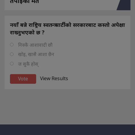
तपाइको मत
नयाँ बन्ने राष्ट्रिय स्वतन्त्र पार्टीको सरकारबाट कस्तो अपेक्षा
राख्नुभएको छ ?
निक्कै आशावादी छौ
खोइ, खासै आशा छैन
ज सुकै होस्
View Results