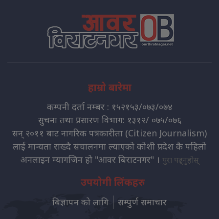
हाम्रो बारेमा
कम्पनी दर्ता नम्बर : १५२१५३/०७३/०७४
सुचना तथा प्रसारण विभाग: १३१२/ ०७५/०७६
सन् २०११ बाट नागरिक पत्रकारीता (Citizen Journalism)
लाई मान्यता राख्दै संचालनमा ल्याएको कोशी प्रदेश कै पहिलो
अनलाइन म्यागजिन हो "आवर बिराटनगर" ।
पुरा पढ्नुहोस्
उपयोगी लिंकहरु
बिज्ञापन को लागि
सम्पुर्ण समाचार