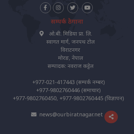
सम्पर्क ठेगाना
ओ.बी. मिडिया प्रा. लि.
स्वागत मार्ग, जनपथ टोल
विराटनगर
मोरङ, नेपाल
सम्पादक: नवराज कट्टेल
+977-021-417443
(सम्पर्क नम्बर)
+977-9802760446
(समाचार)
+977-9802760450, +977-9802760445
(विज्ञापन)
news@ourbiratnagar.net