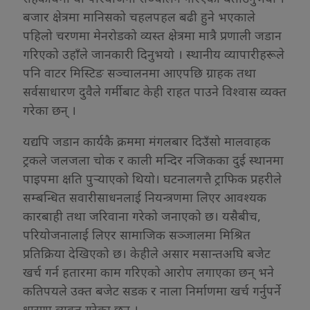
बजार क्षेत्रमा मानिसको चहलपहल बढी हुने भएकाले
पहिलो चरणमा मेनरोडको व्यस्त क्षेत्रमा मात्रै प्रणाली जडान
गरिएको उहाँले जानकारी दिनुभयो । स्थानीय व्यापारीहरूले
पनि वाटर मिस्टिङ सञ्चालनमा आएपछि ग्राहक तथा
सर्वसाधारण दुवैले गर्मीबाट केही राहत पाउने विश्वास व्यक्त
गरेका छन् ।
यद्यपि जडान कार्यकै क्रममा मंगलबार दिउँसो मालवाहक
ट्रकले जलजला चोक र काली मन्दिर नजिकका दुई स्थानमा
पाइपमा क्षति पुर्‍याएको थियो। घटनालगत्तै ट्राफिक प्रहरीले
सम्बन्धित सवारीसाधनलाई नियन्त्रणमा लिएर आवश्यक
कारबाही तथा जरिवाना गरेको जनाएको छ। यसैबीच,
परियोजनालाई लिएर सामाजिक सञ्जालमा मिश्रित
प्रतिक्रिया देखिएको छ। केहीले असार मसान्तअघि बजेट
खर्च गर्न हतारमा काम गरिएको आरोप लगाएका छन् भने
कतिपयले उक्त बजेट सडक र नाला निर्माणमा खर्च गर्नुपर्ने
धारणा व्यक्त गरेका छन् ।