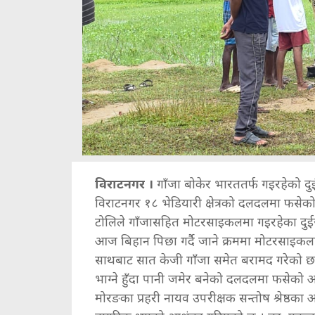
विराटनगर ।
गाँजा बोकेर भारततर्फ गइरहेको दु
विराटनगर १८ भेडियारी क्षेत्रको दलदलमा फसेक
टोलिले गाँजासहित मोटरसाइकलमा गइरहेका दुईज
आज बिहान पिछा गर्दै जाने क्रममा मोटरसाइकल
साथबाट सात केजी गाँजा समेत बरामद गरेको छ
भाग्ने हुँदा पानी जमेर बनेको दलदलमा फसेको 
मोरङका प्रहरी नायव उपरीक्षक सन्तोष श्रेष्ठक