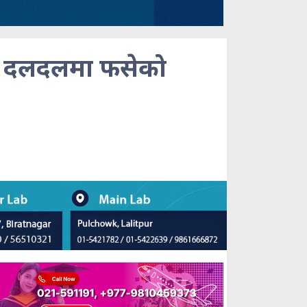
ा दलदलमा फसेको