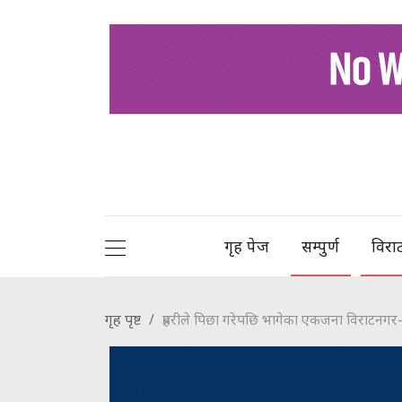
गृह पेज
सम्पुर्ण
विरा
गृह पृष्ट
प्रहरीले पिछा गरेपछि भागेका एकजना विराट