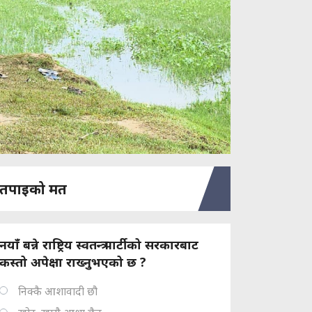
तपाइको मत
नयाँ बन्ने राष्ट्रिय स्वतन्त्र पार्टीको सरकारबाट
कस्तो अपेक्षा राख्नुभएको छ ?
निक्कै आशावादी छौ