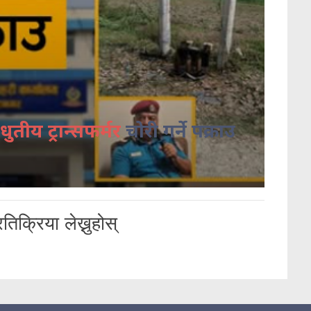
धुतीय ट्रान्सफर्मर
चोरी गर्ने पक्राउ
तिक्रिया लेख्नुहोस्