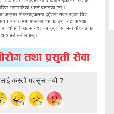
ियन्त्रणमा लिएपछि भाग्ने व्यक्ति दलदलमा फसेको
िन भइनसकेको श्रेष्ठले बताएका छन् ।
ाहका अनुसार मोटरसाइकलमा दुईजना सवार रहेका थिए ।
यो । त्यस क्रममा एकजना भागेका हुन् । वडा अध्यक्ष
ा व्यक्ति विराटनगर १८ का हुन् । ‘एकजना यहि वडाका
्यक्ष साहले भनेका छन् ।
ईलाई कस्तो महसुस भयो ?
2
0
0
0