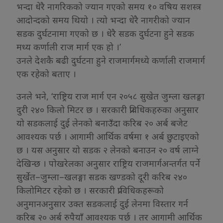
भन्दा धेरै नागरिकको ज्यान गएको समय १० वषिय सशस्त्र
आदोन्दको समय थियो । त्यो भन्दा धेरै नागरीको ज्यान
सडक दुर्घटनामा गएको छ । धेरै सडक दुर्घटना हुने सडक
मध्य कर्णाली राज मार्ग एक हो ।’
उनले देशकै बढी दुर्घटना हुने राजमार्गमध्ये कर्णाली राजमार्ग
एक रहेको बताए ।
उनले भने, ‘राष्ट्रिय राज मार्ग एन २०५८ सुखेत जुम्ला खलङ्गा
दुरी २४० किलो मिटर छ । सरकारी प्रविधिकहरुका अनुसार
यो सडकलाई दुई लेनको बनाउँदा करिब २० अर्ब बजेट
आवश्यक पर्छ । आगामी आर्थिक वर्षमा १ अर्ब छुटाइएको
छ । यस अनुसार यो सडक २ लेनको बनाउन २० वर्ष लाग्ने
देखिन्छ । पोखरेलका अनुसार राष्ट्रिय राजमार्गअन्तर्गत पर्ने
सुर्खेत–जुम्ला–खलङ्गा सडक खण्डको दूरी करिब २४०
किलोमिटर रहेको छ । सरकारी प्राविधिकहरूको
अनुमानअनुसार उक्त सडकलाई दुई लेनमा विस्तार गर्न
करिब २० अर्ब रुपैयाँ आवश्यक पर्छ । तर आगामी आर्थिक