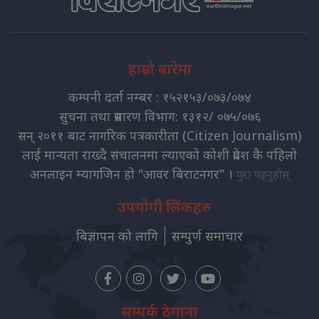
हाम्रो बारेमा
कम्पनी दर्ता नम्बर : १५२१५३/०७३/०७४
सुचना तथा प्रसारण विभाग: १३१२/ ०७५/०७६
सन् २०११ बाट नागरिक पत्रकारीता (Citizen Journalism)
लाई मान्यता राख्दै संचालनमा ल्याएको कोशी प्रदेश कै पहिलो
अनलाइन म्यागजिन हो "आवर बिराटनगर" ।
पुरा पढ्नुहोस्
उपयोगी लिंकहरु
बिज्ञापन को लागि
सम्पुर्ण समाचार
सम्पर्क ठेगाना