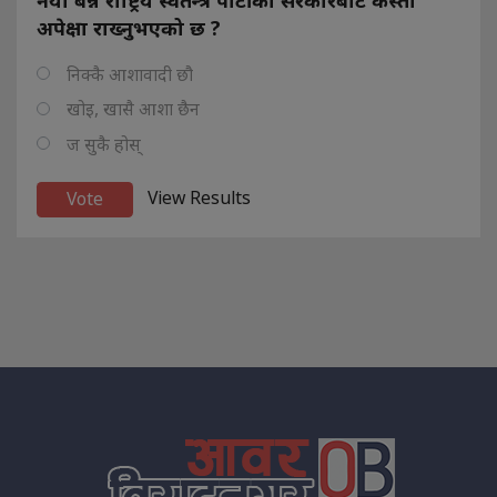
अपेक्षा राख्नुभएको छ ?
निक्कै आशावादी छौ
खोइ, खासै आशा छैन
ज सुकै होस्
View Results