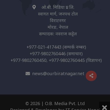
ओ.बी. मिडिया प्रा. लि.
स्वागत मार्ग, जनपथ टोल
विराटनगर
मोरङ, नेपाल
सम्पादक: नवराज कट्टेल
+977-021-417443
(सम्पर्क नम्बर)
+977-9802760446
(समाचार)
+977-9802760450, +977-9802760445
(विज्ञापन)
news@ourbiratnagar.net
×
© 2026 | O.B. Media Pvt. Ltd
Designed & Developer by:
IT Service Nepal