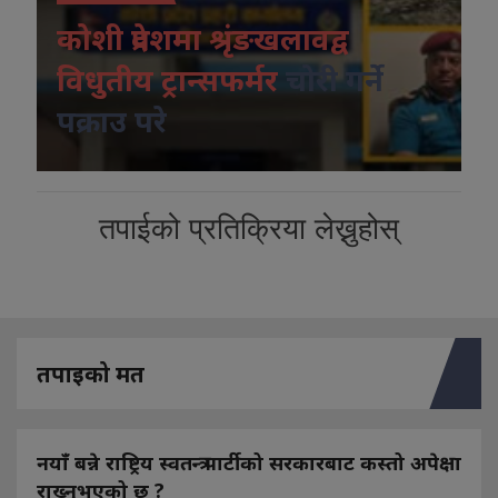
कोशी प्रदेशमा श्रृंङखलावद्व
विधुतीय ट्रान्सफर्मर
चोरी गर्ने
पक्राउ परे
तपाईको प्रतिक्रिया लेख्नुहोस्
तपाइको मत
नयाँ बन्ने राष्ट्रिय स्वतन्त्र पार्टीको सरकारबाट कस्तो अपेक्षा
राख्नुभएको छ ?