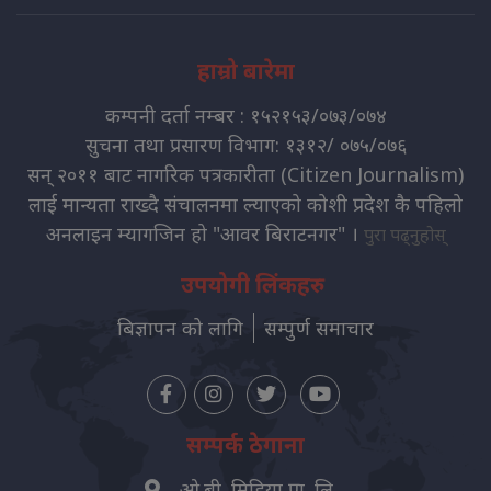
हाम्रो बारेमा
कम्पनी दर्ता नम्बर : १५२१५३/०७३/०७४
सुचना तथा प्रसारण विभाग: १३१२/ ०७५/०७६
सन् २०११ बाट नागरिक पत्रकारीता (Citizen Journalism)
लाई मान्यता राख्दै संचालनमा ल्याएको कोशी प्रदेश कै पहिलो
अनलाइन म्यागजिन हो "आवर बिराटनगर" ।
पुरा पढ्नुहोस्
उपयोगी लिंकहरु
बिज्ञापन को लागि
सम्पुर्ण समाचार
सम्पर्क ठेगाना
ओ.बी. मिडिया प्रा. लि.