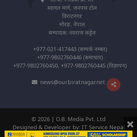
स्वागत मार्ग, जनपथ टोल
विराटनगर
मोरङ, नेपाल
सम्पादक: नवराज कट्टेल
+977-021-417443
(सम्पर्क नम्बर)
+977-9802760446
(समाचार)
+977-9802760450, +977-9802760445
(विज्ञापन)
news@ourbiratnagar.net
×
© 2026 | O.B. Media Pvt. Ltd
Designed & Developer by:
IT Service Nepal