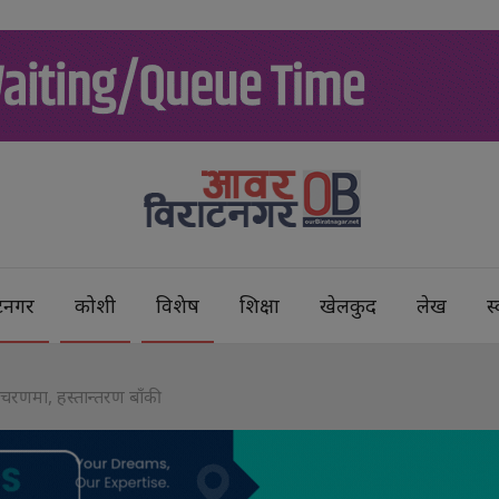
टनगर
कोशी
विशेष
शिक्षा
खेलकुद
लेख
स्
िम चरणमा, हस्तान्तरण बाँकी