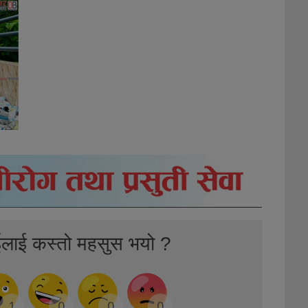
ईलाई कस्तो महसुस भयो ?
1
0
0
0