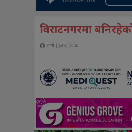
विराटनगरमा बनिरहेको ‘प्
ओबी | Jul 9, 2026