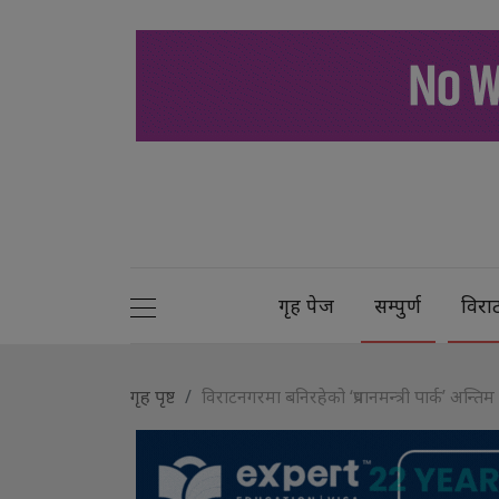
गृह पेज
सम्पुर्ण
विरा
गृह पृष्ट
विराटनगरमा बनिरहेको ‘प्रधानमन्त्री पार्क’ अन्त