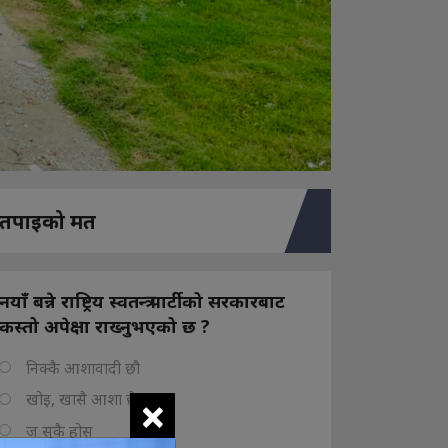
तपाइको मत
नयाँ बन्ने राष्ट्रिय स्वतन्त्र पार्टीको सरकारबाट
कस्तो अपेक्षा राख्नुभएको छ ?
निक्कै आशावादी छौ
×
खोइ, खासै आशा छैन
ज सुकै होस्