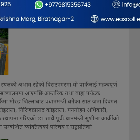
ाञ्जली स्मारक, बाल उद्यान, विश्रामस्थल तथा दिवंगत
ी ब्लकमा स्नानस्थल र बोटिङ क्षेत्र निर्माण गरिएको छ।
न स्थलको अभाव रहेको विराटनगरमा यो पार्कलाई महत्वपूर्ण
र्क सञ्चालनमा आएपछि आन्तरिक तथा बाह्य पर्यटक
कमा मोरङ जिल्लाबाट प्रधानमन्त्री बनेका सात जना दिवंगत
ाद कोइराला, गिरिजाप्रसाद कोइराला, मनमोहन अधिकारी,
क स्थापना गरिएको छ। साथै पूर्वप्रधानमंन्त्री सुशीला कार्कीको
सम्बन्धित व्यक्तित्वको परिचय र राष्ट्रप्रतिको