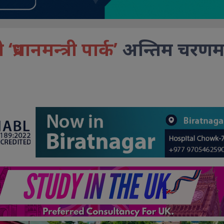
रधानमन्त्री पार्क’
अन्तिम चरणमा,