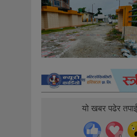
यो खबर पढेर तपा
4
0