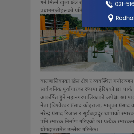
गर्न मिल्ने खुला क्षेत्र रहनेछ। बी ब्लकमा श्रद्ध
प्रधानमन्त्रीहरूको प्रतिमा स्थापना गरिएको छ। स
बालबालिकाका खेल क्षेत्र र व्यवस्थित मनोरञ्ज
सार्वजनिक पूर्वाधारका रूपमा हेरिएको छ। पा
आकर्षित हुने महानगरपालिकाको अपेक्षा छ। पार्
नेता (विश्वेश्वर प्रसाद कोइराला, मातृका प्रस
नरेन्द्र प्रसाद रिजाल र सूर्यबहादुर थापाको स्मार
पनि स्मारक निर्माण गरिएको छ। प्रत्येक स्मारकमा 
योगदानसमेत उल्लेख गरिनेछ।