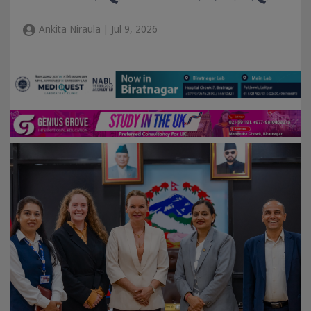
Ankita Niraula | Jul 9, 2026