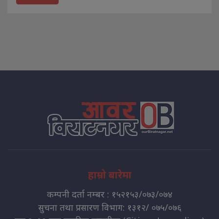
हाम्रो बारेमा
कम्पनी दर्ता नम्बर : १५२१५३/०७३/०७४
सुचना तथा प्रसारण विभाग: १३१२/ ०७५/०७६