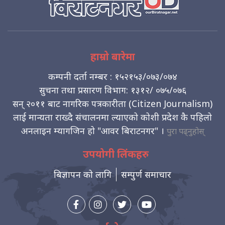
हाम्रो बारेमा
कम्पनी दर्ता नम्बर : १५२१५३/०७३/०७४
सुचना तथा प्रसारण विभाग: १३१२/ ०७५/०७६
सन् २०११ बाट नागरिक पत्रकारीता (Citizen Journalism)
लाई मान्यता राख्दै संचालनमा ल्याएको कोशी प्रदेश कै पहिलो
अनलाइन म्यागजिन हो "आवर बिराटनगर" ।
पुरा पढ्नुहोस्
उपयोगी लिंकहरु
बिज्ञापन को लागि
सम्पुर्ण समाचार