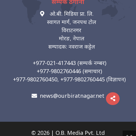
सम्पर्क ठेगाना
ओ.बी. मिडिया प्रा. लि.
स्वागत मार्ग, जनपथ टोल
विराटनगर
मोरङ, नेपाल
सम्पादक: नवराज कट्टेल
+977-021-417443
(सम्पर्क नम्बर)
+977-9802760446
(समाचार)
+977-9802760450, +977-9802760445
(विज्ञापन)
news@ourbiratnagar.net
© 2026 | O.B. Media Pvt. Ltd