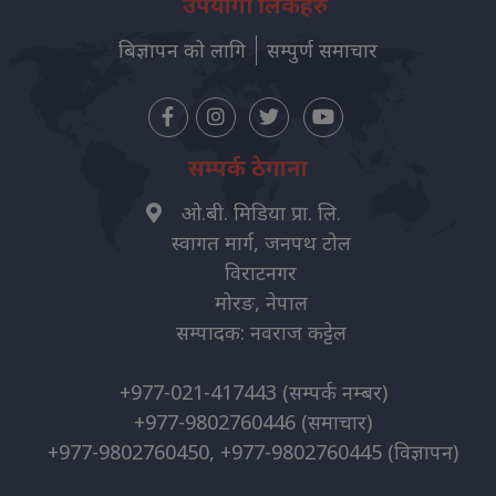
उपयोगी लिंकहरु
बिज्ञापन को लागि
सम्पुर्ण समाचार
सम्पर्क ठेगाना
ओ.बी. मिडिया प्रा. लि.
स्वागत मार्ग, जनपथ टोल
विराटनगर
मोरङ, नेपाल
सम्पादक: नवराज कट्टेल
+977-021-417443
(सम्पर्क नम्बर)
+977-9802760446
(समाचार)
+977-9802760450, +977-9802760445
(विज्ञापन)