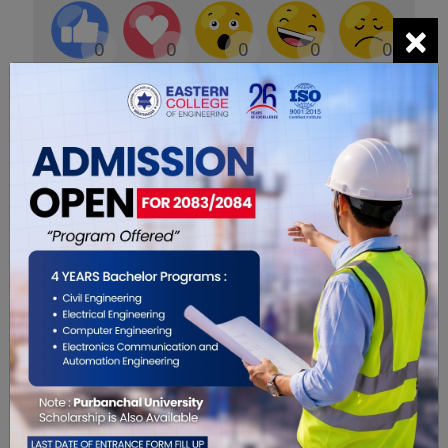
×
0
0
0
0
0
0
सम्बंधित खबरहरु