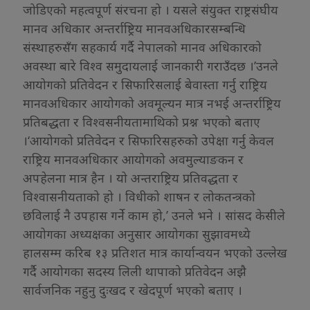
जोडिएको महत्वपूर्ण संरचना हो । यसले संयुक्त राष्ट्रसंघीय
मानव अधिकार अन्तर्राष्ट्रिय मानवअधिकारसम्बन्धि
संस्थाहरुसँग सहकार्य गर्दै नेपालको मानव अधिकारको
अवस्था बारे विश्व समुदायलाई जानकारी गराउँदछ ।’उनले
आयोगको प्रतिवेदन र सिफारिसलाई बेवास्ता गर्नु राष्ट्रिय
मानवअधिकार आयोगको अवमूल्यन मात्र नभई अन्तर्राष्ट्रिय
प्रतिबद्धता र विश्वसनीयतामाथिको प्रश्न भएको बताए
।‘आयोगको प्रतिवेदन र सिफारिसहरुको उपेक्षा गर्नु केवल
राष्ट्रिय मानवअधिकार आयोगको अवमुल्याङकन र
अपहेलना मात्र हैन । यो अन्तराष्ट्रिय प्रतिवद्धता र
विश्वासनीयताको हो । विधीको शाषन र लोकतन्त्रको
छविलाई नै उपहास गर्ने काम हो,’ उनले भने । सांसद केसीले
आयोगका अध्यक्षका अनुसार आयोगका सुझावमध्ये
हालसम्म करिब १३ प्रतिशत मात्र कार्यान्वयन भएको उल्लेख
गर्दै आयोगका सदस्य लिली थापाको प्रतिवेदन अझै
सार्वजनिक नहुनु दुःखद र खेदपूर्ण भएको बताए ।