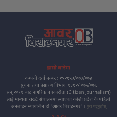
हाम्रो बारेमा
कम्पनी दर्ता नम्बर : १५२१५३/०७३/०७४
सुचना तथा प्रसारण विभाग: १३१२/ ०७५/०७६
सन् २०११ बाट नागरिक पत्रकारीता (Citizen Journalism)
लाई मान्यता राख्दै संचालनमा ल्याएको कोशी प्रदेश कै पहिलो
अनलाइन म्यागजिन हो "आवर बिराटनगर" ।
पुरा पढ्नुहोस्