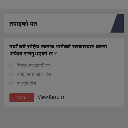
तपाइको मत
नयाँ बन्ने राष्ट्रिय स्वतन्त्र पार्टीको सरकारबाट कस्तो
अपेक्षा राख्नुभएको छ ?
निक्कै आशावादी छौ
खोइ, खासै आशा छैन
ज सुकै होस्
View Results