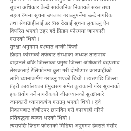
सूचना अधिकार केन्द्रले सार्वजनिक निकायले सरल तथा
सहज रुपमा सूचना उपलब्ध गराउनुपर्नेमा उल्टै नागरिक
तथा सेवाग्राहीलाई डर त्रास देखाई सूचना लुकाउनु ऐन
विपरित भएको ठहर गर्दै फ्रिडम फोरममा जानकारी
गराएको थियो ।
सुरक्षा अनुगमन पश्चात धम्की फिर्ता
फ्रिडम फोरमको तर्फबाट संस्थाका अध्यक्ष तारानाथ
दाहालले बाँके जिल्लाका प्रमुख जिल्ला अधिकारी वेदप्रसाद
लेखकलाई टेलिफोनमा कुरा गरी दोषीउपर कारवाहीको
लागि ध्यानाकर्षण गराउनु भएको थियो । त्यसपछि जिल्ला
प्रहरी कार्यालयका प्रमुखसंग समेत कुराकानी गरेर सूचनाको
हक प्रयोग गर्ने नागरीकको जीउज्यानको सुरक्षाबारे
जानकारी ध्यानाकर्षण गराउनु भएको थियो । दुवै
निकायबाट दोषीउपर छानविन गरी कारवाही गरिने
प्रतिबद्धता व्यक्त भएको थियो ।
त्यसपछि फ्रिडम फोरमको मिडिया अनुगमन डेक्सले मंसीर