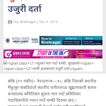
उजुरी दर्ता
Our Biratnagar | Dec 5, 2014
बाँके (१९ मंसीर)÷ नेपालगन्ज—१०, बाँके निवासी स्थानीय
मैफुजुर कबडियाले स्थानीय रानीतलाऊ खुद्रा तरकारी बजार
सञ्चालक समितिसंग सूचना माग गर्दा समितिका
पदाधिकारीले ज्यान मार्ने धम्की दिएका छन् ।