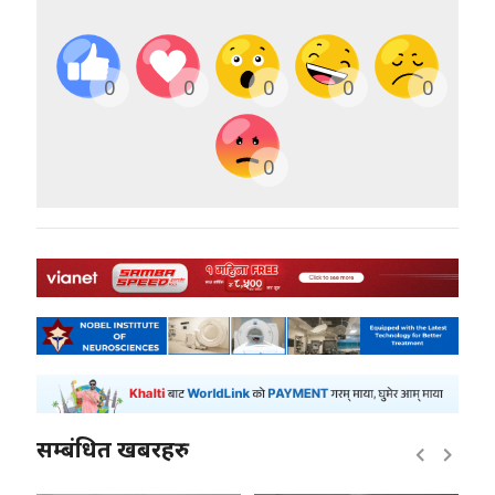
0
0
0
0
0
0
सम्बंधित खबरहरु