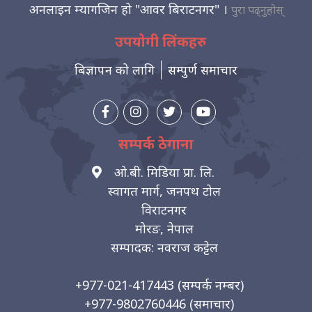
अनलाइन म्यागजिन हो "आवर बिराटनगर" ।
पुरा पढ्नुहोस्
उपयोगी लिंकहरु
बिज्ञापन को लागि
सम्पुर्ण समाचार
सम्पर्क ठेगाना
ओ.बी. मिडिया प्रा. लि.
स्वागत मार्ग, जनपथ टोल
विराटनगर
मोरङ, नेपाल
सम्पादक: नवराज कट्टेल
+977-021-417443
(सम्पर्क नम्बर)
+977-9802760446
(समाचार)