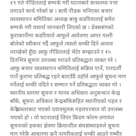
१९ गते पीडितलाई सम्पर्क गरी घटनाबारे सत्यतथ्य पत्ता
लगाउने कार्य गरेको छ । साथै पीडक भनिएका बजार
व्यवस्थापन समितिका अध्यक्ष बाबु कडरियालाई समेत
सम्पर्क गरी यथार्थ जानकारी लिएको छ । डेक्ससंगको
कुराकानीमा कडरियाले आफुले आवेशमा आएर गल्ती
बोलेको स्वीकार गर्दै आफुले त्यस्तो धम्की दिने आशय
नराखेको हुँदा आफु पीडितलाई भेटेर सम्झाउने र १५
दिनभित्र सूचना उपलब्ध गराउने प्रतिबद्धता व्यक्त गरे ।
आफु बजार व्यवस्थापन समितिलाई सक्रिय पार्ने, पारदर्शी
पार्ने कुरामा प्रतिबद्ध रहने बताउँदै उहाँले आफुले सूचना माग
गर्नेलाई धम्की नदिने र सम्मान गर्ने प्रतिबद्धता व्यक्त गरे ।
स्थानीय स्तरमा सूचना र मानव अधिकार अनुसन्धान केन्द्र,
बाँके, सूचना अधिकार केन्द्र, बाँकेसहित स्थानीयको पहल र
केन्द्रीयस्तरबाट भएको दवावमुलक पहलपश्चात यो उपलब्ध
भएको हो । यो घटनालाई लिएर फ्रिडम फोरम लगायत
सूचनाको हकका क्षेत्रमा क्रियाशील संघसंस्थाहरुले सूचना
माग गरेकै आधारमा कुनै नागरीकलाई धम्की आउने गम्भीर