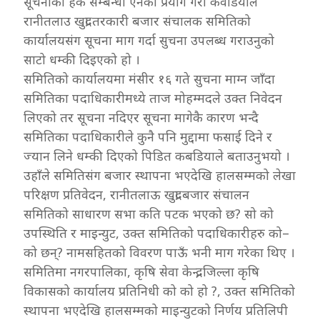
सूचनाको हक सम्बन्धी ऐनको प्रयोग गरी कवडियाले
रानीतलाउ खुद्रा तरकारी बजार संचालक समितिको
कार्यालयसंग सूचना माग गर्दा सुचना उपलब्ध गराउनुको
साटो धम्की दिइएको हो ।
समितिको कार्यालयमा मंसीर १६ गते सुचना माग्न जाँदा
समितिका पदाधिकारीमध्ये ताज मोहम्मदले उक्त निवेदन
लिएको तर सूचना नदिएर सूचना मागेकै कारण भन्दै
समितिका पदाधिकारीले कुनै पनि मुद्दामा फसाई दिने र
ज्यान लिने धम्की दिएको पिडित कबडियाले बताउनुभयो ।
उहाँले समितिसंग बजार स्थापना भएदेखि हालसम्मको लेखा
परिक्षण प्रतिवेदन, रानीतलाऊ खुद्रा बजार संचालन
समितिको साधारण सभा कति पटक भएको छ? सो को
उपस्थिति र माइन्युट, उक्त समितिको पदाधिकारीहरु को–
को छन्? नामसहितको विवरण पाऊँ भनी माग गरेका थिए ।
समितिमा नगरपालिका, कृषि सेवा केन्द्र, जिल्ला कृषि
विकासको कार्यालय प्रतिनिधी को को हो ?, उक्त समितिको
स्थापना भएदेखि हालसम्मको माइन्युटको निर्णय प्रतिलिपी