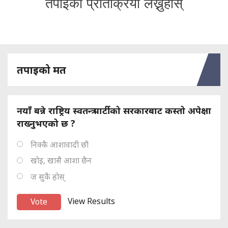
तपाईको प्रतिक्रिया लेख्नुहोस्
तपाइको मत
नयाँ बन्ने राष्ट्रिय स्वतन्त्र पार्टीको सरकारबाट कस्तो अपेक्षा
राख्नुभएको छ ?
निक्कै आशावादी छौ
खोइ, खासै आशा छैन
ज सुकै होस्
View Results