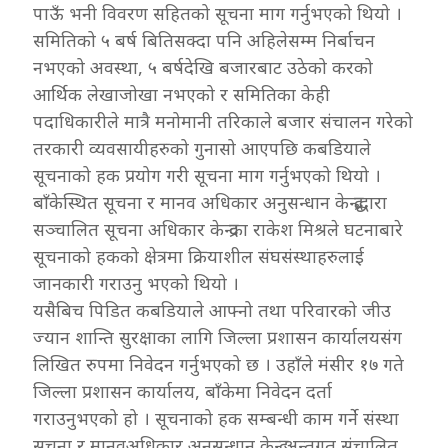
पाऊँ भनी विवरण सहितको सूचना माग गर्नुभएको थियो ।
समितिको ५ बर्ष बितिसक्दा पनि अहिलेसम्म निर्बाचन
नभएको अवस्था, ५ बर्षदेखि बजारबाट उठेको करको
आर्थिक लेखाजोखा नभएको र समितिका केही
पदाधिकारीले मात्रै मनोमानी तरिकाले बजार संचालन गरेको
तरकारी व्यवसायीहरुको गुनासो आएपछि कबडियाले
सूचनाको हक प्रयोग गरी सूचना माग गर्नुभएको थियो ।
बाँकेस्थित सूचना र मानव अधिकार अनुसन्धान केन्द्रद्धारा
सञ्चालित सूचना अधिकार केन्द्रका राकेश मिश्रले घटनाबारे
सूचनाको हकको क्षेत्रमा क्रियाशील संघसंस्थाहरुलाई
जानकारी गराउनु भएको थियो ।
यसैबिच पिडित कबडियाले आफ्नो तथा परिवारको जीउ
ज्यान शान्ति सुरक्षाका लागि जिल्ला प्रशासन कार्यालयसंग
लिखित रुपमा निवेदन गर्नुभएको छ । उहाँले मंसीर १७ गते
जिल्ला प्रशासन कार्यालय, बाँकेमा निवेदन दर्ता
गराउनुभएको हो । सूचनाको हक सम्बन्धी काम गर्ने संस्था
सुचना र मानवअधिकार अनुसन्धान केन्द्र अन्र्तगत संचालित