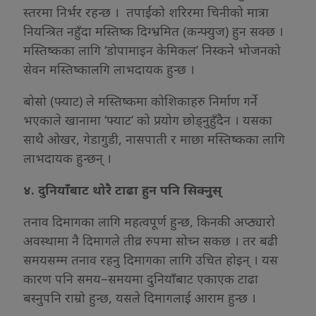
स्तरमा निर्भर रहन्छ । तपाईंको शरिरमा चिनीको मात्रा
नियन्त्रित नहुँदा मस्तिष्क दिग्भ्रमित (कन्फ्युज) हुन सक्छ ।
मस्तिष्कका लागि ‘डोपामाइन केमिकल’ निस्कने भोजनको
सेवन मस्तिष्कालगि लाभदायक हुन्छ ।
बोसो (फ्याट) ले मस्तिष्कमा कोशिकाहरु निर्माण गर्ने
भएकाले खानामा ‘फ्याट’ को प्रयोग छोड्नुहुँदैन । यसका
साथै ओखर, गेडागुडी, नासपाती र माछा मस्तिष्कका लागि
लाभदायक हुन्छन् ।
४. दुनियाँबाट थोरै टाढा हुन पनि सिक्नुस्
तनाव दिमागका लागि महत्वपूर्ण हुन्छ, किनकी अप्ठ्यारो
अवस्थामा नै दिमागले तीव्र रुपमा सोच्न सकछ । तर बढी
समयसम्म तनाव रहनु दिमागका लागि उचित होइन् । यस
कारण पनि समय–समयमा दुनियाँबाट एकाएक टाढा
बस्नुपनि राम्रो हुन्छ, यसले दिमागलाई आराम हुन्छ ।