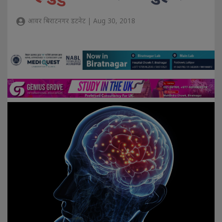
आवर बिराटनगर डटनेट | Aug 30, 2018