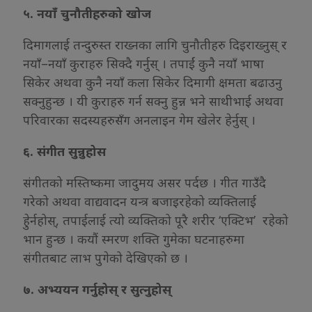
५. नयाँ चुनौतीहरुको खोज
दिमागलाई तन्दुरुस्त राख्नका लागि चुनौतीहरु दिइराख्नुस् र
नयाँ–नयाँ कुराहरु सिक्दै गर्नुस् । तपाईं कुनै नयाँ भाषा
सिकेर अथवा कुनै नयाँ कला सिकेर दिमागी क्षमता बढाउनु
सक्नुहुन्छ । यी कुराहरु गर्न सक्नु हुन्न भने साथीभाई अथवा
परिवारका सदस्यहरुसँग अनलाइन गेम खेलेर हेर्नुस् ।
६. संगीत सुन्नुहोस
संगीतको मस्तिष्कमा जादुमय असर पर्दछ । गीत गाउँदै
गरेको अथवा वाद्यवादन यन्त्र बजाइरहेको व्यक्तिलाई
हेुर्नहोस्, तपाईलाई त्यो व्यक्तिको पूरै शरीर ‘एक्टिभ’ रहेको
भान हुन्छ । कयौं स्मरण शक्ति गुमेका घटनाहरुमा
संगीतबाट लाभ पुगेको देखिएको छ ।
७. अभ्ययन गर्नुहोस् र सुत्नुहोस्