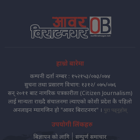
हाम्रो बारेमा
कम्पनी दर्ता नम्बर : १५२१५३/०७३/०७४
सुचना तथा प्रसारण विभाग: १३१२/ ०७५/०७६
सन् २०११ बाट नागरिक पत्रकारीता (Citizen Journalism)
लाई मान्यता राख्दै संचालनमा ल्याएको कोशी प्रदेश कै पहिलो
अनलाइन म्यागजिन हो "आवर बिराटनगर" ।
पुरा पढ्नुहोस्
उपयोगी लिंकहरु
बिज्ञापन को लागि
सम्पुर्ण समाचार