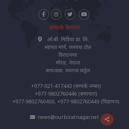
सम्पर्क ठेगाना
ओ.बी. मिडिया प्रा. लि.
स्वागत मार्ग, जनपथ टोल
विराटनगर
मोरङ, नेपाल
सम्पादक: नवराज कट्टेल
+977-021-417443
(सम्पर्क नम्बर)
+977-9802760446
(समाचार)
+977-9802760450, +977-9802760445
(विज्ञापन)
news@ourbiratnagar.net