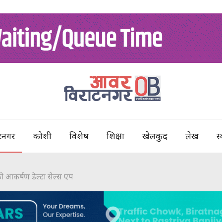
टनगर
कोशी
विशेष
शिक्षा
खेलकुद
लेख
स्
को आकर्षण डेल्टा सेल्स एप