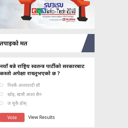
तपाइको मत
नयाँ बन्ने राष्ट्रिय स्वतन्त्र पार्टीको सरकारबाट
कस्तो अपेक्षा राख्नुभएको छ ?
निक्कै आशावादी छौ
खोइ, खासै आशा छैन
ज सुकै होस्
View Results