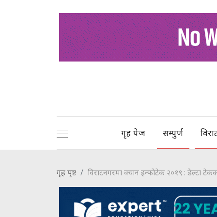
गृह पेज
सम्पुर्ण
विरा
गृह पृष्ट
विराटनगरमा क्यान इन्फोटेक २०१९ : डेल्टा टेक