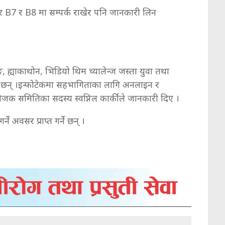
्बर B7 र B8 मा सम्पर्क राखेर पनि जानकारी लिन
िङ, ह्याकाथोन, भिडियो थिम च्यालेन्ज जस्ता युवा तथा
 हुने छन् ।इन्फोटेकमा सहभागिताका लागि अनलाइन र
क समितिका सदस्य स्वप्निल कार्कीले जानकारी दिए ।
ने अवसर प्राप्त गर्ने छन् ।