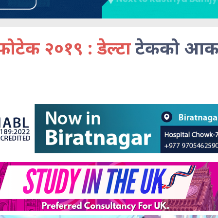
फोटेक २०१९ : डेल्टा
टेकको आकर्