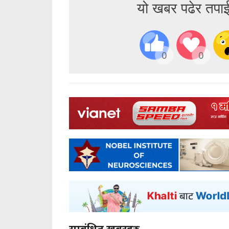
यो खबर पढेर तपा
0
0
सम्बंधित खबरहरु