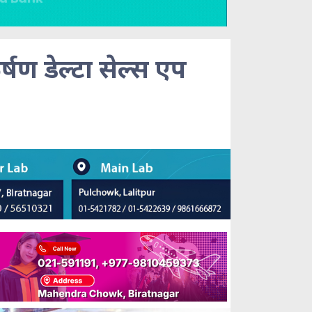
षण डेल्टा सेल्स एप