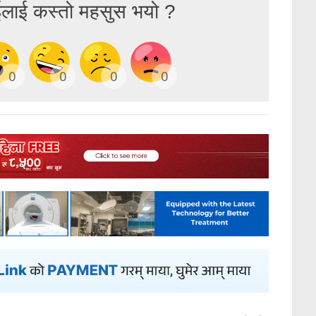
ईलाई कस्तो महसुस भयो ?
0
0
0
0