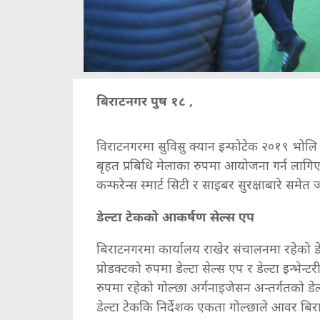
बिराटनगर पुष १८ ,
विराटनगरमा सुविसु क्यान इन्फोटेक २०१९ भोलि
बृहत प्रबिधि मेलाका रुपमा आयोजना गर्न लागिएको
कन्फरेन्स स्मार्ट सिटी र साइबर सुरक्षाबारे सम
डेल्टा टेकको आकर्षण सेल्स एप
बिराटनगरमा कार्यालय राखेर संचालनमा रहेको डे
प्रोडक्टको रुपमा डेल्टा सेल्स एप र डेल्टा इन्भ
रुपमा रहेको गोल्छा अर्गनाइजेसन अन्तर्गतको डेल
डेल्टा टेककि निर्देशक एकता गोल्छाले आवर ब