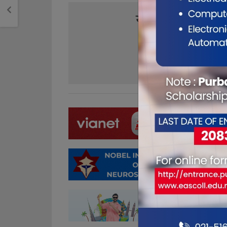
यो खबर पढेर तपा
1
0