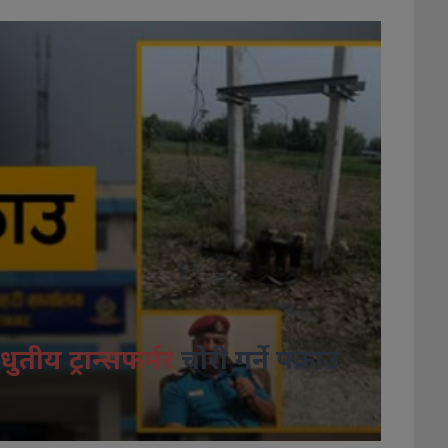
धुतीय ट्रान्सफर्मर
चोरी गर्ने पक्राउ