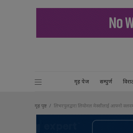
गृह पेज
सम्पुर्ण
विरा
गृह पृष्ट
लिभरपुलद्वारा लियोनल मेस्सीलाई आफ्नो क्लवमा भ