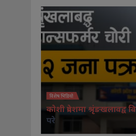
विशेष भिडियो
कोशी प्रदेशमा श्रृंङखलावद्व वि
परे