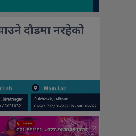
र्याउने दौडमा नरहेको