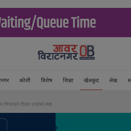
टनगर
कोशी
विशेष
शिक्षा
खेलकुद
लेख
स्
ित्र्याउने दौडमा नरहेको स्पष्ट