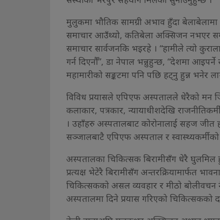
मुलुकमा भौतिक सामग्री अभाव हुँदा बेलाबेलाम
समाचार आउँथ्यो, कतिबेला अक्सिजन नभएर समस्य
समाचार सार्वजनकि भइरहे । “हामीले त्यो कुरा
गर्न दिएनौँ”, डा नेपाल भन्नुहुन्छ, “देशमा आइपर्न
महामारीको सङ्कटमा पनि पछि हट्नु हुन्न भनेर लाग्
विविध प्रयासले एपिएफ अस्पतालले धेरैको मन 
कलाकार, पत्रकार, न्यायाधीशदेखि राजनीतिकर्म
। उहाँहरु अस्पतालबाट कोरोनालाई सहज जीत हा
सञ्जालबाटै एपिएफ अस्पताल र स्वास्थ्यकर्मीको 
अस्पतालका चिकित्सक बिरामीसँग धेरै घुलमिल ह
प्रत्यक्ष भेटेरै बिरामीसँग अन्तरक्रियामार्फत भ
चिकित्सकको असल व्यवहार र मीठो बोलीवचन नै
अस्पतालमा दिने प्रयास गरिएको चिकित्सकको द