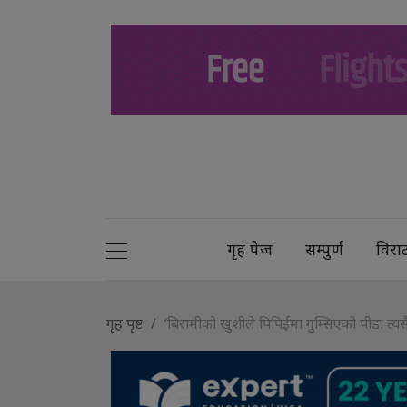
गृह पेज
सम्पुर्ण
विरा
गृह पृष्ट
‘बिरामीको खुशीले पिपिईमा गुम्सिएको पीडा त्यस