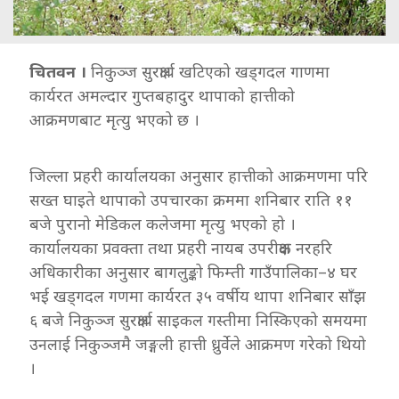
चितवन ।
निकुञ्ज सुरक्षार्थ खटिएको खड्गदल गाणमा
कार्यरत अमल्दार गुप्तबहादुर थापाको हात्तीको
आक्रमणबाट मृत्यु भएको छ ।
जिल्ला प्रहरी कार्यालयका अनुसार हात्तीको आक्रमणमा परि
सख्त घाइते थापाको उपचारका क्रममा शनिबार राति ११
बजे पुरानो मेडिकल कलेजमा मृत्यु भएको हो ।
कार्यालयका प्रवक्ता तथा प्रहरी नायब उपरीक्षक नरहरि
अधिकारीका अनुसार बागलुङ्को फिम्ती गाउँपालिका–४ घर
भई खड्गदल गणमा कार्यरत ३५ वर्षीय थापा शनिबार साँझ
६ बजे निकुञ्ज सुरक्षार्थ साइकल गस्तीमा निस्किएको समयमा
उनलाई निकुञ्जमै जङ्गली हात्ती ध्रुर्वेले आक्रमण गरेको थियो
।