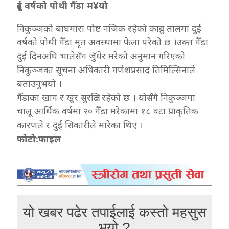
दुई वर्षको पोथी गैँडा म¥यो
निकुञ्जको बाघमारा पोष्ट नजिक रहेको काब्रु तालमा दुई
वर्षको पोथी गैँडा मृत अवस्थामा फेला परेको छ ।उक्त गैँडा
दुई दिनअघि भालेसँग जुँधेर मरेको अनुमान गरिएको
निकुञ्जका सूचना अधिकारी गणेशप्रसाद तिमिल्सिनाले
बताउनुभयो ।
गैँडाका खाग र खुर सुरक्षित रहेको छ । योसँगै निकुञ्जमा
चालू आर्थिक वर्षमा २० गैँडा मरेकामा १८ वटा प्राकृतिक
कारणले र दुई सिकारीले मारेका थिए ।
फोटो:फाइल
यो खबर पढेर तपाईलाई कस्तो महसुस
भयो ?