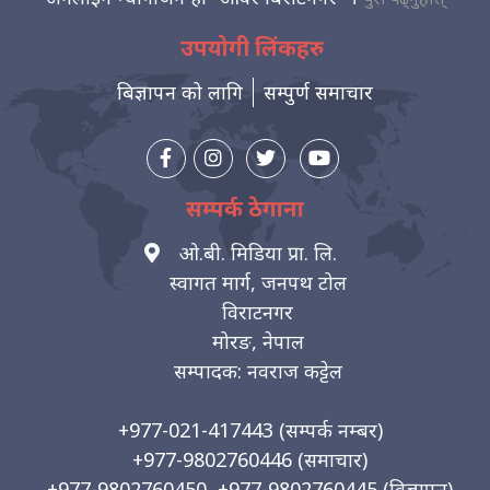
उपयोगी लिंकहरु
बिज्ञापन को लागि
सम्पुर्ण समाचार
सम्पर्क ठेगाना
ओ.बी. मिडिया प्रा. लि.
स्वागत मार्ग, जनपथ टोल
विराटनगर
मोरङ, नेपाल
सम्पादक: नवराज कट्टेल
+977-021-417443
(सम्पर्क नम्बर)
+977-9802760446
(समाचार)
+977-9802760450, +977-9802760445
(विज्ञापन)