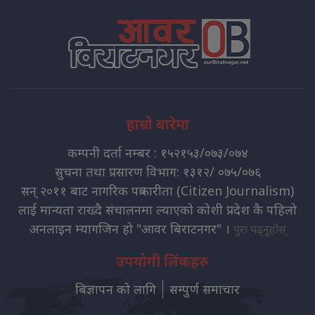
हाम्रो बारेमा
कम्पनी दर्ता नम्बर : १५२१५३/०७३/०७४
सुचना तथा प्रसारण विभाग: १३१२/ ०७५/०७६
सन् २०११ बाट नागरिक पत्रकारीता (Citizen Journalism)
लाई मान्यता राख्दै संचालनमा ल्याएको कोशी प्रदेश कै पहिलो
अनलाइन म्यागजिन हो "आवर बिराटनगर" ।
पुरा पढ्नुहोस्
उपयोगी लिंकहरु
बिज्ञापन को लागि
सम्पुर्ण समाचार