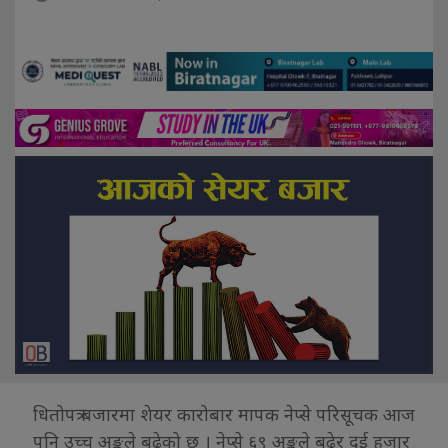
धितोपत्र बजारमा शेयर कारोबार मापक नेप्से परिसूचक आज
पनि उच्च अङ्कले बढेको छ । नेप्से ६९ अङ्कले बढेर दुई हजार