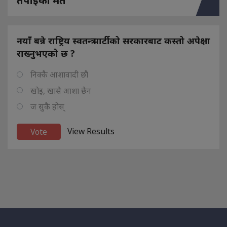
तपाइको मत
नयाँ बन्ने राष्ट्रिय स्वतन्त्र पार्टीको सरकारबाट कस्तो अपेक्षा
राख्नुभएको छ ?
निक्कै आशावादी छौ
खोइ, खासै आशा छैन
ज सुकै होस्
View Results