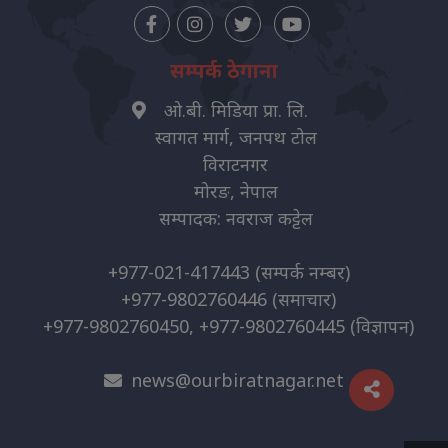
सम्पर्क ठेगाना
ओ.बी. मिडिया प्रा. लि.
स्वागत मार्ग, जनपथ टोल
विराटनगर
मोरङ, नेपाल
सम्पादक: नवराज कट्टेल
+977-021-417443
(सम्पर्क नम्बर)
+977-9802760446
(समाचार)
+977-9802760450, +977-9802760445
(विज्ञापन)
news@ourbiratnagar.net