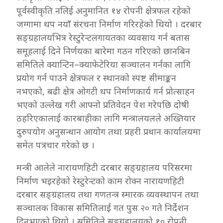
पूर्वस्वीकृति नलिई अनुमानित १४ रोपनी क्षेत्रफल रहेको
जग्गामा थप नयाँ संरचना निर्माण गरिरहेको थियो । दरबार
सङ्ग्रहालयभित्र रेस्टुरेन्टलगायतका व्यवसाय गर्न बतास
समूहलाई दिने निर्णयका बारेमा गठन गरिएको छानबिन
समितिले क्यान्टिन–क्याफेटेरिया सञ्चालन गर्नका लागि
प्रयोग गर्न पाउने क्षेत्रफल र स्थानको स्पष्ट सीमाङ्कन
नभएको, बढी क्षेत्र ओगटी थप निर्माणकार्य गर्न प्रोत्साहन
भएको उल्लेख गरी आफ्नो प्रतिवेदन पेश गरेपछि दोषी
ठहरिएकालाई कारबाहीका लागि मन्त्रालयलले अख्तियार
दुरुपयोग अनुसन्धान आयोग तथा प्रहरी प्रधान कार्यालयमा
समेत पत्रचार गरेको छ ।
मन्त्री आलेले नारायणहिटी दरबार सङ्ग्रहालय परिसरमा
निर्माण भइरहेको रेस्टुरेन्टको काम रोक्न नारायणहिटी
दरबार सङ्ग्रहालय तथा गणतन्त्र स्मारक व्यवस्थापन तथा
सञ्चालक विकास समितिलाई गत पुस २० गते निर्देशन
दिनुभएको थियो । समितिले सङ्ग्रहालयको १० रोपनी