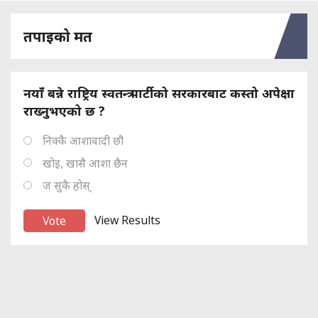
तपाइको मत
नयाँ बन्ने राष्ट्रिय स्वतन्त्र पार्टीको सरकारबाट कस्तो अपेक्षा
राख्नुभएको छ ?
निक्कै आशावादी छौ
खोइ, खासै आशा छैन
ज सुकै होस्
View Results