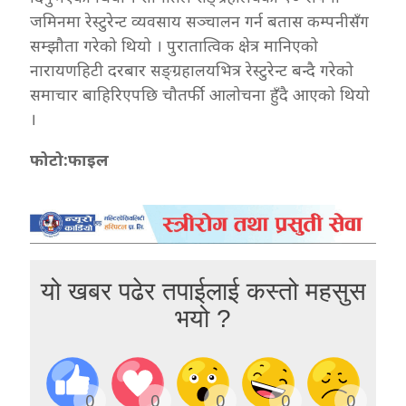
जमिनमा रेस्टुरेन्ट व्यवसाय सञ्चालन गर्न बतास कम्पनीसँग
सम्झौता गरेको थियो । पुरातात्विक क्षेत्र मानिएको
नारायणहिटी दरबार सङ्ग्रहालयभित्र रेस्टुरेन्ट बन्दै गरेको
समाचार बाहिरिएपछि चौतर्फी आलोचना हुँदै आएको थियो
।
फोटो:फाइल
यो खबर पढेर तपाईलाई कस्तो महसुस
भयो ?
0
0
0
0
0