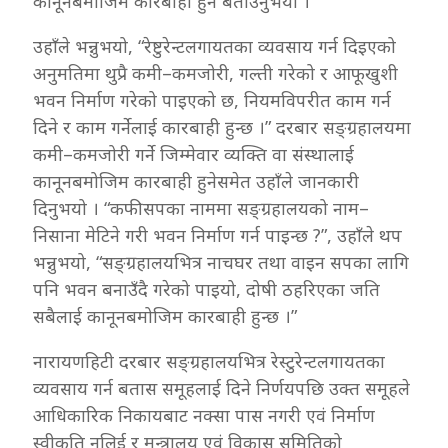
कानूनबमोजिम कारबाही हुने बताउनुभयो ।
उहाँले भन्नुभयो, “रेष्टुरेन्टलगायतका व्यवसाय गर्न दिइएको
अनुमतिमा थुप्रै कमी–कमजोरी, गल्ती गरेको र आफूखुशी
भवन निर्माण गरेको पाइएको छ, नियमविपरीत काम गर्न
दिने र काम गर्नेलाई कारबाही हुन्छ ।” दरबार सङ्ग्रहालयमा
कमी–कमजोरी गर्ने जिम्मेवार व्यक्ति वा संस्थालाई
कानूनबमोजिम कारबाही हुनेसमेत उहाँले जानकारी
दिनुभयो । “कफीसपका नाममा सङ्ग्रहालयको नाम–
निसाना मेटिने गरी भवन निर्माण गर्न पाइन्छ ?”, उहाँले थप
भन्नुभयो, “सङ्ग्रहालयभित्र नाचघर तथा वाइन सपका लागि
पनि भवन बनाउँदै गरेको पाइयो, दोषी ठहरिएका जति
सबैलाई कानूनबमोजिम कारबाही हुन्छ ।”
नारायणहिटी दरबार सङ्ग्रहालयभित्र रेस्टुरेन्टलगायतका
व्यवसाय गर्न बतास समूहलाई दिने निर्णयपछि उक्त समूहले
आधिकारिक निकायबाट नक्सा पास नगरी एवं निर्माण
स्वीकृति नलिई र मन्त्रालय एवं विकास समितिको