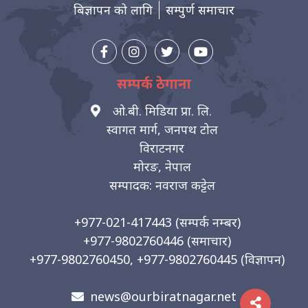
बिज्ञापन को लागि
सम्पुर्ण समाचार
सम्पर्क ठेगाना
ओ.बी. मिडिया प्रा. लि.
स्वागत मार्ग, जनपथ टोल
विराटनगर
मोरङ, नेपाल
सम्पादक: नवराज कट्टेल
+977-021-417443
(सम्पर्क नम्बर)
+977-9802760446
(समाचार)
+977-9802760450, +977-9802760445
(विज्ञापन)
news@ourbiratnagar.net