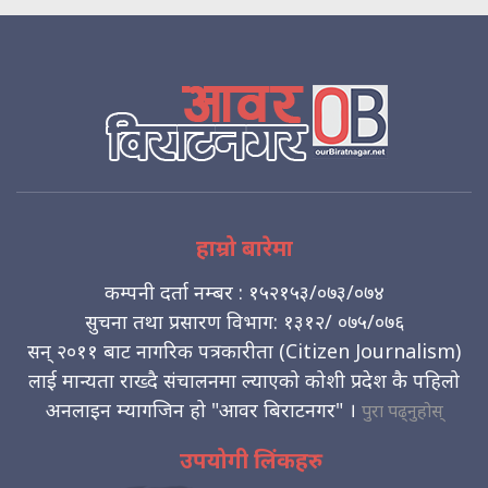
हाम्रो बारेमा
कम्पनी दर्ता नम्बर : १५२१५३/०७३/०७४
सुचना तथा प्रसारण विभाग: १३१२/ ०७५/०७६
सन् २०११ बाट नागरिक पत्रकारीता (Citizen Journalism)
लाई मान्यता राख्दै संचालनमा ल्याएको कोशी प्रदेश कै पहिलो
अनलाइन म्यागजिन हो "आवर बिराटनगर" ।
पुरा पढ्नुहोस्
उपयोगी लिंकहरु