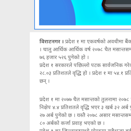
विराटनगर ।
प्रदेश १ मा एकवर्षको अवधीमा बैं
। चालु आर्थिक आर्थिक वर्ष २०७८ चैत मसान्तसम्
७६ हजार ५२६ पुगेको हो ।
प्रदेश १ सरकारले पछिल्लो पटक सार्वजनिक गरेको
२८.०३ प्रतिशतले वृद्धि हो । प्रदेश १ मा ५४.१
छन् ।
प्रदेश १ मा २०७७ चैत मसान्तको तुलनामा २०७८ च
निक्षेप ४.४ प्रतिशतले वृद्धि भएर ३ खर्ब ३२ अर्ब
२७ अर्ब पुगेको छ । यस्तै २०७८ असार मसान्तसम
८० अर्बको कर्जा प्रवाह भएको छ ।
प्रदेश १ का जिल्लाहरुमध्ये मोरङमा सबैभन्दा बढ