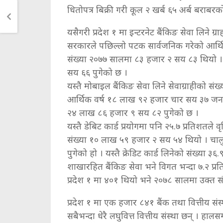
धितोपत्र बिक्री गरी कूल २ खर्ब ६५ अर्ब बराब
यसैगरी प्रदेश १ मा इन्टरनेट बैंकिङ सेवा लिने ग्
सरकारले पछिल्लो पटक सार्वजनिक गरेको आर्थिक स
संख्या २०७७ सालमा ८३ हजार २ सय ८३ थियो । 
सय ६६ पुगेको छ ।
यस्तै मोबाइल बैंकिङ सेवा लिने सेवाग्राहीको सं
आर्थिक वर्ष १८ लाख ९२ हजार चार सय ३७ जनाल
२४ लाख ८६ हजार ९ सय ८२ पुगेको छ ।
यस्तै डेबिट कार्ड प्रयोगमा पनि २५.७ प्रतिशतले व
संख्या १० लाख ५९ हजार २ सय ५४ थियो । चालु
पुगेको हो । यस्तै क्रेडिट कार्ड लिनेको संख्या ३६.
शाखारहित बैंकिङ सेवा भने विगत भन्दा ७.२ प्
प्रदेश १ मा ४०१ थियो भने २०७८ सालमा उक्त स
प्रदेश १ मा एक हजार ८४१ बैंक तथा वित्तीय स
सबैभन्दा धेरै लघुवित्त वित्तीय संस्था छन् । ह