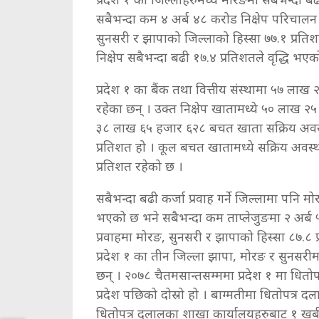
सबैभन्दा कम ४ अर्ब ४८ करोड निक्षेप परिचालन
सुनसरी र झापाको जिल्लाको हिस्सा ७७.१ प्रत
निक्षेप सबैभन्दा बढी १७.४ प्रतिशतले वृद्धि भएक
प्रदेश १ का बैंक तथा वित्तीय संस्थामा ५७ लाख 
रहेका छन् । उक्त निक्षेप खातामध्ये ५० लाख 
३८ लाख ६५ हजार ६२८ बचत खाता सक्रिय अवस्थ
प्रतिशत हो । कूल बचत खातामध्ये सक्रिय अवस्
प्रतिशत रहेको छ ।
सबैभन्दा बढी कर्जा प्रवाह गर्ने जिल्लामा पनि मो
भएको छ भने सबैभन्दा कम ताप्लेजुङमा २ अर्ब ५
प्रवाहमा मोरङ, सुनसरी र झापाको हिस्सा ८७.८ 
प्रदेश १ का तीन जिल्ला झापा, मोरङ र सुनसरीमा
छन् । २०७८ चैतमसान्तसम्ममा प्रदेश १ मा धितो
प्रदेश पछिको दोस्रो हो । बाग्मतीमा धितोपत्र 
धितोपत्र दलालका शाखा कार्यालयहरुबाट १ खर्ब