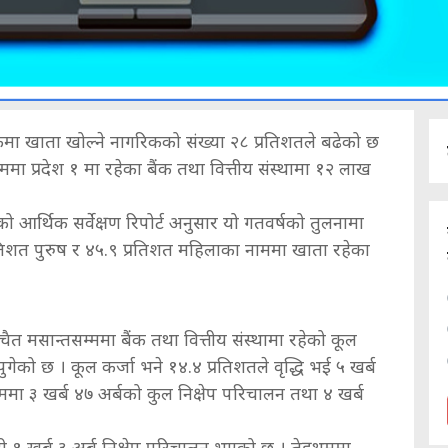
कमा खाता खोल्ने नागरिकको संख्या २८ प्रतिशतले बढेको छ
ममा प्रदेश १ मा रहेका बैंक तथा वित्तीय संस्थामा १२ लाख
 आर्थिक सर्वेक्षण रिपोर्ट अनुसार यो गतवर्षको तुलनामा
 प्रतिशत पुरुष र ४५.९ प्रतिशत महिलाका नाममा खाता रहेका
ैत मसान्तसम्ममा बैंक तथा वित्तीय संस्थामा रहेको कूल
 पुगेको छ । कूल कर्जा भने १४.४ प्रतिशतले वृद्धि भई ५ खर्ब
्ममा ३ खर्ब ४७ अर्बको कुल निक्षेप परिचालन तथा ४ खर्ब
ी १ खर्ब ३ अर्ब निक्षेप परिचालन भएको छ । तेह्रथुममा