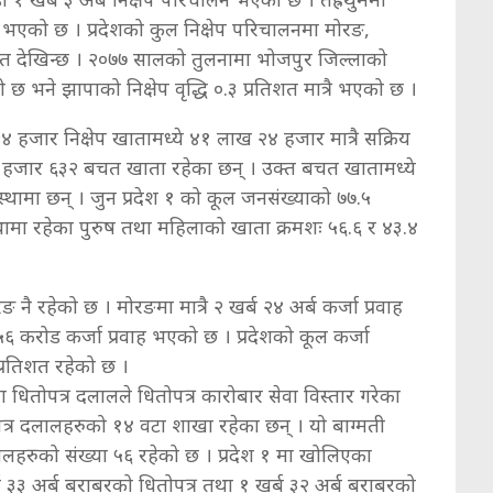
 भएको छ । प्रदेशको कुल निक्षेप परिचालनमा मोरङ,
िशत देखिन्छ । २०७७ सालको तुलनामा भोजपुर जिल्लाको
ो छ भने झापाको निक्षेप वृद्धि ०.३ प्रतिशत मात्रै भएको छ ।
२४ हजार निक्षेप खातामध्ये ४१ लाख २४ हजार मात्रै सक्रिय
२५ हजार ६३२ बचत खाता रहेका छन् । उक्त बचत खातामध्ये
ामा छन् । जुन प्रदेश १ को कूल जनसंख्याको ७७.५
थामा रहेका पुरुष तथा महिलाको खाता क्रमशः ५६.६ र ४३.४
रङ नै रहेको छ । मोरङमा मात्रै २ खर्ब २४ अर्ब कर्जा प्रवाह
६ करोड कर्जा प्रवाह भएको छ । प्रदेशको कूल कर्जा
प्रतिशत रहेको छ ।
 धितोपत्र दलालले धितोपत्र कारोबार सेवा विस्तार गरेका
पत्र दलालहरुको १४ वटा शाखा रहेका छन् । यो बाग्मती
दलालहरुको संख्या ५६ रहेको छ । प्रदेश १ मा खोलिएका
 ३३ अर्ब बराबरको धितोपत्र तथा १ खर्ब ३२ अर्ब बराबरको