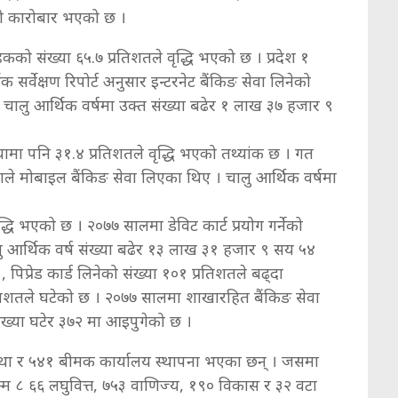
रको कारोबार भएको छ ।
राहकको संख्या ६५.७ प्रतिशतले वृद्धि भएको छ । प्रदेश १
र्वेक्षण रिपोर्ट अनुसार इन्टरनेट बैंकिङ सेवा लिनेको
चालु आर्थिक वर्षमा उक्त संख्या बढेर १ लाख ३७ हजार ९
ख्यामा पनि ३१.४ प्रतिशतले वृद्धि भएको तथ्यांक छ । गत
े मोबाइल बैंकिङ सेवा लिएका थिए । चालु आर्थिक वर्षमा
ृद्धि भएको छ । २०७७ सालमा डेविट कार्ट प्रयोग गर्नेको
 आर्थिक वर्ष संख्या बढेर १३ लाख ३१ हजार ९ सय ५४
९, पिप्रेड कार्ड लिनेको संख्या १०१ प्रतिशतले बढ्दा
रतिशतले घटेको छ । २०७७ सालमा शाखारहित बैंकिङ सेवा
ंख्या घटेर ३७२ मा आइपुगेको छ ।
ंस्था र ५४१ बीमक कार्यालय स्थापना भएका छन् । जसमा
ालसम्म ८ ६६ लघुवित्त, ७५३ वाणिज्य, १९० विकास र ३२ वटा