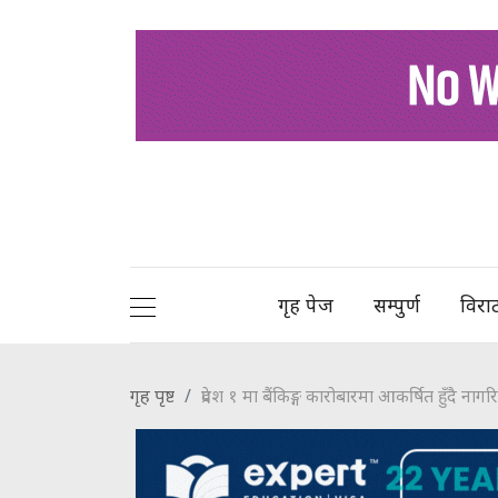
गृह पेज
सम्पुर्ण
विरा
गृह पृष्ट
प्रदेश १ मा बैंकिङ्ग कारोबारमा आकर्षित हुँदै नाग