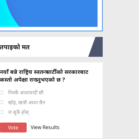
तपाइको मत
नयाँ बन्ने राष्ट्रिय स्वतन्त्र पार्टीको सरकारबाट
कस्तो अपेक्षा राख्नुभएको छ ?
निक्कै आशावादी छौ
खोइ, खासै आशा छैन
ज सुकै होस्
View Results