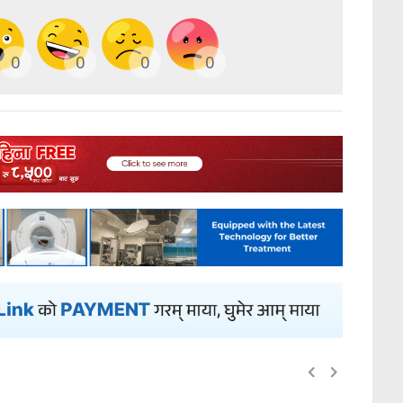
0
0
0
0