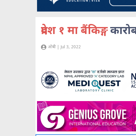
प्रदेश १ मा बैंकिङ्ग
कारोब
ओबी | Jul 3, 2022