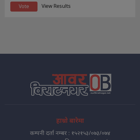
View Results
हाम्रो बारेमा
कम्पनी दर्ता नम्बर : १५२१५३/०७३/०७४