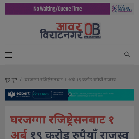
गृह पृष्ट
घरजग्गा रजिष्ट्रेसनबाट १ अर्ब १९ करोड रुपैयाँ राजस्व
घरजग्गा रजिष्ट्रेसनबाट १
अर्ब
१९ करोड रुपैयाँ राजस्व