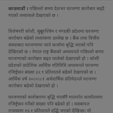
काठमाडौं ।
पछिल्लो समय देशभर घरजग्गा कारोबार बढ्दै
गएको तथ्यांकले देखाएको छ ।
विशेषगरी कोशी, सुदूरपश्चिम र गण्डकी प्रदेशमा घरजग्गा
कारोबार बढेको तथ्यांकमा उल्लेख छ । बैंक तथा वित्तीय
संस्थाबाट घरजग्गामा जाने कर्जामा बृद्धि भएको पनि
देखिएको छ । नेपाल राष्ट्र बैंकको अध्ययनले पछिल्लो समय
घरजग्गाको कारोबार बढ्न थालेको देखाएको हो । कोशी
प्रदेशको प्रादेशिक आर्थिक गतिविधि अध्ययनले घरजग्गा
रजिष्ट्रेसन संख्या ३२.९ प्रतिशतले बढेको देखाएको छ ।
आर्थिक वर्ष २०८०।८१ अर्धवार्षिक प्रतिवेदनले घरजग्गा
कारोबार बढेको देखाएको हो ।
घरजग्गाको कारोबारमा बृद्धि भएसँगै मालपोत कार्यालयमा
रजिष्ट्रेसन गर्नेको संख्या पनि बढेको हो । यसबापत
राजस्वमा १६.१ प्रतिशतले वृद्धि भएको देखिन्छ। यो