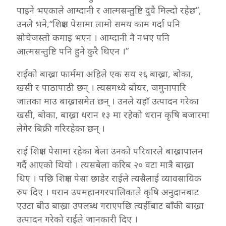
पाइने भएकाले आम्दानी र आत्मसन्तुष्टि दुवै मिल्दो रहेछ”,
उनले भने,“शिक्षण पेसामा लामो समय काम गर्दा पनि
सोचेजस्तो कमाइ भएन । आम्दानी नै नभए पनि
आत्मसन्तुष्टि पनि हुने कुरै थिएन ।”
राईको बाख्रा फार्ममा अहिले एक सय २६ बाख्रा, बोका,
खसी र पाठापाठी छन् । त्यसमध्ये बोयर, जमुनापारि
जातका माउ बाख्रासमेत छन् । उनले यहाँ उत्पादन गरेका
खसी, बोका, बाख्रा धरान १३ मा रहेको धरान कृषि बजारमा
लेगेर बिक्री गरिरहेका छन् ।
राई शिक्षण पेसामा रहेका बेला उनको परिवारले बाख्रापालन
गर्दै आएको थियो । त्यसबेला करिब २० वटा मात्रै बाख्रा
थिए । पछि शिक्षण पेसा छाडेर राईले त्यसैलाई व्यावसायिक
रुप दिए । धरान उपमहानगरपालिकाले कृषि अनुदानबाट
एउटा बीउ बाख्रा उपलब्ध गराएपछि त्यहीँबाट बाँकी बाख्रा
उत्पादन गरेको राईले जानकारी दिए ।