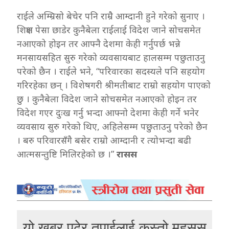
राईले अम्म्रिसो बेचेर पनि राम्रै आम्दानी हुने गरेको सुनाए ।
शिक्षण पेसा छाडेर कुनैबेला राईलाई विदेश जाने सोचसमेत
नआएको होइन तर आफ्नै देशमा केही गर्नुपर्छ भन्ने
मनसायसहित सुरु गरेको व्यवसायबाट हालसम्म पछुताउनु
परेको छैन । राईले भने, “परिवारका सदस्यले पनि सहयोग
गरिरहेका छन् । विशेषगरी श्रीमतीबाट राम्रो सहयोग पाएको
छु । कुनैबेला विदेश जाने सोचसमेत नआएको होइन तर
विदेश गएर दुःख गर्नु भन्दा आफ्नो देशमा केही गर्ने भनेर
व्यवसाय सुरु गरेको थिए, अहिलेसम्म पछुताउनु परेको छैन
। बरु परिवारसँगै बसेर राम्रो आम्दानी र त्योभन्दा बढी
आत्मसन्तुष्टि मिलिरहेको छ ।”
रासस
यो खबर पढेर तपाईलाई कस्तो महसुस