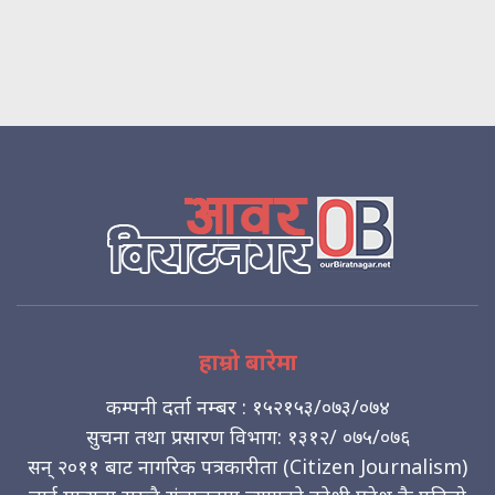
हाम्रो बारेमा
कम्पनी दर्ता नम्बर : १५२१५३/०७३/०७४
सुचना तथा प्रसारण विभाग: १३१२/ ०७५/०७६
सन् २०११ बाट नागरिक पत्रकारीता (Citizen Journalism)