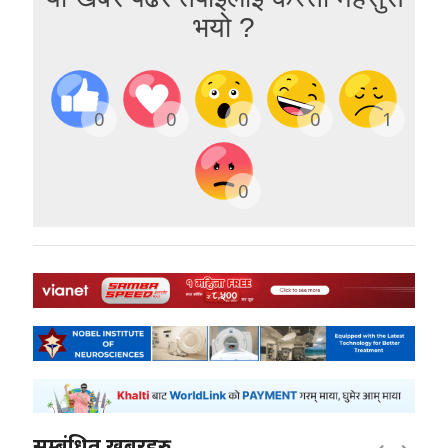
भयो ?
0
0
0
0
1
0
सम्बंधित खबरहरु