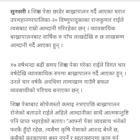
सुनसरी ।
शिक्षण पेसा छाडेर बाख्रापालन गर्दै आएका धरान
उपमहानगरपालिका-२० विष्णुपादुकाका राजकुमार राईले
त्यसबाट राम्रो आम्दानी गरिरहेका छन् । व्यावसायिक
बाख्रापालनबाट वार्षिक रु पाँच लाखदेखि रु छ लाखसम्म
आम्दानी गर्दै आएका हुन् ।
१७ वर्षभन्दा बढी समय शिक्षण पेसा गरेका राईले विगत चार
वर्षदेखि व्यावसायिक रुपमा बाख्रापालन गर्दै आएका हुन् ।
उनले चार वर्षकै अवधिमा तामाखाम गाउँमै सफल
व्यवसायीको परिचय बनाएका छन् ।
शिक्षण पेसाबाट सोचेजस्तो कमाइ नभएपछि बाख्रापालन
रोजेको बताउने राईले अहिले आम्दानीका साथै आत्मसन्तुष्टि
पनि प्राप्त भइरहेको बताए। “आफ्नो पेसा व्यवसाय भनेको
फरकै हुँदो रहेछ, त्यसैमा कृषि पेसाको आनन्द बेग्लै छ,
कसैको करकापमा बस्नु नपर्ने र स्वतन्त्ररुपमा काम गर्न