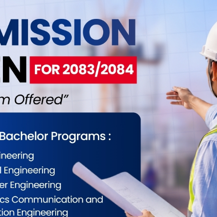
 ६७ पैसा र बिक्री दर १३४ रुपैयाँ २७ पैसा पुगेको छ ।
ैसा र बिक्री दर १४५ रुपैयाँ ४० पैसा रहेको छ । बेलायती
िक्री दर १७२ रुपैयाँ ५६ पैसा पुगेको छ । कतारी रियालको
 दर ३६ रुपैयाँ ८२ पैसा रहेको राष्ट्र बैंकले जनाएको छ ।
ईलाई कस्तो महसुस भयो ?
0
0
0
0