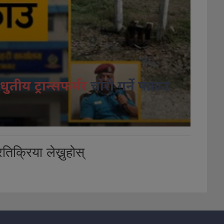
धुतीय ट्रान्सफर्मर
चोरी गर्ने पक्राउ
तिक्रिया लेख्नुहोस्