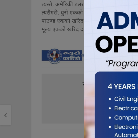
त्यस्तै, अमेरिकी डलर एकको खरिद दर १३३ रुपैयाँ
त्यसैगरी, युरो एकको खरिद दर १४४ रुपैयाँ ७५ प
पाउण्ड एकको खरिद दर १७१ रुपैयाँ ७९ पैसा र ब
मूल्य एकको खरिद दर ३६ रुपैयाँ ६६ पैसा र बिक्री
यो खबर पढेर तपा
0
0