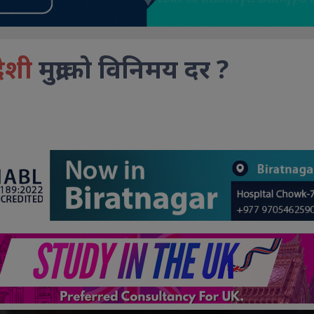
ेशी
मुद्राको विनिमय दर ?