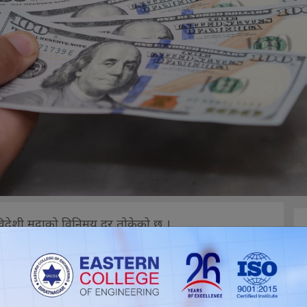
 विदेशी मुद्राको विनिमय दर तोकेको छ ।
र कतारी रियालको विनिमय दर स्थिर हुँदा बेलायती
 ।