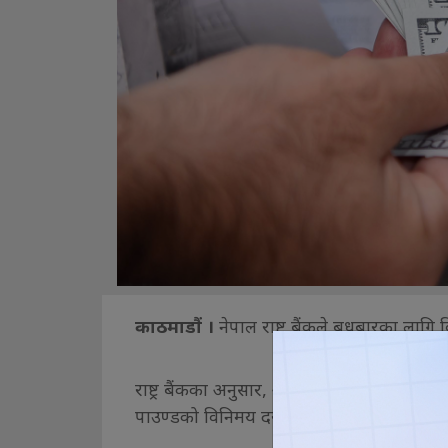
काठमाडौं ।
नेपाल राष्ट्र बैंकले बुधबारका लागि
राष्ट्र बैंकका अनुसार, आज अमेरिकी डलर, यूरो 
पाउण्डको विनिमय दर सामान्य अंकमा बढेको छ