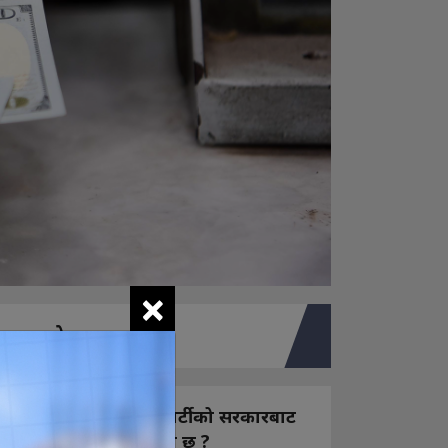
×
तपाइको मत
नयाँ बन्ने राष्ट्रिय स्वतन्त्र पार्टीको सरकारबाट
कस्तो अपेक्षा राख्नुभएको छ ?