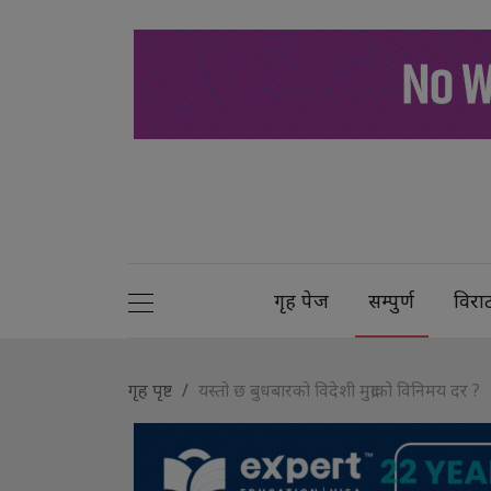
गृह पेज
सम्पुर्ण
विरा
गृह पृष्ट
यस्तो छ बुधबारको विदेशी मुद्राको विनिमय दर ?