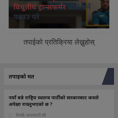
विधुतीय ट्रान्सफर्मर
चोरी गर्ने
पक्राउ परे
तपाईको प्रतिक्रिया लेख्नुहोस्
तपाइको मत
नयाँ बन्ने राष्ट्रिय स्वतन्त्र पार्टीको सरकारबाट कस्तो
अपेक्षा राख्नुभएको छ ?
निक्कै आशावादी छौ