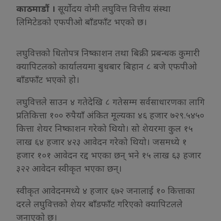
काठमाडौं ।
सूर्योदय वोमी लघुवित्त वित्तीय संस्था
लिमिटेडको एफपीओ बाँडफाँट भएको छ।
लघुवित्तको धितोपत्र निष्काशन तथा बिक्री प्रबन्धक कुमारी
क्यापिटलको कार्यालयमा बुधबार बिहान ८ बजे एफपीओ
बाँडफाँट भएको हो।
लघुवित्तले साउन ४ गतेदेखि ८ गतेसम्म सर्वसाधारणका लागि
प्रतिकित्ता १०० रुपैयाँ अंकित मूल्यका ४६ हजार ७२९.५४५०
कित्ता शेयर निष्काशन गरेको थियो। सो शेयरमा कुल १५
लाख ६४ हजार ४२३ आवेदन गरेको थियो। जसमध्ये १
हजार १०१ आवेदन रद्द भएका छन् भने १५ लाख ६३ हजार
३२२ आवेदन स्वीकृत भएका छन्।
स्वीकृत आवेदनमध्ये ४ हजार ६७२ जनालाई १० कित्ताका
दरले लघुवित्तको शेयर बाँडफाँट गरिएको क्यापिटलले
जनाएको छ।