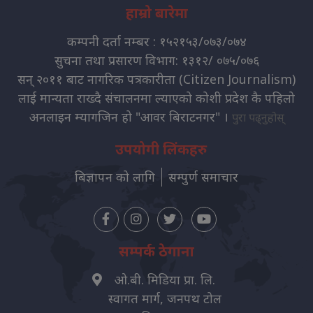
हाम्रो बारेमा
कम्पनी दर्ता नम्बर : १५२१५३/०७३/०७४
सुचना तथा प्रसारण विभाग: १३१२/ ०७५/०७६
सन् २०११ बाट नागरिक पत्रकारीता (Citizen Journalism)
लाई मान्यता राख्दै संचालनमा ल्याएको कोशी प्रदेश कै पहिलो
अनलाइन म्यागजिन हो "आवर बिराटनगर" ।
पुरा पढ्नुहोस्
उपयोगी लिंकहरु
बिज्ञापन को लागि
सम्पुर्ण समाचार
सम्पर्क ठेगाना
ओ.बी. मिडिया प्रा. लि.
स्वागत मार्ग, जनपथ टोल