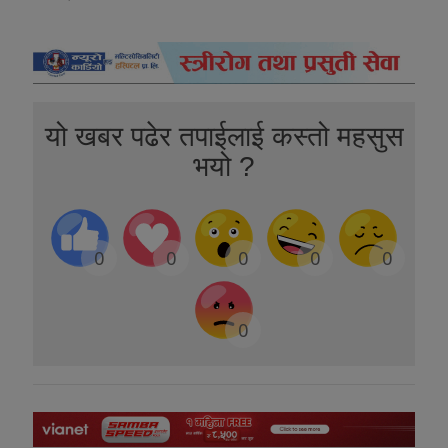
यो खबर पढेर तपाईलाई कस्तो महसुस
भयो ?
0
0
0
0
0
0