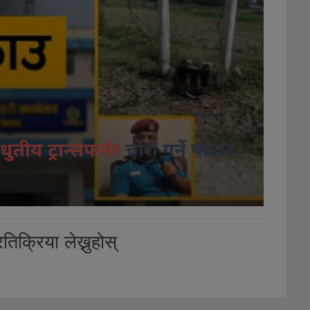
धुतीय ट्रान्सफर्मर
चोरी गर्ने पक्राउ
तिक्रिया लेख्नुहोस्