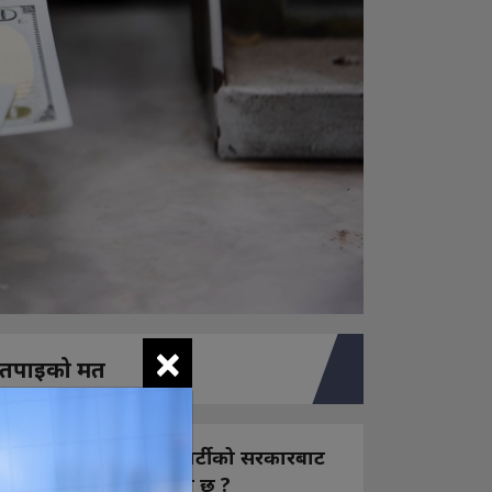
×
तपाइको मत
नयाँ बन्ने राष्ट्रिय स्वतन्त्र पार्टीको सरकारबाट
कस्तो अपेक्षा राख्नुभएको छ ?