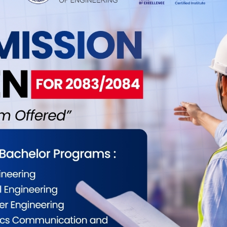
ँ ७१ पैसा र बिक्री दर १३४ रुपैयाँ ३१ पैसा पुगेको छ ।
ैसा र बिक्री दर १४५ रुपैयाँ ५३ पैसा रहेको छ । बेलायती
क्री दर १७१ रुपैयाँ २३ पैसा पुगेको छ ।
 पैसा र बिक्री दर ३६ रुपैयाँ ८३ पैसा रहेको राष्ट्र बैंकले
ईलाई कस्तो महसुस भयो ?
0
0
0
0