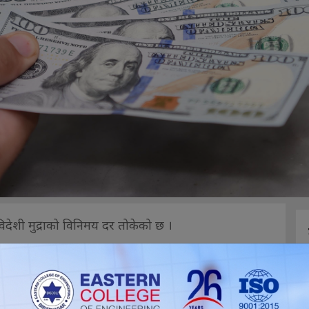
 विदेशी मुद्राको विनिमय दर तोकेको छ ।
 र कतारी रियालको विदेशी विनिमय दर बढ्दा बेलायती