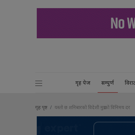
गृह पेज
सम्पुर्ण
विरा
गृह पृष्ट
यस्तो छ शनिबारको विदेशी मुद्राको विनिमय दर