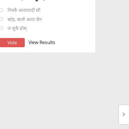
निक्कै आशावादी छौ
खोइ, खासै आशा छैन
ज सुकै होस्
View Results