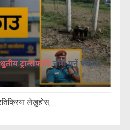
धुतीय ट्रान्सफर्मर
चोरी गर्ने पक्राउ
तिक्रिया लेख्नुहोस्