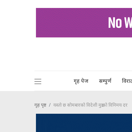
गृह पेज
सम्पुर्ण
विरा
गृह पृष्ट
यस्तो छ सोमबारको विदेशी मुद्राको विनिमय दर