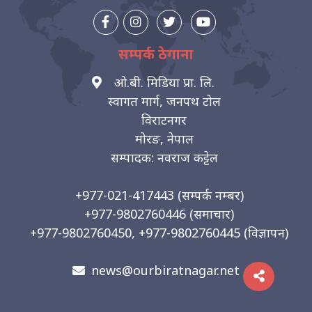
सम्पर्क ठेगाना
ओ.बी. मिडिया प्रा. लि.
स्वागत मार्ग, जनपथ टोल
विराटनगर
मोरङ, नेपाल
सम्पादक: नवराज कट्टेल
+977-021-417443
(सम्पर्क नम्बर)
+977-9802760446
(समाचार)
+977-9802760450, +977-9802760445
(विज्ञापन)
news@ourbiratnagar.net