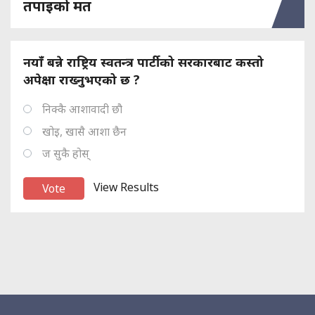
तपाइको मत
नयाँ बन्ने राष्ट्रिय स्वतन्त्र पार्टीको सरकारबाट कस्तो
अपेक्षा राख्नुभएको छ ?
निक्कै आशावादी छौ
खोइ, खासै आशा छैन
ज सुकै होस्
View Results