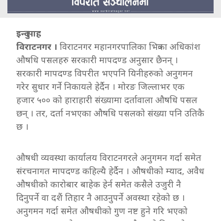
इन्दु साह
विराटनगर ।
विराटनगर महानगरपालिका भित्रका अधिकांश
औषधि पसलहरु सरकारी मापदण्ड अनुसार छैनन् ।
सरकारी मापदण्ड विपरीत भएपनि यिनीहरुको अनुगमन
गरेर सुधार गर्ने निकायले हेर्दैन । मोरङ जिल्लाभर एक
हजार ५०० को हाराहारी संख्यामा दर्तावाला औषधि पसल
छन् । तर, दर्ता नभएका औषधि पसलको संख्या पनि उतिकै
छ ।
औषधी व्यवस्था कार्यालय विराटनगरले अनुगमन गर्दा समेत
संरचनागत मापदण्ड कहिल्यै हेर्दैन । औषधीको म्याद, अवैध
औषधीको कारोबार बाहेक हेर्न समेत कसैले उजुरी नै
दिनुपर्ने वा दशैं तिहार नै आउनुपर्ने अवस्था रहेको छ ।
अनुगमन गर्दा समेत औषधीको गुण नष्ट हुने गरि भएको