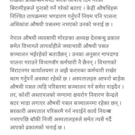
बिरामीहरूले गुनासो गर्ने गरेको बताए । केही औषधिहरू
निश्चित तापक्रममा भण्डारण गर्नुपर्ने नियम पनि पालना
अधिकांश औषधी पसलमा नभएको उनको भनाई छ ।
नेपाल औषधी व्यवसायी मोरङका अध्यक्ष देशबन्धु ढकाल
समेत विभागले लापर्वाहीले जथाभावी औषधी पसल
सञ्चालन भईरहेको बताउँछन् । उनका अनुसार मापदण्ड
पालना गराउने विभागसँग कर्मचारी नै छैनन् । विभागको
विराटनगर कार्यालयमा त अझै करारका कर्मचारी राखेर
काम गर्नुपर्ने अवस्था रहेको छ । अस्पतालहरु आफ्नो बाहेक
औषधी पसल त्यहि परिसरमा सञ्चालन गर्न समेत पाइदैन ।
तर, कोशी अस्तापलको जग्गामा क्षयरोग निवारण केन्द्रले
सटर भाडा लगाएर औषधी पसल सञ्चालनमा रहेका छन् ।
सरकारी अस्पताल परिसरमै गर्न नपाईने कार्य नियन्त्रण
नभएपछि बाँकी निजी अस्पतालहरुले समेत त्यसै गर्दै
आएको ढकालको भनाई छ ।