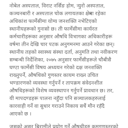
नोबेल अस्पताल, विराट नर्सिङ होम, न्युरो अस्पताल,
कञ्चनबारी र अस्पताल चोक लगायतका क्षेत्रमा रहेका
अधिकांश फार्मेसीमा योग्य जनशक्ति नभेटिएको
स्थानीयहरूको गुनासो छ। ती फार्मेसीमा कार्यरत
कर्मचारीहरूका अनुसार औषधि विभागका अधिकारीहरू
वर्षमा तीन देखि चार पटक अनुगमनमा आउने गरेका छन्।
स्थानीय तहको स्वास्थ्य संस्था दर्ता, अनुमति तथा नवीकरण
सम्बन्धी निर्देशिका, २०७५ अनुसार फार्मेसीहरूले चौबीसै
घण्टा फार्मेसी विषय अध्ययन गरेको दक्ष जनशक्ति
राख्नुपर्ने, औषधिको गुणस्तर कायम राख्न उचित
भण्डारणको व्यवस्था गर्नुपर्ने र तापक्रम संवेदनशील
औषधिहरूको विशेष व्यवस्थापन गर्नुपर्ने प्रावधान छ। तर,
यी मापदण्डहरू पालना नहुँदा पनि सञ्चालकहरुलाई
कारवाही गर्ने वा सुधार गराउने निकाय सधैं मौन रहँदै
आएको छ ।
जसको असर बिरामीले प्रयोग गर्ने औषधीहरु कमगुणस्तरको