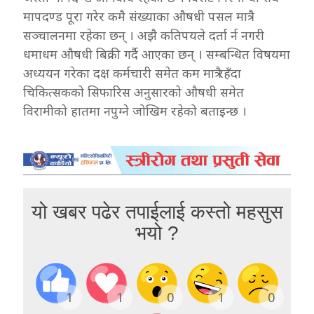
मापदण्ड पूरा गरेर कमै संख्याका औषधी पसल मात्रै
सञ्चालनमा रहेका छन् । अझै कतिपयले दर्ता र्न नगरी
धमाधम औषधी बिक्री गर्दै आएका छन् । सम्बन्धित विषयमा
अध्ययन गरेका दक्ष कर्मचारी समेत कम मात्रै रहँदा
चिकित्सकको सिफारिस अनुसारको औषधी समेत
विरामीको हातमा नपुग्ने जोखिम रहेको बताइन्छ ।
यो खबर पढेर तपाईलाई कस्तो महसुस
भयो ?
1
1
0
1
0