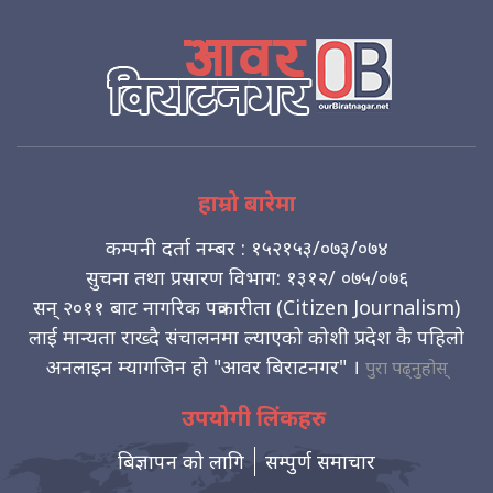
हाम्रो बारेमा
कम्पनी दर्ता नम्बर : १५२१५३/०७३/०७४
सुचना तथा प्रसारण विभाग: १३१२/ ०७५/०७६
सन् २०११ बाट नागरिक पत्रकारीता (Citizen Journalism)
लाई मान्यता राख्दै संचालनमा ल्याएको कोशी प्रदेश कै पहिलो
अनलाइन म्यागजिन हो "आवर बिराटनगर" ।
पुरा पढ्नुहोस्
उपयोगी लिंकहरु
बिज्ञापन को लागि
सम्पुर्ण समाचार