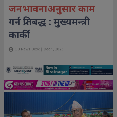
जनभावनाअनुसार काम
गर्न प्रतिबद्ध : मुख्यमन्त्री
कार्की
OB News Desk | Dec 1, 2025