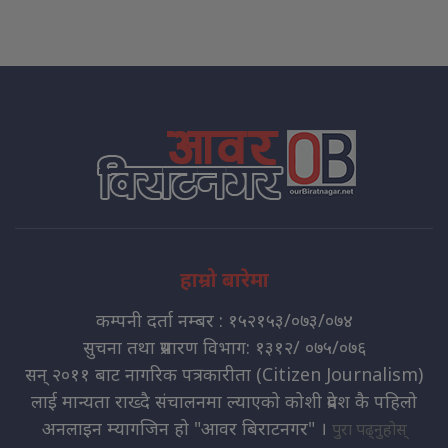
हाम्रो बारेमा
कम्पनी दर्ता नम्बर : १५२१५३/०७३/०७४
सुचना तथा प्रसारण विभाग: १३१२/ ०७५/०७६
सन् २०११ बाट नागरिक पत्रकारीता (Citizen Journalism)
लाई मान्यता राख्दै संचालनमा ल्याएको कोशी प्रदेश कै पहिलो
अनलाइन म्यागजिन हो "आवर बिराटनगर" ।
पुरा पढ्नुहोस्