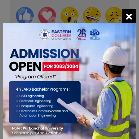
×
0
0
0
0
0
0
सम्बंधित खबरहरु