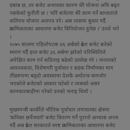
दबाब छ, तर बजेट अभावका कारण धेरै योजना अघि बढ्न
नसकेको चुनौती छ । ‘थोरै बजेटमा धेरै काम गर्ने बाध्यताले
कतिपय योजना अलपत्र परे। अब त्यसमा सुधार गर्दै
प्राथमिकताका आधारमा बजेट विनियोजन हुनेछ ।’ उनले भने
।
२०७५ सालमा पहिलोपटक ४६ अर्बको प्रदेश बजेट बनेको
स्मरण गर्दै हाल बजेट ३६ अर्बमा झरेको परिस्थितिले
अपेक्षित काम गर्न कठिनाइ बढेको उल्लेख गरे । जनताको
आवश्यकता, विशेषगरी पूर्वाधार र सडक निर्माणका माग
तीव्ररूपमा बढ्दो अवस्थामा देशकै अर्थतन्त्र कमजोर
भएकोले बजेटको आकार घटेको र त्यसको असर
कामकारबाहीमा परेको उनको भनाइ थियो ।
मुख्यमन्त्री कार्कीले भौतिक पूर्वाधार लगायतका क्षेत्रमा
‘कनिका छर्नेजस्तो’ बजेट वितरण गर्ने पुरानो अभ्यास अन्त्य
गर्दै अब प्रदेश सरकारले स्पष्ट प्राथमिकताका आधारमा बजेट