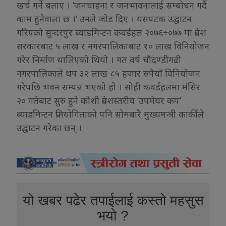
खर्च गर्ने बताए । ‘जनचाहना र जनभावनालाई सम्बोधन गर्दै
काम हुनेवाला छ ।’ उनले जोड दिए । यसपटक उद्घाटन
गरिएको सुन्दरपुर ब्याडमिन्टन कवर्डहल २०७६÷०७७ मा प्रदेश
सरकारबाट ५ लाख र नगरपालिकाबाट १० लाख विनियोजन
गरेर निर्माण थालिएको थियो । गत वर्ष चौदण्डीगढी
नगरपालिकाले थप ३२ लाख ८५ हजार रुपैयाँ विनियोजन
गरेपछि भवन सम्पन्न भएको हो । सोही कवर्डहलमा मंसिर
२० गतेबाट सुरु हुने कोशी प्रदेशस्तरीय ‘उपमेयर कप’
ब्याडमिन्टन प्रतियोगिताको पनि सोमबारै मुख्यमन्त्री कार्कीले
उद्घाटन गरेका छन् ।
यो खबर पढेर तपाईलाई कस्तो महसुस
भयो ?