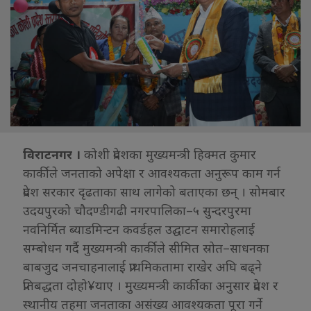
विराटनगर ।
कोशी प्रदेशका मुख्यमन्त्री हिक्मत कुमार
कार्कीले जनताको अपेक्षा र आवश्यकता अनुरूप काम गर्न
प्रदेश सरकार दृढताका साथ लागेको बताएका छन् । सोमबार
उदयपुरको चौदण्डीगढी नगरपालिका–५ सुन्दरपुरमा
नवनिर्मित ब्याडमिन्टन कवर्डहल उद्घाटन समारोहलाई
सम्बोधन गर्दै मुख्यमन्त्री कार्कीले सीमित स्रोत–साधनका
बाबजुद जनचाहनालाई प्राथमिकतामा राखेर अघि बढ्ने
प्रतिबद्धता दोहो¥याए । मुख्यमन्त्री कार्कीका अनुसार प्रदेश र
स्थानीय तहमा जनताका असंख्य आवश्यकता पूरा गर्ने