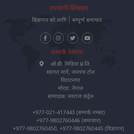
उपयोगी लिंकहरु
बिज्ञापन को लागि
सम्पुर्ण समाचार
सम्पर्क ठेगाना
ओ.बी. मिडिया प्रा. लि.
स्वागत मार्ग, जनपथ टोल
विराटनगर
मोरङ, नेपाल
सम्पादक: नवराज कट्टेल
+977-021-417443
(सम्पर्क नम्बर)
+977-9802760446
(समाचार)
+977-9802760450, +977-9802760445
(विज्ञापन)