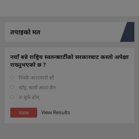
तपाइको मत
नयाँ बन्ने राष्ट्रिय स्वतन्त्र पार्टीको सरकारबाट कस्तो अपेक्षा
राख्नुभएको छ ?
निक्कै आशावादी छौ
खोइ, खासै आशा छैन
ज सुकै होस्
View Results