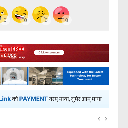
0
0
0
0