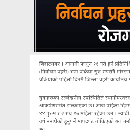
विराटनगर ।
आगामी फागुन २१ गते हुने प्रतिनिधि
(निर्वाचन प्रहरी) भर्ना प्रक्रिया सुरु भएसँगै
प्रक्रियाको पहिलो दिनमै जिल्ला प्रहरी कार्य
युवाहरूको उल्लेखनीय उपस्थितिले स्थानीयस्तरम
आकर्षणसमेत झल्काएको छ। आज पहिलो दिनमा
४४ पुरुष र २ सय १७ महिला रहेका छन । म्यादी प
वर्ष ननाघेको हुनुपर्ने मापदण्ड तोकिएको छ। भर्
छ।