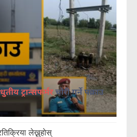
धुतीय ट्रान्सफर्मर
चोरी गर्ने पक्राउ
तिक्रिया लेख्नुहोस्