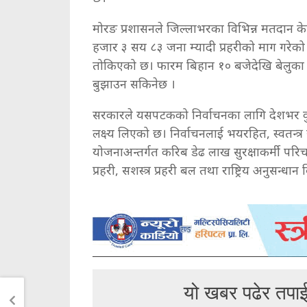
मोरङ प्रशासनले जिल्लाभरका विभिन्न मतदान केन्
हजार ३ सय ८३ जना म्यादी प्रहरीको माग गरेको
तोकिएको छ। फारम बिहान १० बजेदेखि बेलुका ५ 
बुझाउन सकिनेछ ।
सरकारले यसपटकको निर्वाचनका लागि देशभर कुल 
लक्ष्य लिएको छ। निर्वाचनलाई भयरहित, स्वतन्त्र र
योजनाअन्तर्गत करिब डेढ लाख सुरक्षाकर्मी परिचा
प्रहरी, सशस्त्र प्रहरी बल तथा राष्ट्रिय अनु
यो खबर पढेर तपा