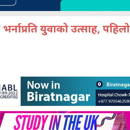
 भर्नाप्रति युवाको उत्साह, पहिलो