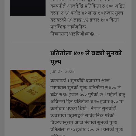
कम्पनीले आजदेखि प्रतिकित्ता रु १०० अङ्कित
दरमा रु ६८ करोड ४२ लाख १० हजार मूल्य
बराबरको ६८ लाख ४२ हजार १०० कित्ता
प्रारम्भिक सार्वजनिक
निष्कासन(आइपिओ)क�. . .
प्रतितोला ४०० ले बढ्यो सुनको
मूल्य
Jun 27, 2022
काठमाडौं । सुनचाँदी बजारमा आज
छापावाल सुनको मूल्य प्रतितोला रु.४०० ले
बढेर रु.९७ हजार ७०० पुगेको छ । पहेंलो धातु
अघिल्लो दिन प्रतितोला रु.९७ हजार ३०० मा
कारोबार भएको थियो । नेपाल सुनचाँदी
व्यवसायी महासङ्घले सार्वजनिक गरेको
विवरणानुसार आज तेजाबी सुनको मूल्य
प्रतितोला रु.९७ हजार २०० छ । यसको मूल्य