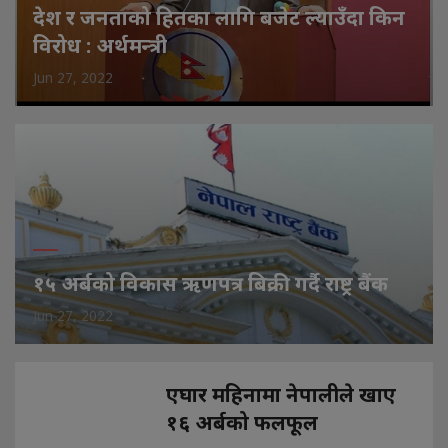
देश र जनताको हितका लागि बजेट ल्याउँदा किन
विरोध : अर्थमन्त्री
Jun 27, 2022
१५ अर्बको विकास ऋणपत्र बिक्री गर्दै राष्ट्र बैंक
Jun 27, 2022
एघार महिनामा नेपालीले खाए
१६ अर्बको फलफूल