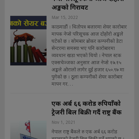
अङ्कको गिरावट
Mar 15, 2022
काठमाडौं । धितोपत्र बजारमा शेयर कारोबार
मापक नेप्से परिसूचक आज दोहोरो अङ्कले
घटेको छ । सोमबार ब्रोकर कम्पनीको डेटा
सेन्टरमा समस्या भए पनि कारोबारमा
व्यवधान खडा भएको थियो । नेपाल स्टक
एक्सचेञ्जका अनुसार आज नेप्से १७.१५
अङ्कले ओरालो लागेर दुई हजार ६५०.९७ मा
पुगेको छ । ठूला कम्पनीको शेयर कारोबार
मापन गर. . .
एक अर्ब ६६ करोड रुपियाँको
ट्रेजरी बिल बिक्री गर्दै राष्ट्र बैंक
Nov 1, 2021
नेपाल राष्ट्र बैंकले रु एक अर्ब ६६ करोड
बराबरको ट्रेजरी बिल बिक्री गर्ने भएको छ ।