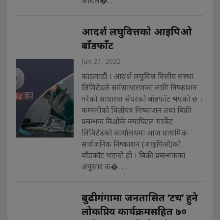
अघिल�. . .
आदर्श लघुवित्तको आइपिओ
बाँडफाँट
Jun 27, 2022
काठमाडौं । आदर्श लघुवित्त वित्तीय संस्था
लिमिटेडले सर्वसाधारणका लागि निष्काशन
गरेको साधारण सेयरको बाँडफाँट भएको छ ।
कम्पनीको धितोपत्र निष्काशन तथा बिक्री
प्रबन्धक बिओके क्यापिटल मार्केट
लिमिटेडको कार्यालयमा आज प्राथमिक
सार्वजनिक निष्काशन (आइपिओ)को
बाँडफाँट भएको हो । बिक्री प्रबन्धकका
अनुसार क�. . .
बुढीगंगामा जनतासित ‘टच’ हुने
लोकप्रिय कार्यक्रमसहित ७०