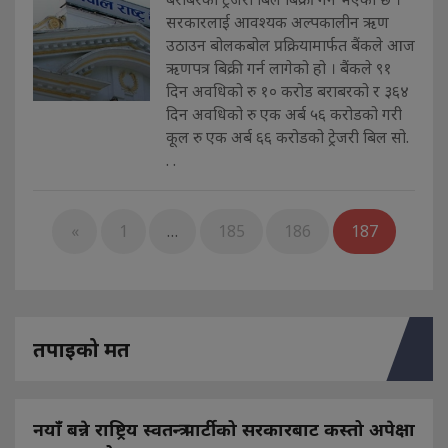
सरकारलाई आवश्यक अल्पकालीन ऋण
उठाउन बोलकबोल प्रक्रियामार्फत बैंकले आज
ऋणपत्र बिक्री गर्न लागेको हो । बैंकले ९१
दिन अवधिको रु १० करोड बराबरको र ३६४
दिन अवधिको रु एक अर्ब ५६ करोडको गरी
कूल रु एक अर्ब ६६ करोडको ट्रेजरी बिल सो.
. .
«
1
…
185
186
187
तपाइको मत
नयाँ बन्ने राष्ट्रिय स्वतन्त्र पार्टीको सरकारबाट कस्तो अपेक्षा