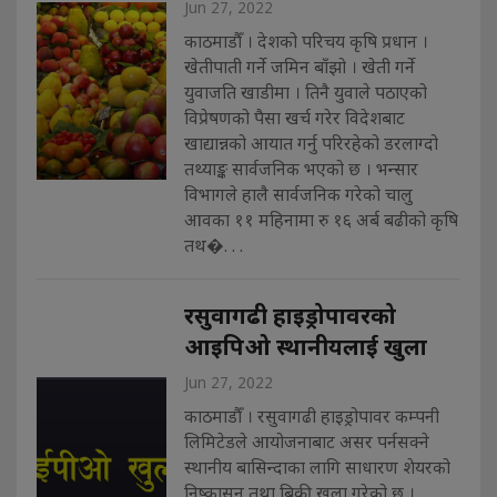
Jun 27, 2022
काठमाडौँ । देशको परिचय कृषि प्रधान ।
खेतीपाती गर्ने जमिन बाँझो । खेती गर्ने
युवाजति खाडीमा । तिनै युवाले पठाएको
विप्रेषणको पैसा खर्च गरेर विदेशबाट
खाद्यान्नको आयात गर्नु परिरहेको डरलाग्दो
तथ्याङ्क सार्वजनिक भएको छ । भन्सार
विभागले हालै सार्वजनिक गरेको चालु
आवका ११ महिनामा रु १६ अर्ब बढीको कृषि
तथ�. . .
रसुवागढी हाइड्रोपावरको
आइपिओ स्थानीयलाई खुला
Jun 27, 2022
काठमाडौँ । रसुवागढी हाइड्रोपावर कम्पनी
लिमिटेडले आयोजनाबाट असर पर्नसक्ने
स्थानीय बासिन्दाका लागि साधारण शेयरको
निष्कासन तथा बिक्री खुला गरेको छ ।