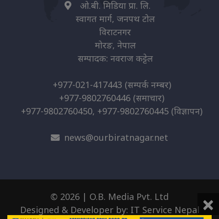
ओ.बी. मिडिया प्रा. लि.
स्वागत मार्ग, जनपथ टोल
विराटनगर
मोरङ, नेपाल
सम्पादक: नवराज कट्टेल
+977-021-417443
(सम्पर्क नम्बर)
+977-9802760446
(समाचार)
+977-9802760450, +977-9802760445
(विज्ञापन)
news@ourbiratnagar.net
×
© 2026 | O.B. Media Pvt. Ltd
Designed & Developer by:
IT Service Nepal