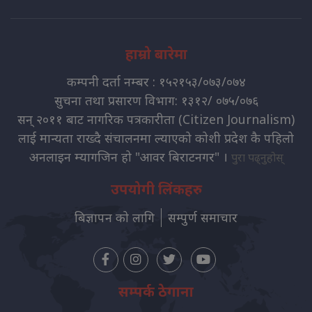
हाम्रो बारेमा
कम्पनी दर्ता नम्बर : १५२१५३/०७३/०७४
सुचना तथा प्रसारण विभाग: १३१२/ ०७५/०७६
सन् २०११ बाट नागरिक पत्रकारीता (Citizen Journalism)
लाई मान्यता राख्दै संचालनमा ल्याएको कोशी प्रदेश कै पहिलो
अनलाइन म्यागजिन हो "आवर बिराटनगर" ।
पुरा पढ्नुहोस्
उपयोगी लिंकहरु
बिज्ञापन को लागि
सम्पुर्ण समाचार
सम्पर्क ठेगाना