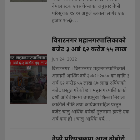
नेपाल स्टक एक्सचेञ्जका अनुसार नेप्से
परिसूचक ९४.९२ अङ्कले उकालो लागेर एक
हजार ९५�. . .
विराटनगर महानगरपालिकाको
बजेट ३ अर्ब ६२ करोड ५५ लाख
Jun 24, 2022
विराटनगर । विराटनगर महानगरपालिकाले
आगामी आर्थिक वर्ष २०७९÷२०८० का लागि ३
अर्ब ६२ करोड ५५ लाख ६७ लाख रुपिँयाको
बजेट प्रस्तुत गरेको छ । महानगरपालिकाको
दशौं अधिवेशनमा उपप्रमुख शिल्ला निराला
कार्कीले नीति तथा कार्यक्रमसहित प्रस्तुत
बजेट चालु आर्थिक वर्षको तुलनामा झण्डै एक
अर्ब कम हो । चालु आर्थिक वर्ष. . .
नेप्से परिसूचकमा आज दोहोरो