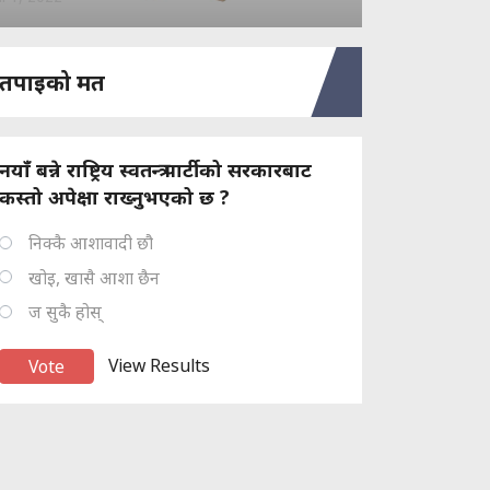
तपाइको मत
नयाँ बन्ने राष्ट्रिय स्वतन्त्र पार्टीको सरकारबाट
कस्तो अपेक्षा राख्नुभएको छ ?
निक्कै आशावादी छौ
खोइ, खासै आशा छैन
ज सुकै होस्
View Results