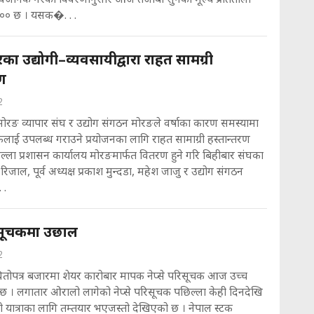
७०० छ । यसक�. . .
ा उद्योगी–व्यवसायीद्वारा राहत सामग्री
रण
2
ोरङ व्यापार संघ र उद्योग संगठन मोरङले वर्षाका कारण समस्यामा
लाई उपलब्ध गराउने प्रयोजनका लागि राहत सामाग्री हस्तान्तरण
ल्ला प्रशासन कार्यालय मोरङमार्फत वितरण हुने गरि बिहीबार संघका
रिजाल, पूर्व अध्यक्ष प्रकाश मुन्दडा, महेश जाजु र उद्योग संगठन
 .
रिसूचकमा उछाल
2
धितोपत्र बजारमा शेयर कारोबार मापक नेप्से परिसूचक आज उच्च
 छ । लगातार ओरालो लागेको नेप्से परिसूचक पछिल्ला केही दिनदेखि
 यात्राका लागि तम्तयार भएजस्तो देखिएको छ । नेपाल स्टक