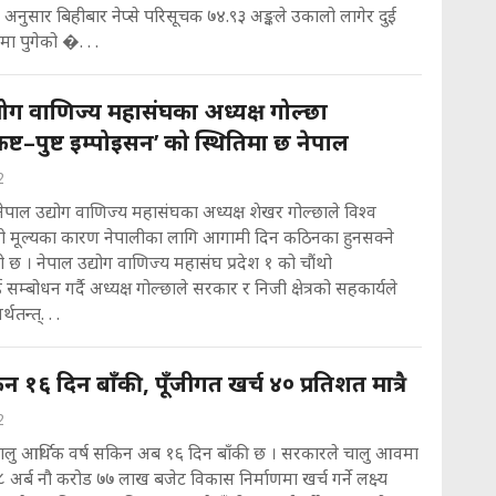
अनुसार बिहीबार नेप्से परिसूचक ७४.९३ अङ्कले उकालो लागेर दुई
ा पुगेको �. . .
योग वाणिज्य महासंघका अध्यक्ष गोल्छा
ष्ट–पुष्ट इम्पोइसन’ को स्थितिमा छ नेपाल
2
ेपाल उद्योग वाणिज्य महासंघका अध्यक्ष शेखर गोल्छाले विश्व
ो मूल्यका कारण नेपालीका लागि आगामी दिन कठिनका हुनसक्ने
छ । नेपाल उद्योग वाणिज्य महासंघ प्रदेश १ को चौंथो
सम्बोधन गर्दै अध्यक्ष गोल्छाले सरकार र निजी क्षेत्रको सहकार्यले
्थतन्त्. . .
१६ दिन बाँकी, पूँजीगत खर्च ४० प्रतिशत मात्रै
2
चालु आर्थिक वर्ष सकिन अब १६ दिन बाँकी छ । सरकारले चालु आवमा
८ अर्ब नौ करोड ७७ लाख बजेट विकास निर्माणमा खर्च गर्ने लक्ष्य