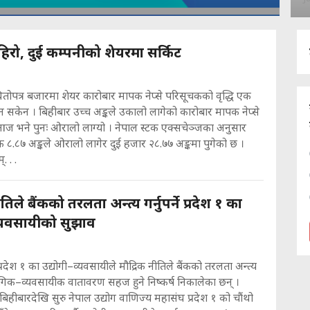
पहिरो, दुई कम्पनीको शेयरमा सर्किट
ितोपत्र बजारमा शेयर कारोबार मापक नेप्से परिसूचकको वृद्धि एक
न सकेन । बिहीबार उच्च अङ्कले उकालो लागेको कारोबार मापक नेप्से
 भने पुनः ओरालो लाग्यो । नेपाल स्टक एक्सचेञ्जका अनुसार
चक ८.८७ अङ्कले ओरालो लागेर दुई हजार २८.७७ अङ्कमा पुगेको छ ।
. . .
तिले बैंकको तरलता अन्त्य गर्नुपर्ने प्रदेश १ का
व्यवसायीको सुझाव
्रदेश १ का उद्योगी–व्यवसायीले मौद्रिक नीतिले बैंकको तरलता अन्त्य
्योगिक–व्यवसायीक वातावरण सहज हुने निष्कर्ष निकालेका छन् ।
िहीबारदेखि सुरु नेपाल उद्योग वाणिज्य महासंघ प्रदेश १ को चौंथो