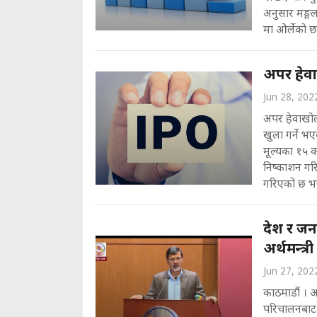
अनुसार मङ्ग
मा ओर्लेको छ 
अपर हेवा
Jun 28, 202
अपर हेवाखोल
खुला गर्ने भ
मूल्यका १५ 
निष्काशन गरि
गरिएको छ भन
देश र जन
अर्थमन्त्री
Jun 27, 202
काठमाडौं । अर
परिचालनबाट म