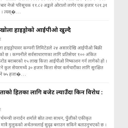
लबार नेप्से परिसूचक ११.८२ अङ्कले ओरालो लागेर एक हजार ९२१.३१
। त्यस्�. . .
खोला हाइड्रोको आईपीओ खुल्दै
2
ा हाइड्रोपावर कम्पनी लिमिटेडले २४ असारदेखि आईपीओ बिक्री
एको छ । कम्पनीले सर्वसाधारणका लागि प्रतिसेयर १०० अंकित
करोड बराबरको १५ लाख कित्ता आईपीओ निष्काशन गर्न लागेको हो ।
ने कुल सेयरमध्ये ३० हजार कित्ता सेयर कर्मचारीका लागि सुरक्षित
े ७५ हजा�. . .
ताको हितका लागि बजेट ल्याउँदा किन विरोध :
2
्थमन्त्री जनार्दन शर्माले स्रोत तथा साधन, पुुँजीको एकीकृत
ात्रै मुलुकको अर्थतन्त्रलाई सुदृढ बनाउन सकिने बताउनुभएको छ ।