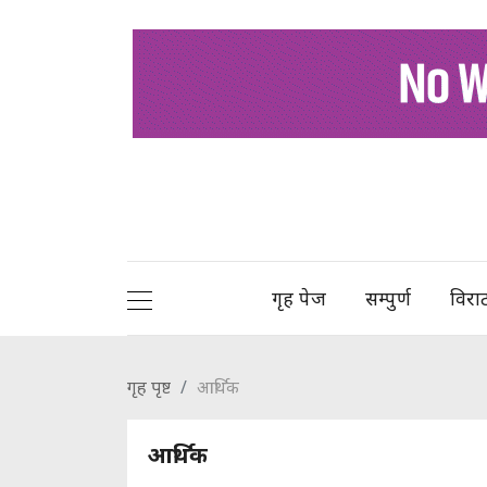
गृह पेज
सम्पुर्ण
विरा
गृह पृष्ट
आर्थिक
आर्थिक