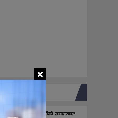
×
तपाइको मत
नयाँ बन्ने राष्ट्रिय स्वतन्त्र पार्टीको सरकारबाट