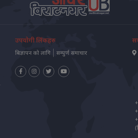
उपयोगी लिंकहरु
सम
बिज्ञापन को लागि
सम्पुर्ण समाचार
न
+
+
+
(