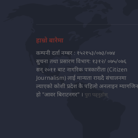
हाम्रो बारेमा
कम्पनी दर्ता नम्बर : १५२१५३/०७३/०७४
सुचना तथा प्रसारण विभाग: १३१२/ ०७५/०७६
सन् २०११ बाट नागरिक पत्रकारीता (Citizen
Journalism) लाई मान्यता राख्दै संचालनमा
ल्याएको कोशी प्रदेश कै पहिलो अनलाइन म्यागजि
हो "आवर बिराटनगर" ।
पुरा पढ्नुहोस्