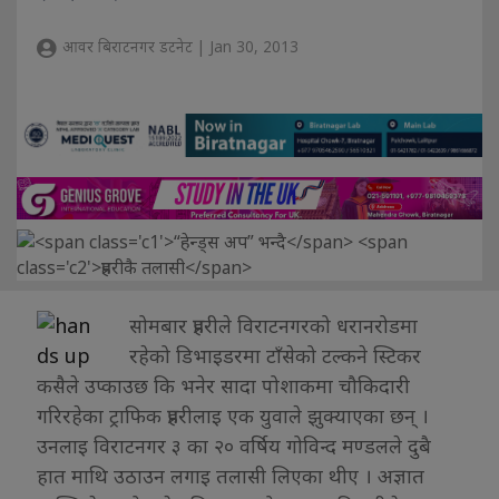
आवर बिराटनगर डटनेट | Jan 30, 2013
सोमबार प्रहरीले विराटनगरको धरानरोडमा
रहेको डिभाइडरमा टाँसेको टल्कने स्टिकर
कसैले उप्काउछ कि भनेर सादा पोशाकमा चौकिदारी
गरिरहेका ट्राफिक प्रहरीलाइ एक युवाले झुक्याएका छन् ।
उनलाइ विराटनगर ३ का २० वर्षिय गोविन्द मण्डलले दुबै
हात माथि उठाउन लगाइ तलासी लिएका थीए । अज्ञात