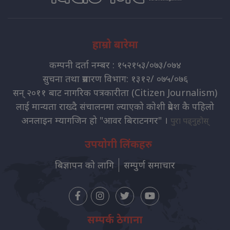
हाम्रो बारेमा
कम्पनी दर्ता नम्बर : १५२१५३/०७३/०७४
सुचना तथा प्रसारण विभाग: १३१२/ ०७५/०७६
सन् २०११ बाट नागरिक पत्रकारीता (Citizen Journalism)
लाई मान्यता राख्दै संचालनमा ल्याएको कोशी प्रदेश कै पहिलो
अनलाइन म्यागजिन हो "आवर बिराटनगर" ।
पुरा पढ्नुहोस्
उपयोगी लिंकहरु
बिज्ञापन को लागि
सम्पुर्ण समाचार
सम्पर्क ठेगाना