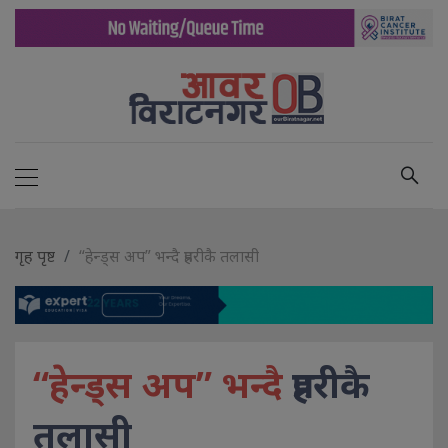
गृह पृष्ट
“हेन्ड्स अप” भन्दै प्रहरीकै तलासी
“हेन्ड्स अप” भन्दै
प्रहरीकै
तलासी