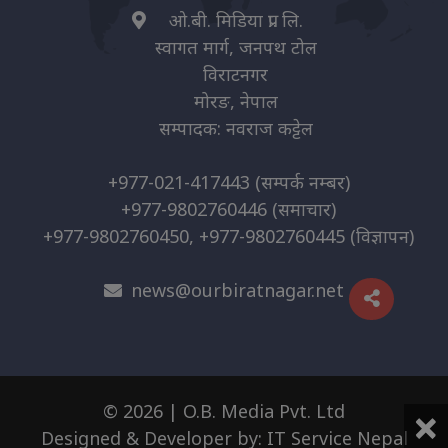
ओ.बी. मिडिया प्रा. लि.
स्वागत मार्ग, जनपथ टोल
विराटनगर
मोरङ, नेपाल
सम्पादक: नवराज कट्टेल
+977-021-417443
(सम्पर्क नम्बर)
+977-9802760446
(समाचार)
+977-9802760450, +977-9802760445
(विज्ञापन)
news@ourbiratnagar.net
×
© 2026 | O.B. Media Pvt. Ltd
Designed & Developer by:
IT Service Nepal