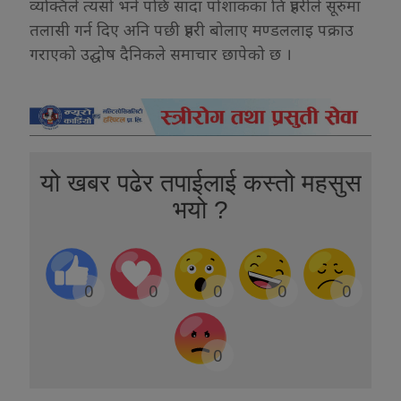
व्यक्तिले त्यसो भने पछि सादा पोशाकका ति प्रहरीले सूरुमा
तलासी गर्न दिए अनि पछी प्रहरी बोलाए मण्डललाइ पक्राउ
गराएको उद्घोष दैनिकले समाचार छापेको छ ।
यो खबर पढेर तपाईलाई कस्तो महसुस
भयो ?
0
0
0
0
0
0