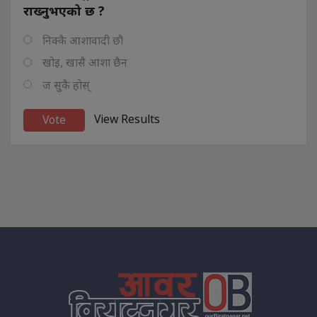
राख्नुभएको छ ?
निक्कै आशावादी छौ
खोइ, खासै आशा छैन
ज सुकै होस्
View Results