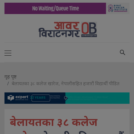
गृह पृष्ट
बेलायतका ३८ कलेज खारेज, नेपालीसहित हजारौं विद्यार्थी पीडित
बेलायतका ३८ कलेज