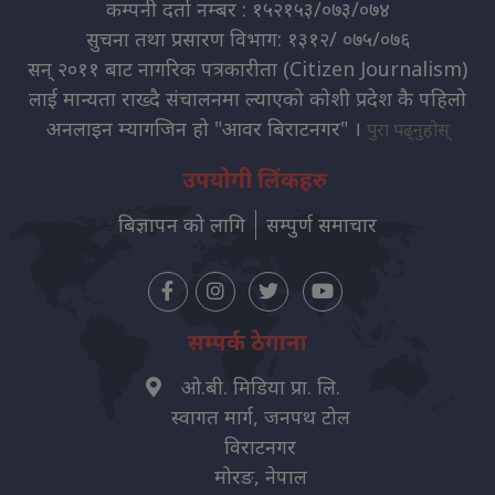
कम्पनी दर्ता नम्बर : १५२१५३/०७३/०७४
सुचना तथा प्रसारण विभाग: १३१२/ ०७५/०७६
सन् २०११ बाट नागरिक पत्रकारीता (Citizen Journalism)
लाई मान्यता राख्दै संचालनमा ल्याएको कोशी प्रदेश कै पहिलो
अनलाइन म्यागजिन हो "आवर बिराटनगर" ।
पुरा पढ्नुहोस्
उपयोगी लिंकहरु
बिज्ञापन को लागि
सम्पुर्ण समाचार
सम्पर्क ठेगाना
ओ.बी. मिडिया प्रा. लि.
स्वागत मार्ग, जनपथ टोल
विराटनगर
मोरङ, नेपाल