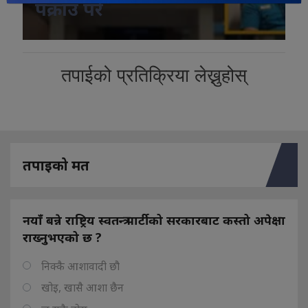
पक्राउ परे
तपाईको प्रतिक्रिया लेख्नुहोस्
तपाइको मत
नयाँ बन्ने राष्ट्रिय स्वतन्त्र पार्टीको सरकारबाट कस्तो अपेक्षा
राख्नुभएको छ ?
निक्कै आशावादी छौ
खोइ, खासै आशा छैन