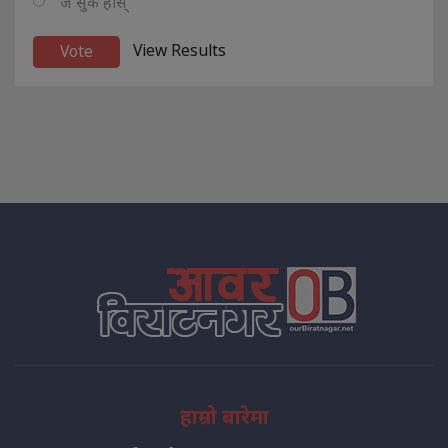
ज सुकै होस्
View Results
हाम्रो बारेमा