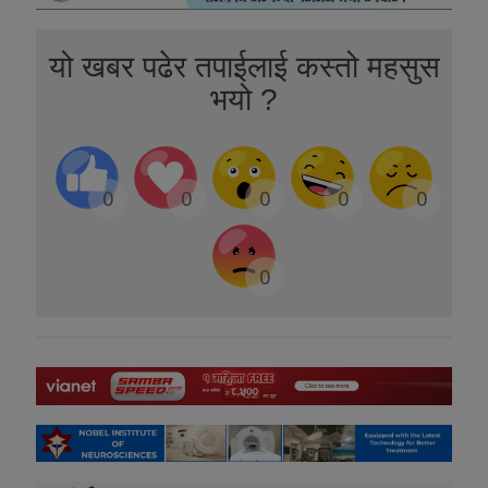
यो खबर पढेर तपाईलाई कस्तो महसुस
भयो ?
0
0
0
0
0
0