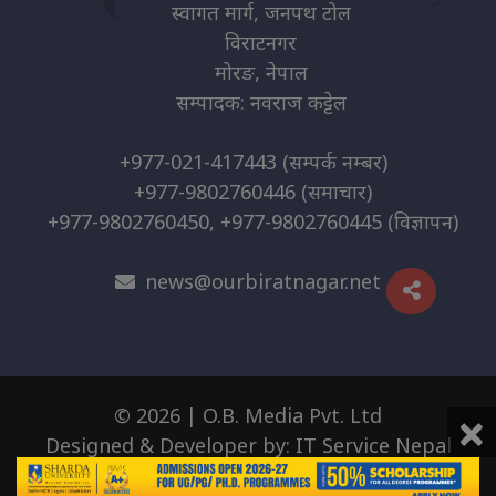
स्वागत मार्ग, जनपथ टोल
विराटनगर
मोरङ, नेपाल
सम्पादक: नवराज कट्टेल
+977-021-417443
(सम्पर्क नम्बर)
+977-9802760446
(समाचार)
+977-9802760450, +977-9802760445
(विज्ञापन)
news@ourbiratnagar.net
×
© 2026 | O.B. Media Pvt. Ltd
Designed & Developer by:
IT Service Nepal