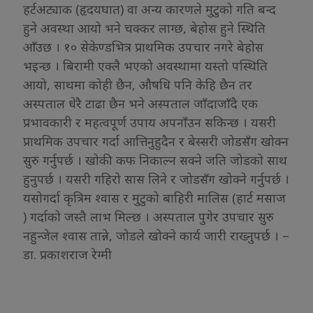
हर्टअट्याक (हृदयघात) वा अन्य कारणले मुटुको गति बन्द
हुने अवस्था आयो भने चक्कर लाग्छ, बेहोस हुने स्थिति
आँउछ । १० सेकेण्डभित्र प्राथमिक उपचार नगरे बेहोस
भइन्छ । बिरामी एक्लै भएको अवस्थामा यस्तो पस्थिति
आयो, साथमा कोही छैन, औषधि पनि केहि छैन तर
अस्पताल धेरै टाढा छैन भने अस्पताल जाँदाजाँदै एक
प्रभावकारी र महत्वपूर्ण उपाय अपनाँउन सकिन्छ । यसरी
प्राथमिक उपचार गर्दा आत्तिनुहुदैन र बेस्सरी जोडसँग खोक्न
सुरु गर्नुपर्छ । खोकी कफ निकाल्न सक्ने जति जोडको साथ
हुनुपर्छ । यसरी गहिरो सास लिने र जोडसँग खोक्ने गर्नुपर्छ ।
यसोगर्दा कृत्रिम श्वास र मुटुको बाहिरी मालिस (हार्ट मसाज
) गर्दाको जस्तै लाभ मिल्छ । अस्पताल पुगेर उपचार सुरु
नहुन्जेल श्वास तान्ने, जोडले खोक्ने कार्य जारी राख्नुपर्छ । –
डा. प्रकाशराज रेग्मी