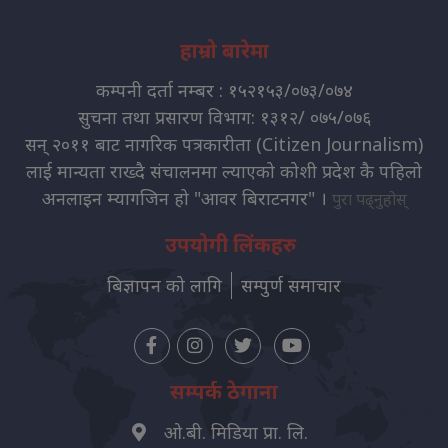
हाम्रो बारेमा
कम्पनी दर्ता नम्बर : १५२१५३/०७३/०७४
सुचना तथा प्रसारण विभाग: १३१२/ ०७५/०७६
सन् २०११ बाट नागरिक पत्रकारीता (Citizen Journalism)
लाई मान्यता राख्दै संचालनमा ल्याएको कोशी प्रदेश कै पहिलो
अनलाइन म्यागजिन हो "आवर बिराटनगर" ।
पुरा पढ्नुहोस्
उपयोगी लिंकहरु
बिज्ञापन को लागि
सम्पुर्ण समाचार
सम्पर्क ठेगाना
ओ.बी. मिडिया प्रा. लि.