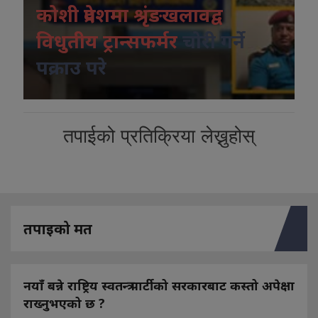
कोशी प्रदेशमा श्रृंङखलावद्व
विधुतीय ट्रान्सफर्मर
चोरी गर्ने
पक्राउ परे
तपाईको प्रतिक्रिया लेख्नुहोस्
तपाइको मत
नयाँ बन्ने राष्ट्रिय स्वतन्त्र पार्टीको सरकारबाट कस्तो अपेक्षा
राख्नुभएको छ ?