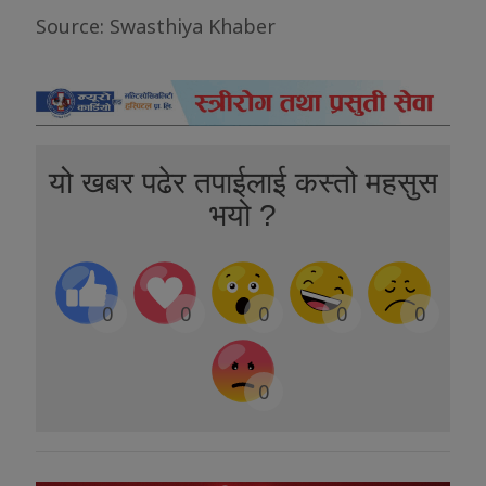
Source: Swasthiya Khaber
यो खबर पढेर तपाईलाई कस्तो महसुस
भयो ?
0
0
0
0
0
0