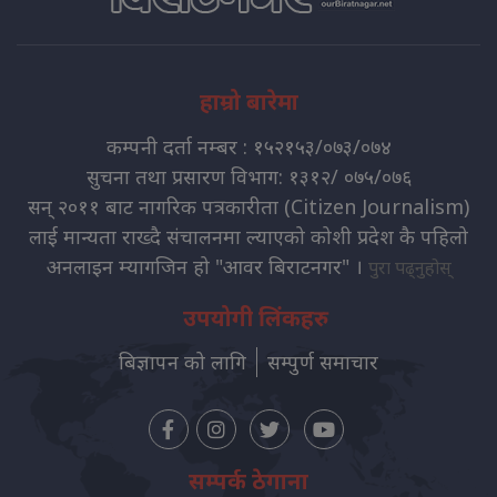
हाम्रो बारेमा
कम्पनी दर्ता नम्बर : १५२१५३/०७३/०७४
सुचना तथा प्रसारण विभाग: १३१२/ ०७५/०७६
सन् २०११ बाट नागरिक पत्रकारीता (Citizen Journalism)
लाई मान्यता राख्दै संचालनमा ल्याएको कोशी प्रदेश कै पहिलो
अनलाइन म्यागजिन हो "आवर बिराटनगर" ।
पुरा पढ्नुहोस्
उपयोगी लिंकहरु
बिज्ञापन को लागि
सम्पुर्ण समाचार
सम्पर्क ठेगाना