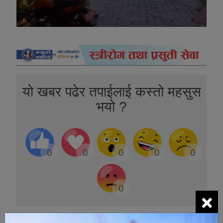
यो खबर पढेर तपाईलाई कस्तो महसुस
भयो ?
0
0
0
0
0
0
×