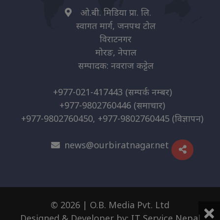
ओ.बी. मिडिया प्रा. लि.
स्वागत मार्ग, जनपथ टोल
विराटनगर
मोरङ, नेपाल
सम्पादक: नवराज कट्टेल
+977-021-417443
(सम्पर्क नम्बर)
+977-9802760446
(समाचार)
+977-9802760450, +977-9802760445
(विज्ञापन)
news@ourbiratnagar.net
×
© 2026 | O.B. Media Pvt. Ltd
Designed & Developer by:
IT Service Nepal