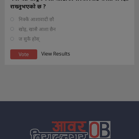
राख्नुभएको छ ?
निक्कै आशावादी छौ
खोइ, खासै आशा छैन
ज सुकै होस्
View Results