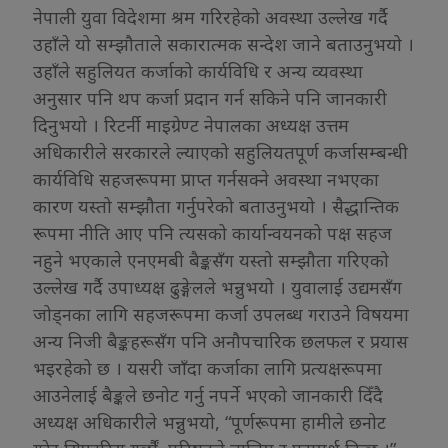
नेपाली युवा विदेशमा श्रम गरिरहेको अवस्था उल्लेख गर्दै
उहाँले यो सम्झौताले सकारात्मक सन्देश जाने बताउनुभयो ।
उहाँले सहुलियत कर्जाको कार्यविधि र अन्य व्यवस्था
अनुसार पनि थप कर्जा प्रदान गर्न सकिने पनि जानकारी
दिनुभयो । रिटर्नी माइग्रेण्ट नेपालका अध्यक्ष उत्तम
अधिकारीले सरकारले ल्याएको सहुलियतपूर्ण कर्जासम्बन्धी
कार्यविधि सहजरूपमा प्राप्त गर्नसक्ने अवस्था नभएका
कारण यस्तो सम्झौता गर्नुपरेको बताउनुभयो । सैद्धान्तिक
रूपमा नीति आए पनि त्यसको कार्यान्वयनको पक्ष सहज
नहुने भएकाले एनएमबी बैङ्कसँग यस्तो सम्झौता गरिएको
उल्लेख गर्दै उपाध्यक्ष ढुङ्गेलले भन्नुभयो । युवालाई उद्यमसँग
जोड्नका लागि सहजरूपमा कर्जा उपलब्ध गराउने विषयमा
अन्य निजी बैङ्कहरूसँग पनि अनौपचारिक छलफल र प्रयास
भइरहेको छ । यसरी जाँदा कर्जाका लागि प्रत्यक्षरूपमा
आउनेलाई बैङ्कले छनोट गर्नु नपर्ने भएको जानकारी दिँदै
अध्यक्ष अधिकारीले भन्नुभयो, “पूर्णरूपमा हामीले छनोट