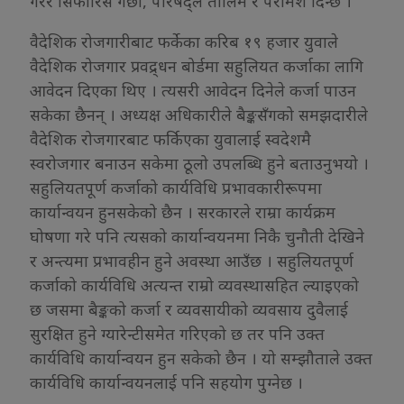
गरेर सिफारिस गर्छौं, परिषद्ले तालिम र परामर्श दिन्छ ।”
वैदेशिक रोजगारीबाट फर्केका करिब १९ हजार युवाले
वैदेशिक रोजगार प्रवद्र्धन बोर्डमा सहुलियत कर्जाका लागि
आवेदन दिएका थिए । त्यसरी आवेदन दिनेले कर्जा पाउन
सकेका छैनन् । अध्यक्ष अधिकारीले बैङ्कसँगको समझदारीले
वैदेशिक रोजगारबाट फर्किएका युवालाई स्वदेशमै
स्वरोजगार बनाउन सकेमा ठूलो उपलब्धि हुने बताउनुभयो ।
सहुलियतपूर्ण कर्जाको कार्यविधि प्रभावकारीरूपमा
कार्यान्वयन हुनसकेको छैन । सरकारले राम्रा कार्यक्रम
घोषणा गरे पनि त्यसको कार्यान्वयनमा निकै चुनौती देखिने
र अन्त्यमा प्रभावहीन हुने अवस्था आउँछ । सहुलियतपूर्ण
कर्जाको कार्यविधि अत्यन्त राम्रो व्यवस्थासहित ल्याइएको
छ जसमा बैङ्कको कर्जा र व्यवसायीको व्यवसाय दुवैलाई
सुरक्षित हुने ग्यारेन्टीसमेत गरिएको छ तर पनि उक्त
कार्यविधि कार्यान्वयन हुन सकेको छैन । यो सम्झौताले उक्त
कार्यविधि कार्यान्वयनलाई पनि सहयोग पुग्नेछ ।