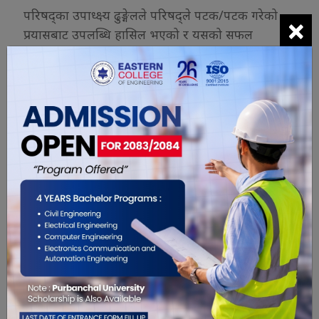
परिषद्का उपाध्क्ष्य ढुङ्गेलले परिषद्ले पटक/पटक गरेको
×
प्रयासबाट उपलब्धि हासिल भएको र यसको सफल
कार्यान्वयन गरी युवालाई सहज वातावरण बनाउन भूमिका
निर्वाह गर्ने जानकारी दिनुभयो ।
वैदेशिक रोजगारीमा रहेका धेरै युवाले स्वदेशमा सहज
वातावरण भएमा फर्कन चाहेको भन्दै चासो लिइरहेको प्रसङ्ग
जोड्दै उहाँले यो क्षेत्रका युवाका लागि यो सम्झौता अत्यन्त
सकारात्मक र उपलब्धि हुने स्पष्ट पार्नुभयो ।
यो खबर पढेर तपाईलाई कस्तो महसुस
भयो ?