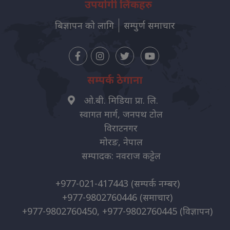
उपयोगी लिंकहरु
बिज्ञापन को लागि
सम्पुर्ण समाचार
सम्पर्क ठेगाना
ओ.बी. मिडिया प्रा. लि.
स्वागत मार्ग, जनपथ टोल
विराटनगर
मोरङ, नेपाल
सम्पादक: नवराज कट्टेल
+977-021-417443
(सम्पर्क नम्बर)
+977-9802760446
(समाचार)
+977-9802760450, +977-9802760445
(विज्ञापन)