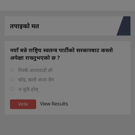
तपाइको मत
नयाँ बन्ने राष्ट्रिय स्वतन्त्र पार्टीको सरकारबाट कस्तो
अपेक्षा राख्नुभएको छ ?
निक्कै आशावादी छौ
खोइ, खासै आशा छैन
ज सुकै होस्
View Results