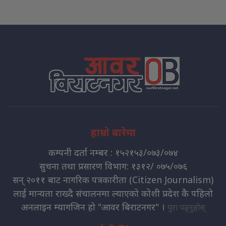
हाम्रो बारेमा
कम्पनी दर्ता नम्बर : १५२१५३/०७३/०७४
सुचना तथा प्रसारण विभाग: १३१२/ ०७५/०७६
सन् २०११ बाट नागरिक पत्रकारीता (Citizen Journalism)
लाई मान्यता राख्दै संचालनमा ल्याएको कोशी प्रदेश कै पहिलो
अनलाइन म्यागजिन हो "आवर बिराटनगर" ।
पुरा पढ्नुहोस्