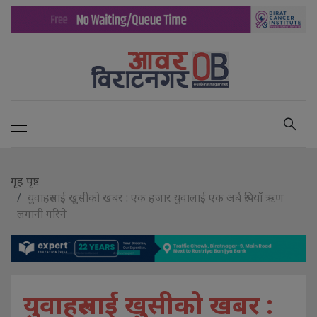
गृह पृष्ट
युवाहरुलाई खुसीको खबर : एक हजार युवालाई एक अर्ब रुपियाँ ऋण
लगानी गरिने
युवाहरुलाई खुसीको खबर :