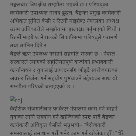
मङ्गलबार त्रिपक्षीय सम्झौता भएको छ । परिषद्का
कार्यकारी उपाध्यक्ष माधव ढुङ्गेल, बैङ्कका प्रमुख कार्यकारी
अधिकृत सुनिल केसी र रिटर्नी माइग्रेण्ट नेपालका अध्यक्ष
उत्तम अधिकारीले सम्झौतामा हस्ताक्षर गर्नुभएको थियो ।
रिटर्नी माइग्रेण्ट नेपालको सिफारिसमा परिषद्ले परामर्श
तथा तालिम दिने र
बैङ्कले ऋण उपलब्ध गराउने सहमति भएको छ । नेपाल
सरकारले ल्याएको सहुलियतपूर्ण कर्जाको प्रभावकारी
कार्यान्वयन र युवालाई उत्पादनसँग जोड्दै स्वरोजगारका
अवसर सिर्जना गर्न सहयोग पु¥याउने उद्देश्यका साथ यो
सम्झौता गरिएको बताइएको छ ।
वैदेशिक रोजगारीबाट फर्किएर नेपालमा काम गर्न चाहने
युवाका लागि सहयोग गर्न खोजिएको स्पष्ट पार्दै बैङ्कका
कार्यकारी अधिकृत केसीले भन्नुभयो– “बेरोजगारी
समस्यालाई समाधान गरौँ भनेर काम गर्न खोजेका हौँ ।” धेरै