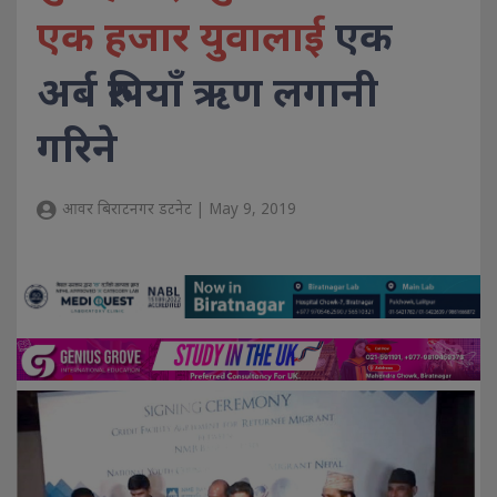
एक हजार युवालाई
एक
अर्ब रुपियाँ ऋण लगानी
गरिने
आवर बिराटनगर डटनेट | May 9, 2019