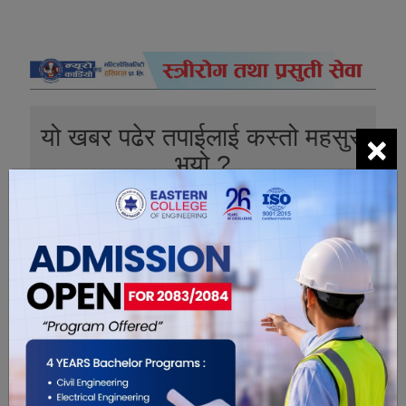
×
यो खबर पढेर तपाईलाई कस्तो महसुस
भयो ?
0
0
0
0
0
0