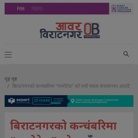
गृह पृष्ट
बिराटनगरको कन्चंबरिमा “नानोटेक” को नयाँ पसल संचालनमा आउदै
बिराटनगरको कन्चंबरिमा