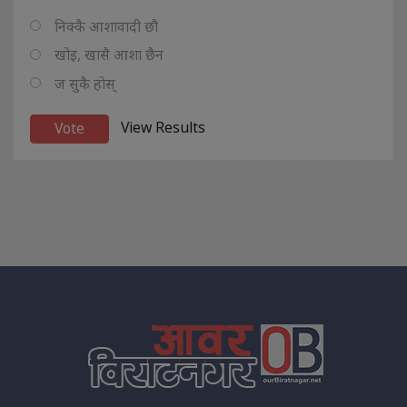
निक्कै आशावादी छौ
खोइ, खासै आशा छैन
ज सुकै होस्
View Results