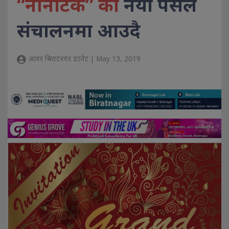
“नानोटेक” को
नयाँ पसल
संचालनमा आउदै
आवर बिराटनगर डटनेट | May 13, 2019