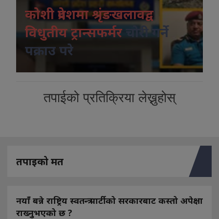
कोशी प्रदेशमा श्रृंङखलावद्व
विधुतीय ट्रान्सफर्मर
चोरी गर्ने
पक्राउ परे
तपाईको प्रतिक्रिया लेख्नुहोस्
तपाइको मत
नयाँ बन्ने राष्ट्रिय स्वतन्त्र पार्टीको सरकारबाट कस्तो अपेक्षा
राख्नुभएको छ ?