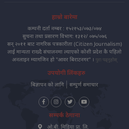
हाम्रो बारेमा
कम्पनी दर्ता नम्बर : १५२१५३/०७३/०७४
सुचना तथा प्रसारण विभाग: १३१२/ ०७५/०७६
सन् २०११ बाट नागरिक पत्रकारीता (Citizen Journalism)
लाई मान्यता राख्दै संचालनमा ल्याएको कोशी प्रदेश कै पहिलो
अनलाइन म्यागजिन हो "आवर बिराटनगर" ।
पुरा पढ्नुहोस्
उपयोगी लिंकहरु
बिज्ञापन को लागि
सम्पुर्ण समाचार
सम्पर्क ठेगाना
ओ.बी. मिडिया प्रा. लि.