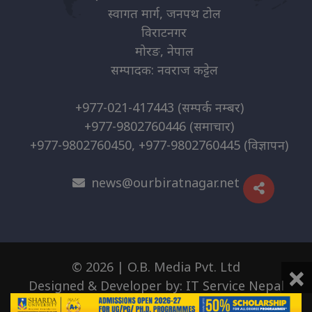
स्वागत मार्ग, जनपथ टोल
विराटनगर
मोरङ, नेपाल
सम्पादक: नवराज कट्टेल
+977-021-417443
(सम्पर्क नम्बर)
+977-9802760446
(समाचार)
+977-9802760450, +977-9802760445
(विज्ञापन)
news@ourbiratnagar.net
×
© 2026 | O.B. Media Pvt. Ltd
Designed & Developer by:
IT Service Nepal