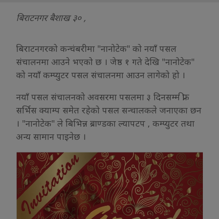
बिराटनगर बैशाख ३० ,
बिराटनगरको कन्चंबरीमा "नानोटेक" को नयाँ पसल
संचालनमा आउने भएको छ । जेष्ठ १ गते देखि "नानोटेक"
को नयाँ कम्प्युटर पसल संचालनमा आउन लागेको हो ।
नयाँ पसल संचालनको अवसरमा पसलमा ३ दिनसम्म फ्री
सर्भिस क्याम्प समेत रहेको पसल सन्चालकले जनाएका छन
। "नानोटेक" ले बिभिन्न ब्राण्डका ल्यापटप , कम्प्युटर तथा
अन्य सामान पाइनेछ ।