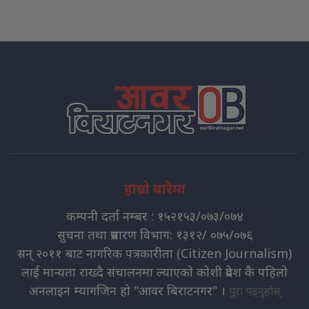
हाम्रो बारेमा
कम्पनी दर्ता नम्बर : १५२१५३/०७३/०७४
सुचना तथा प्रसारण विभाग: १३१२/ ०७५/०७६
सन् २०११ बाट नागरिक पत्रकारीता (Citizen Journalism)
लाई मान्यता राख्दै संचालनमा ल्याएको कोशी प्रदेश कै पहिलो
अनलाइन म्यागजिन हो "आवर बिराटनगर" ।
पुरा पढ्नुहोस्