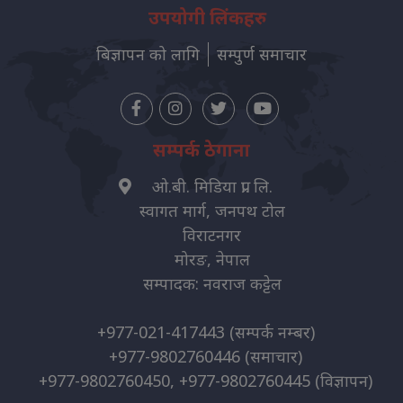
उपयोगी लिंकहरु
बिज्ञापन को लागि
सम्पुर्ण समाचार
सम्पर्क ठेगाना
ओ.बी. मिडिया प्रा. लि.
स्वागत मार्ग, जनपथ टोल
विराटनगर
मोरङ, नेपाल
सम्पादक: नवराज कट्टेल
+977-021-417443
(सम्पर्क नम्बर)
+977-9802760446
(समाचार)
+977-9802760450, +977-9802760445
(विज्ञापन)