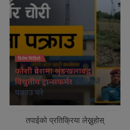
विशेष भिडियो
कोशी प्रदेशमा श्रृंङखलावद्व
विधुतीय ट्रान्सफर्मर
चोरी गर्ने
पक्राउ परे
तपाईको प्रतिक्रिया लेख्नुहोस्