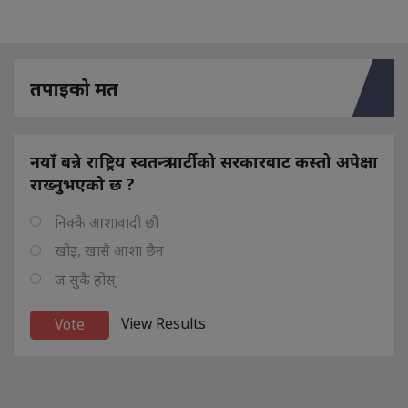
तपाइको मत
नयाँ बन्ने राष्ट्रिय स्वतन्त्र पार्टीको सरकारबाट कस्तो अपेक्षा
राख्नुभएको छ ?
निक्कै आशावादी छौ
खोइ, खासै आशा छैन
ज सुकै होस्
View Results