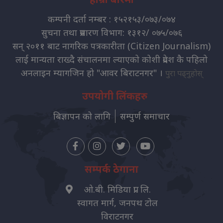
कम्पनी दर्ता नम्बर : १५२१५३/०७३/०७४
सुचना तथा प्रसारण विभाग: १३१२/ ०७५/०७६
सन् २०११ बाट नागरिक पत्रकारीता (Citizen Journalism)
लाई मान्यता राख्दै संचालनमा ल्याएको कोशी प्रदेश कै पहिलो
अनलाइन म्यागजिन हो "आवर बिराटनगर" ।
पुरा पढ्नुहोस्
उपयोगी लिंकहरु
बिज्ञापन को लागि
सम्पुर्ण समाचार
सम्पर्क ठेगाना
ओ.बी. मिडिया प्रा. लि.
स्वागत मार्ग, जनपथ टोल
विराटनगर