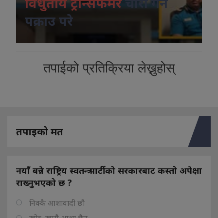
विधुतीय ट्रान्सफर्मर
चोरी गर्ने
पक्राउ परे
तपाईको प्रतिक्रिया लेख्नुहोस्
तपाइको मत
नयाँ बन्ने राष्ट्रिय स्वतन्त्र पार्टीको सरकारबाट कस्तो अपेक्षा
राख्नुभएको छ ?
निक्कै आशावादी छौ