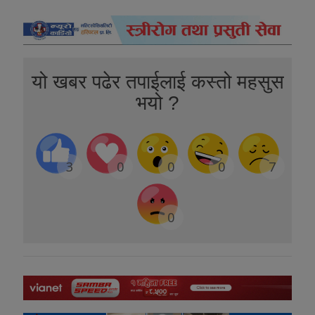
यो खबर पढेर तपाईलाई कस्तो महसुस
भयो ?
3
0
0
0
7
0