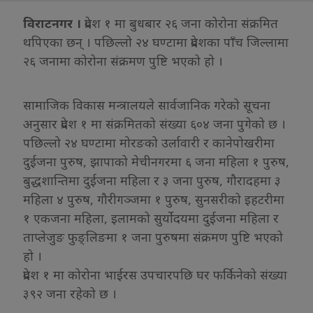
विराटनगर ।
प्रदेश १ मा बुधबार २६ जना कोरोना संक्रमित
थपिएका छन् । पछिल्लो २४ घण्टामा प्रदेशका पाँच जिल्लामा
२६ जनामा कोरोना संक्रमण पुष्टि भएको हो ।
सामाजिक विकास मन्त्रालयले सार्वजानिक गरेको सूचना
अनुसार प्रदेश १ मा संक्रमितको संख्या ६०४ जना पुगेको छ ।
पछिल्लो २४ घण्टामा मोरङको उर्लावारी र कानेपोखरीमा
दुईजना पुरुष, झापाको मेचीनगरमा ६ जना महिला १ पुरुष,
बुद्धशान्तिमा दुईजना महिला र ३ जना पुरुष, गौरादहमा ३
महिला ४ पुरुष, गौरीगञ्जमा १ पुरुष, सुनसरीको इहटरीमा
१ एकजना महिला, इलामको सुर्योदयमा दुईजना महिला र
ताप्लेजुङ फुङ्लिङमा १ जना पुरुषमा संक्रमण पुष्टि भएको
हो ।
प्रदेश १ मा कोरोना भाईरस उपचारपछि घर फर्किनेको संख्या
३९२ जना रहेको छ ।