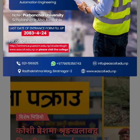
विशेष भिडियो
विशेष भिडियो
कोशी प्रदेशमा श्रृंङखलावद्व