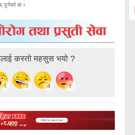
 ६ पुगेको छ ।
ईलाई कस्तो महसुस भयो ?
1
1
4
1