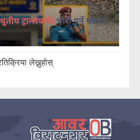
धुतीय ट्रान्सफर्मर
चोरी गर्ने पक्राउ
तिक्रिया लेख्नुहोस्