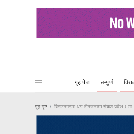
गृह पेज
सम्पुर्ण
विरा
गृह पृष्ट
विराटनगरमा थप तीनजनामा संक्रमण प्रदेश १ म