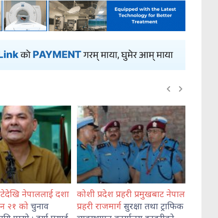
प्रदेश प्रहरी प्रमुखबाट नेपाल
भेडेटारबाट ६४७ किलो गाँजासहित
म
 राजमार्ग
सुरक्षा तथा ट्राफिक
दुई जना पक्राउ
हत