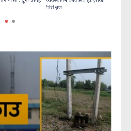
्थापन कार्यालय इटहरीको
्षण