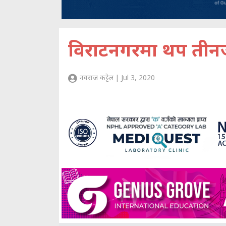
विराटनगरमा थप तीनजना
नवराज कट्टेल | Jul 3, 2020