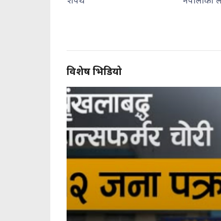
नेपालीका लागि पासो : दुर्गा प्रसाई
व्यवस
निरीक
विशेष भिडियो