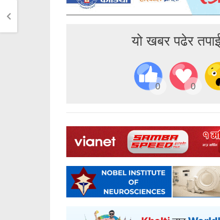
यो खबर पढेर तपा
0
0