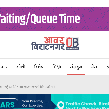
टनगर
कोशी
विशेष
शिक्षा
खेलकुद
लेख
स्
ा रहेका मिडीया हाउसहरुले प्रतिस्पर्धा गर्ने