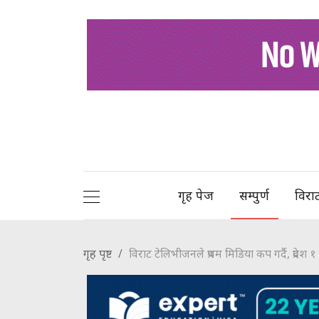
गृह पेज
सम्पुर्ण
विरा
गृह पृष्ट
विराट टेलिभीजनले प्रथम मिडिया कप गर्दै, प्रदेश १ म