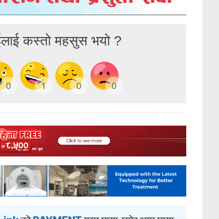
ईलाई कस्तो महसुस भयो ?
0
1
0
0