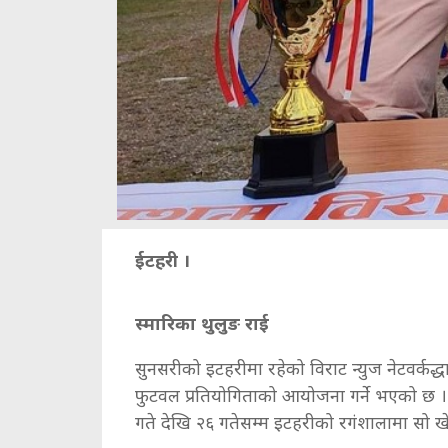
ईटहरी ।
स्मारिका थुलुङ राई
सुनसरीको इटहरीमा रहेको विराट न्युज नेटवर्कद
फुटवल प्रतियोगिताको आयोजना गर्ने भएको छ । 
गते देखि २६ गतेसम्म इटहरीको रगंशालामा सो ख