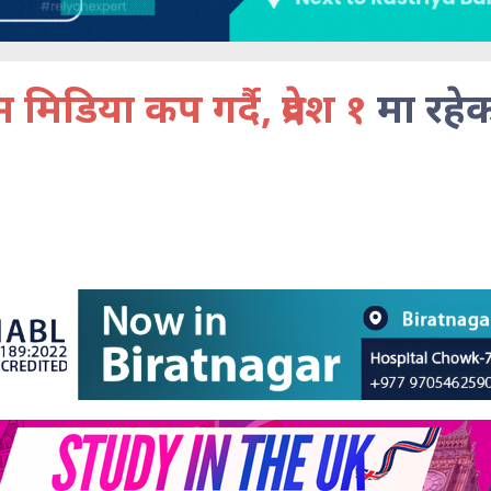
मिडिया कप गर्दै, प्रदेश १
मा रहे