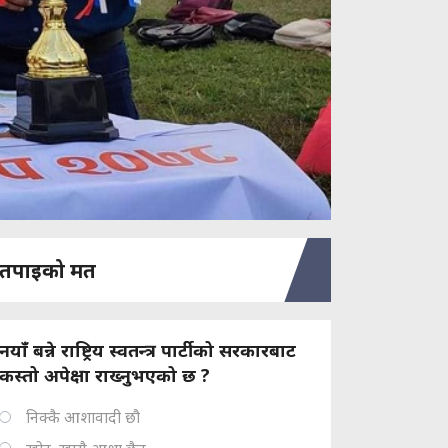
तपाइको मत
नयाँ बन्ने राष्ट्रिय स्वतन्त्र पार्टीको सरकारबाट
कस्तो अपेक्षा राख्नुभएको छ ?
निक्कै आशावादी छौ