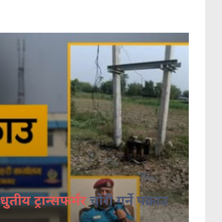
धुतीय ट्रान्सफर्मर
चोरी गर्ने पक्राउ