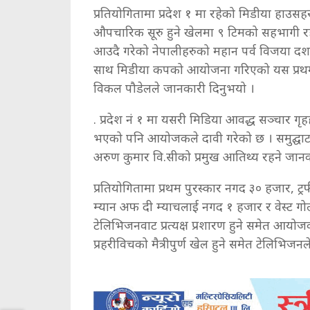
प्रतियोगितामा प्रदेश १ मा रहेको मिडीया हाउसहर
औपचारिक सूरु हुने खेलमा ९ टिमको सहभागी रह
आउदै गरेको नेपालीहरुको महान पर्व विजया दशम
साथ मिडीया कपको आयोजना गरिएको यस प्रथम
विकल पौडेलले जानकारी दिनुभयो ।
. प्रदेश नं १ मा यसरी मिडिया आवद्ध सञ्चार
भएको पनि आयोजकले दावी गरेको छ । समुद्घाटन का
अरुण कुमार वि.सीको प्रमुख आतिथ्य रहने जान
प्रतियोगितामा प्रथम पुरस्कार नगद ३० हजार, ट्र
म्यान अफ दी म्याचलाई नगद १ हजार र वेस्ट गो
टेलिभिजनवाट प्रत्यक्ष प्रशारण हुने समेत आय
प्रहरीविचको मैत्रीपुर्ण खेल हुने समेत टेलिभिज