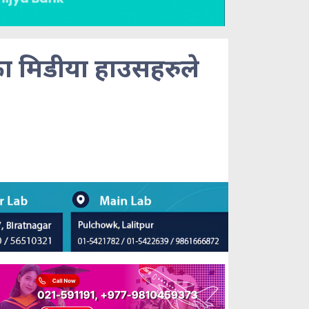
का मिडीया हाउसहरुले