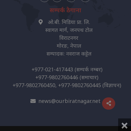
सम्पर्क ठेगाना
ओ.बी. मिडिया प्रा. लि.
स्वागत मार्ग, जनपथ टोल
विराटनगर
मोरङ, नेपाल
सम्पादक: नवराज कट्टेल
+977-021-417443
(सम्पर्क नम्बर)
+977-9802760446
(समाचार)
+977-9802760450, +977-9802760445
(विज्ञापन)
news@ourbiratnagar.net
×