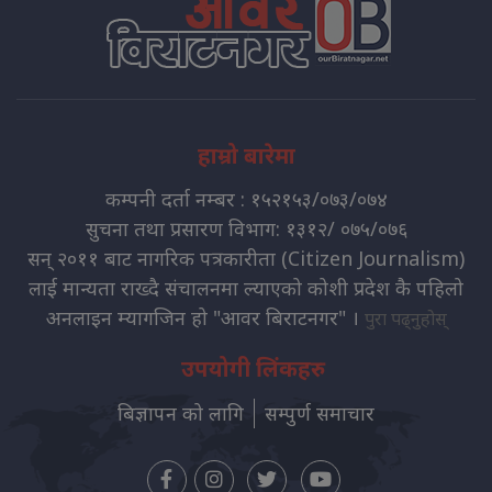
हाम्रो बारेमा
कम्पनी दर्ता नम्बर : १५२१५३/०७३/०७४
सुचना तथा प्रसारण विभाग: १३१२/ ०७५/०७६
सन् २०११ बाट नागरिक पत्रकारीता (Citizen Journalism)
लाई मान्यता राख्दै संचालनमा ल्याएको कोशी प्रदेश कै पहिलो
अनलाइन म्यागजिन हो "आवर बिराटनगर" ।
पुरा पढ्नुहोस्
उपयोगी लिंकहरु
बिज्ञापन को लागि
सम्पुर्ण समाचार