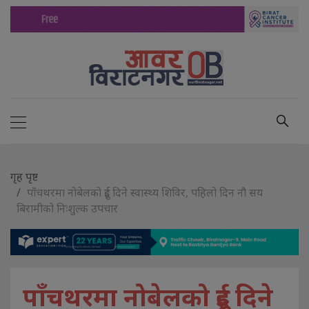
गृह पृष्ट
पाँचथरमा नोबेलको दुई दिने स्वास्थ्य शिविर, पहिलो दिन नौ सय
बिरामीको निःशुल्क उपचार
पाँचथरमा नोबेलको दुई दिने