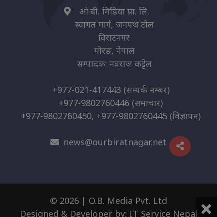
ओ.बी. मिडिया प्रा. लि.
स्वागत मार्ग, जनपथ टोल
विराटनगर
मोरङ, नेपाल
सम्पादक: नवराज कट्टेल
+977-021-417443
(सम्पर्क नम्बर)
+977-9802760446
(समाचार)
+977-9802760450, +977-9802760445
(विज्ञापन)
news@ourbiratnagar.net
×
© 2026 | O.B. Media Pvt. Ltd
Designed & Developer by:
IT Service Nepal