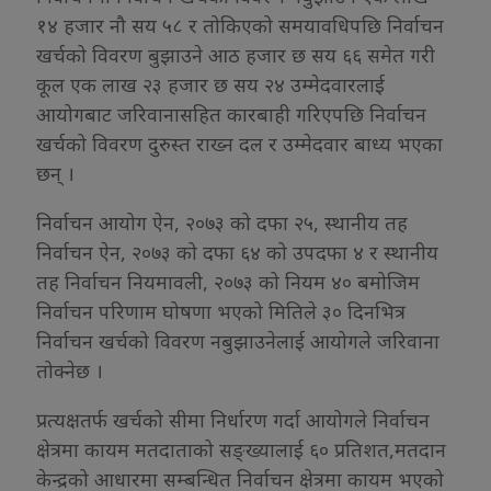
१४ हजार नौ सय ५८ र तोकिएको समयावधिपछि निर्वाचन
खर्चको विवरण बुझाउने आठ हजार छ सय ६६ समेत गरी
कूल एक लाख २३ हजार छ सय २४ उम्मेदवारलाई
आयोगबाट जरिवानासहित कारबाही गरिएपछि निर्वाचन
खर्चको विवरण दुरुस्त राख्न दल र उम्मेदवार बाध्य भएका
छन् ।
निर्वाचन आयोग ऐन, २०७३ को दफा २५, स्थानीय तह
निर्वाचन ऐन, २०७३ को दफा ६४ को उपदफा ४ र स्थानीय
तह निर्वाचन नियमावली, २०७३ को नियम ४० बमोजिम
निर्वाचन परिणाम घोषणा भएको मितिले ३० दिनभित्र
निर्वाचन खर्चको विवरण नबुझाउनेलाई आयोगले जरिवाना
तोक्नेछ ।
प्रत्यक्षतर्फ खर्चको सीमा निर्धारण गर्दा आयोगले निर्वाचन
क्षेत्रमा कायम मतदाताको सङ्ख्यालाई ६० प्रतिशत,मतदान
केन्द्रको आधारमा सम्बन्धित निर्वाचन क्षेत्रमा कायम भएको