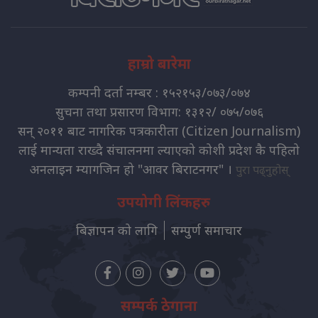
हाम्रो बारेमा
कम्पनी दर्ता नम्बर : १५२१५३/०७३/०७४
सुचना तथा प्रसारण विभाग: १३१२/ ०७५/०७६
सन् २०११ बाट नागरिक पत्रकारीता (Citizen Journalism)
लाई मान्यता राख्दै संचालनमा ल्याएको कोशी प्रदेश कै पहिलो
अनलाइन म्यागजिन हो "आवर बिराटनगर" ।
पुरा पढ्नुहोस्
उपयोगी लिंकहरु
बिज्ञापन को लागि
सम्पुर्ण समाचार
सम्पर्क ठेगाना