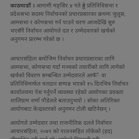
काठमाडौं ।
आगामी मङ्सिर ४ गते हुने प्रतिनिधिसभा र
प्रदेशसभा सदस्य निर्वाचनको प्रचारप्रसारका क्रममा जुलुस,
आमसभा र कोणसभा गर्न पाउने चरण आजदेखि सुरु
भएसँगै निर्वाचन आयोगले दल र उम्मेदवारको खर्चको
अनुगमन प्रारम्भ गरेको छ ।
आचारसंहिता बमोजिम निर्वाचन प्रचारप्रसारका लागि
आमसभा, कोणसभा गर्दा मञ्चको तयारीको लागि लागेको
खर्चको विवरण सम्बन्धित उम्मेदवारले आफँै वा
प्रतिनिधिमार्फत मतदान सम्पन्न भएको १५ दिनभित्र निर्वाचन
कार्यालयमा पेस गर्नुपर्ने व्यवस्था रहेको आयोगका प्रवक्ता
शालिग्राम शर्मा पौडेलले बताउनुभयो । सोका अतिरिक्त
आयोगबाट केन्द्रस्तरको अनुगमन टोली खटिनेछन् ।
आयोगले उम्मेदवार तथा राजनीतिक दलले निर्वाचन
आचारसंहिता, २०७९ को पालनसहित तोकेको (हद)