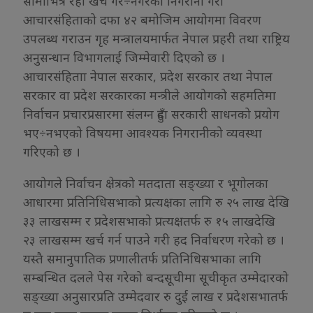
सीमाभित्र रही खर्च गरे÷नगरेको निगरानी गरी
आचारसंहिताको दफा ४२ बमोजिम आयोगमा विवरण
उपलब्ध गराउन गृह मन्त्रालयमार्फत नेपाल प्रहरी तथा राष्ट्रिय
अनुसन्धान विभागलाई जिम्मेवारी दिएको छ ।
आचारसंहिताा नेपाल सरकार, प्रदेश सरकार तथा नेपाल
सरकार वा प्रदेश सरकारका मन्त्रीले आयोगको सहमतिमा
निर्वाचन प्रचारप्रसारमा संलग्न हुँदा सरकारी साधनको प्रयोग
भए÷नभएको विषयमा आवश्यक निगरानीको व्यवस्था
गरिएको छ ।
आयोगले निर्वाचन क्षेत्रको मतदाता सङ्ख्या र भूगोलका
आधारमा प्रतिनिधिसभाको प्रत्यक्षका लागि रु २५ लाख देखि
३३ लाखसम्म र प्रदेशसभाको प्रत्यक्षतर्फ रु १५ लाखदेखि
२३ लाखसम्म खर्च गर्न पाउने गरी हद निर्वाधरण गरेको छ ।
यस्तै समानुपातिक प्रणालीतर्फ प्रतिनिधिसभाका लागि
सम्बन्धित दलले पेस गरेको बन्दसूचीमा सूचीकृत उम्मेदारको
सङ्ख्या अनुसारप्रति उम्मेदवार रु दुई लाख र प्रदेशसभातर्फ