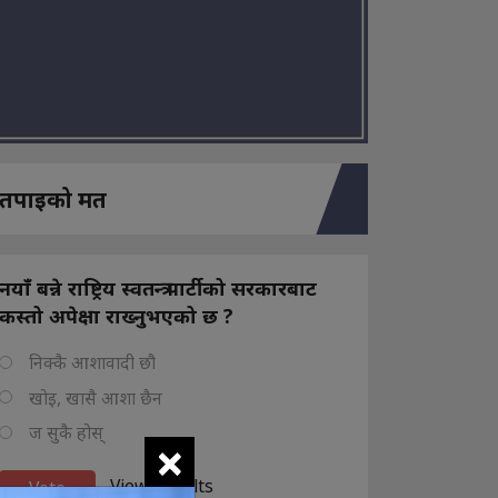
तपाइको मत
नयाँ बन्ने राष्ट्रिय स्वतन्त्र पार्टीको सरकारबाट
कस्तो अपेक्षा राख्नुभएको छ ?
निक्कै आशावादी छौ
खोइ, खासै आशा छैन
ज सुकै होस्
×
View Results