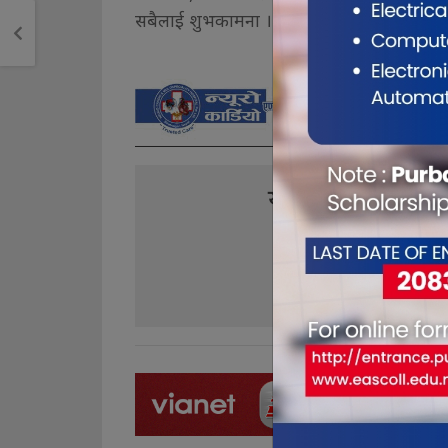
सबैलाई शुभकामना ।
यो खबर पढेर तपा
0
0